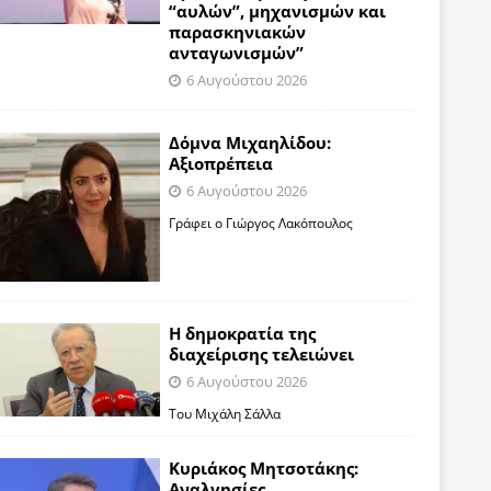
“αυλών”, μηχανισμών και
παρασκηνιακών
ανταγωνισμών”
6 Αυγούστου 2026
Δόμνα Μιχαηλίδου:
Αξιοπρέπεια
6 Αυγούστου 2026
Γράφει ο Γιώργος Λακόπουλος
Η δημοκρατία της
διαχείρισης τελειώνει
6 Αυγούστου 2026
Του Μιχάλη Σάλλα
Κυριάκος Μητσοτάκης:
Αναλγησίες