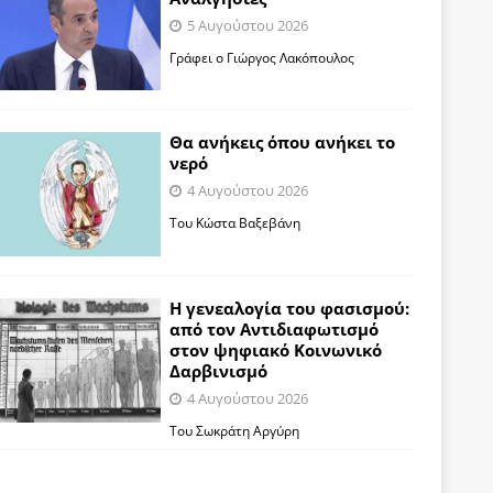
5 Αυγούστου 2026
Γράφει ο Γιώργος Λακόπουλος
Θα ανήκεις όπου ανήκει το
νερό
4 Αυγούστου 2026
Του Κώστα Βαξεβάνη
Η γενεαλογία του φασισμού:
από τον Αντιδιαφωτισμό
στον ψηφιακό Κοινωνικό
Δαρβινισμό
4 Αυγούστου 2026
Του Σωκράτη Αργύρη