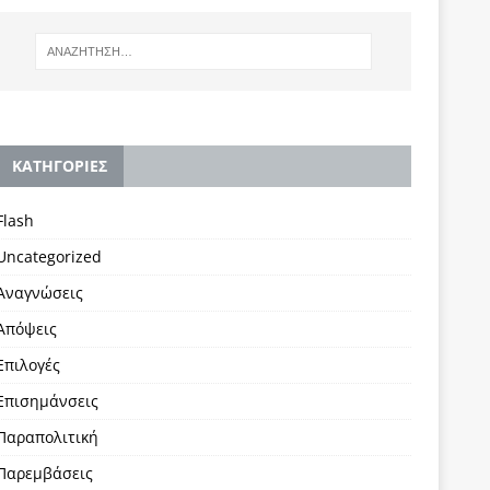
KΑΤΗΓΟΡΙΕΣ
Flash
Uncategorized
Αναγνώσεις
Απόψεις
Επιλογές
Επισημάνσεις
Παραπολιτική
Παρεμβάσεις