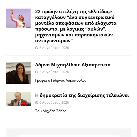
22 πρώην στελέχη της «Ελπίδας»
καταγγέλουν “ένα συγκεντρωτικό
μοντέλο αποφάσεων από ελάχιστα
πρόσωπα, με λογικές “αυλών”,
μηχανισμών και παρασκηνιακών
ανταγωνισμών”
6 Αυγούστου 2026
Δόμνα Μιχαηλίδου: Αξιοπρέπεια
6 Αυγούστου 2026
Γράφει ο Γιώργος Λακόπουλος
Η δημοκρατία της διαχείρισης τελειώνει
6 Αυγούστου 2026
Του Μιχάλη Σάλλα