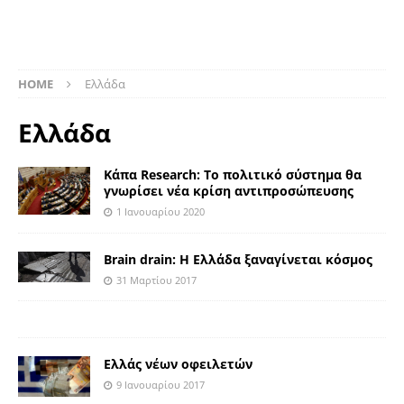
HOME
Eλλάδα
Eλλάδα
Kάπα Research: Το πολιτικό σύστημα θα
γνωρίσει νέα κρίση αντιπροσώπευσης
1 Ιανουαρίου 2020
Brain drain: Η Ελλάδα ξαναγίνεται κόσμος
31 Μαρτίου 2017
Ελλάς νέων οφειλετών
9 Ιανουαρίου 2017