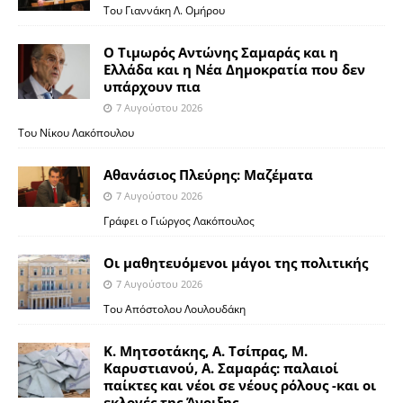
Του Γιαννάκη Λ. Ομήρου
Ο Τιμωρός Αντώνης Σαμαράς και η
Ελλάδα και η Νέα Δημοκρατία που δεν
υπάρχουν πια
7 Αυγούστου 2026
Του Νίκου Λακόπουλου
Αθανάσιος Πλεύρης: Μαζέματα
7 Αυγούστου 2026
Γράφει ο Γιώργος Λακόπουλος
Οι μαθητευόμενοι μάγοι της πολιτικής
7 Αυγούστου 2026
Του Απόστολου Λουλουδάκη
Κ. Μητσοτάκης, Α. Τσίπρας, Μ.
Καρυστιανού, Α. Σαμαράς: παλαιοί
παίκτες και νέοι σε νέους ρόλους -και οι
εκλογές της Άνοιξης