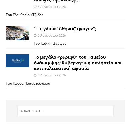
6 Αυγούστου 2026
Του Ελευθερίου Τζιόλα
“Τίς γλαῦκ’ Ἀθήναζ’ ἤγαγεν”;
6 Αυγούστου 2026
Του Ιωάννη Δαμίγου
Το μεγάλο «ριφιφί» του Ταμείου
Ανάκαμψης: Κυβερνητική απληστία και
αντιπολιτευτική αφασία
6 Αυγούστου 2026
Του Κώστα Παπαθεοδώρου