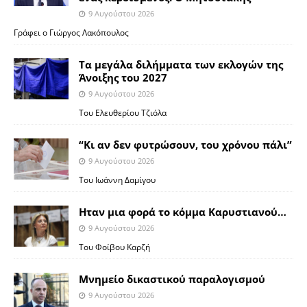
9 Αυγούστου 2026
Γράφει ο Γιώργος Λακόπουλος
Τα μεγάλα διλήμματα των εκλογών της
Άνοιξης του 2027
9 Αυγούστου 2026
Του Ελευθερίου Τζιόλα
“Κι αν δεν φυτρώσουν, του χρόνου πάλι”
9 Αυγούστου 2026
Toυ Ιωάννη Δαμίγου
Ηταν μια φορά το κόμμα Καρυστιανού…
9 Αυγούστου 2026
Του Φοίβου Καρζή
Μνημείο δικαστικού παραλογισμού
9 Αυγούστου 2026