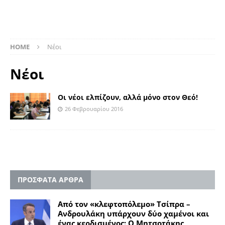
HOME
Nέοι
Nέοι
Οι νέοι ελπίζουν, αλλά μόνο στον Θεό!
26 Φεβρουαρίου 2016
ΠΡΟΣΦΑΤΑ ΑΡΘΡΑ
Από τον «κλεφτοπόλεμο» Τσίπρα –
Ανδρουλάκη υπάρχουν δύο χαμένοι και
ένας κερδισμένος: Ο Μητσοτάκης