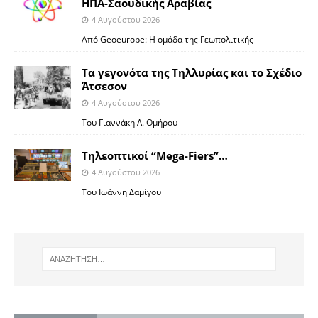
ΗΠΑ-Σαουδικής Αραβίας
4 Αυγούστου 2026
Από Geoeurope: H ομάδα της Γεωπολιτικής
Τα γεγονότα της Τηλλυρίας και το Σχέδιο
Άτσεσον
4 Αυγούστου 2026
Toυ Γιαννάκη Λ. Ομήρου
Tηλεοπτικοί “Mega-Fiers”…
4 Αυγούστου 2026
Toυ Ιωάννη Δαμίγου