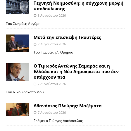
Τεχνητή Νοημοσύνη: η σύγχρονη μορφή
υποδούλωσης
8 Αυγούστου 2026
Του Σωκράτη Αργύρη
Μετά την επίσκεψη Γκουτέρες
7 Αυγούστου 2026
Του Γιαννάκη Λ. Ομήρου
Ο Τιμωρός Αντώνης Σαμαράς και η
Ελλάδα και η Νέα Δημοκρατία που δεν
υπάρχουν πια
7 Αυγούστου 2026
Του Νίκου Λακόπουλου
Αθανάσιος Πλεύρης: Μαζέματα
7 Αυγούστου 2026
Γράφει ο Γιώργος Λακόπουλος