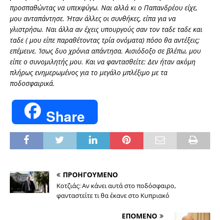
προσπαθώντας να υπεκφύγω. Ναι αλλά κι ο Παπανδρέου είχε,
μου ανταπάντησε. Ήταν άλλες οι συνθήκες, είπα για να
γλιστρήσω. Ναι άλλα αν έχεις υπουργούς σαν τον ταδε ταδε και
ταδε ( μου είπε παραθέτοντας τρία ονόματα) πόσο θα αντέξεις;
επέμεινε. Ίσως δυο χρόνια απάντησα. Αισιόδοξο σε βλέπω, μου
είπε ο συνομιλητής μου. Και να φαντασθείτε: Δεν ήταν ακόμη
πλήρως ενημερωμένος για το μεγάλο μπλέξιμο με τα
ποδοσφαιρικά.
Share
ΠΡΟΗΓΟΥΜΕΝΟ
Κοτζιάς: Αν κάνει αυτά στο ποδόσφαιρο,
φανταστείτε τι θα έκανε στο Κυπριακό
ΕΠΟΜΕΝΟ