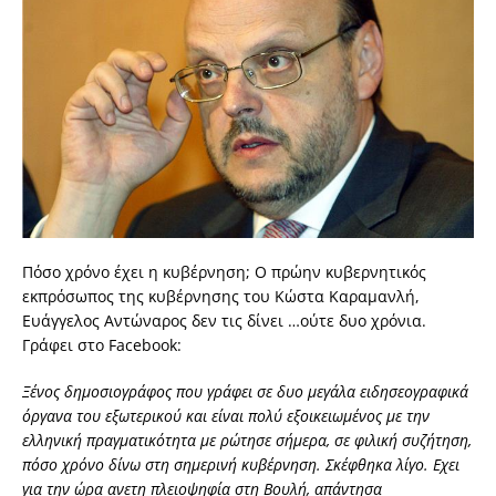
Πόσο χρόνο έχει η κυβέρνηση; O πρώην κυβερνητικός
εκπρόσωπος της κυβέρνησης του Κώστα Καραμανλή,
Ευάγγελος Αντώναρος δεν τις δίνει …ούτε δυο χρόνια.
Γράφει στο Facebook:
Ξένος δημοσιογράφος που γράφει σε δυο μεγάλα ειδησεογραφικά
όργανα του εξωτερικού και είναι πολύ εξοικειωμένος με την
ελληνική πραγματικότητα με ρώτησε σήμερα, σε φιλική συζήτηση,
πόσο χρόνο δίνω στη σημερινή κυβέρνηση. Σκέφθηκα λίγο. Εχει
για την ώρα ανετη πλειοψηφία στη Βουλή, απάντησα