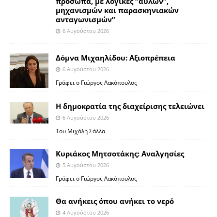
πρόσωπα, με λογικές “αυλών”,
μηχανισμών και παρασκηνιακών
ανταγωνισμών”
6 Αυγούστου 2026
Δόμνα Μιχαηλίδου: Αξιοπρέπεια
6 Αυγούστου 2026
Γράφει ο Γιώργος Λακόπουλος
Η δημοκρατία της διαχείρισης τελειώνει
6 Αυγούστου 2026
Του Μιχάλη Σάλλα
Κυριάκος Μητσοτάκης: Αναλγησίες
5 Αυγούστου 2026
Γράφει ο Γιώργος Λακόπουλος
Θα ανήκεις όπου ανήκει το νερό
4 Αυγούστου 2026