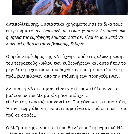
αντιπολίτευσης. Ουσιαστικά χρησιμοποίησε τα δικά τους
επιχειρήματα:
αν είναι κακό -που είναι, γι’ αυτόν- ότι διακόπηκε
η θητεία της κυβέρνηση Σαμαρά, γιατί δεν είναι το ίδιο κακό να
διακοπεί η θητεία της κυβέρνησης Τσίπρα;
Ο πρώην πρόεδρος της ΝΔ τάχθηκε υπέρ της ολοκλήρωσης
του τετραετούς κύκλου των κυβερνήσεων και αυτό ήταν το
μεγαλύτερο χαστούκι που δέχθηκαν όσοι μηρυκάζουν περί
πρόωρων εκλογών από την επόμενη των προηγούμενων.
Αν από τη ΝΔ σιώπησαν είναι γιατί και να θέλουν να τα
βάλουν με τον Μειμαράκη δεν υπάρχει …
εθελοντής. Φαντάζεται κανεί τη Σπυράκη να του απαντάει;
Ή τον Γεωργιάδη να του αντιπαρατίθεται; Πού σε πονεί και
πού σε σφάζει.
Ο Μεϊμαράκης είναι αυτό που θα λέγαμε ” πραγματική ΝΔ”.