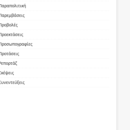
Παραπολιτική
Παρεμβάσεις
Προβολές
Προεκτάσεις
Προσωπογραφίες
Προτάσεις
Ρεπορτάζ
Σκέψεις
Συνεντεύξεις