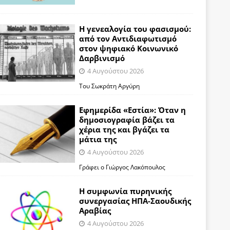
Η γενεαλογία του φασισμού:
από τον Αντιδιαφωτισμό
στον ψηφιακό Κοινωνικό
Δαρβινισμό
4 Αυγούστου 2026
Του Σωκράτη Αργύρη
Εφημερίδα «Εστία»: Όταν η
δημοσιογραφία βάζει τα
χέρια της και βγάζει τα
μάτια της
4 Αυγούστου 2026
Γράφει ο Γιώργος Λακόπουλος
Η συμφωνία πυρηνικής
συνεργασίας ΗΠΑ-Σαουδικής
Αραβίας
4 Αυγούστου 2026