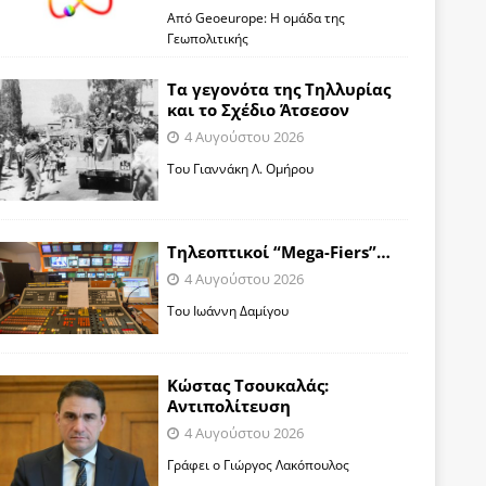
Από Geoeurope: H ομάδα της
Γεωπολιτικής
Τα γεγονότα της Τηλλυρίας
και το Σχέδιο Άτσεσον
4 Αυγούστου 2026
Toυ Γιαννάκη Λ. Ομήρου
Tηλεοπτικοί “Mega-Fiers”…
4 Αυγούστου 2026
Toυ Ιωάννη Δαμίγου
Κώστας Τσουκαλάς:
Αντιπολίτευση
4 Αυγούστου 2026
Γράφει ο Γιώργος Λακόπουλος