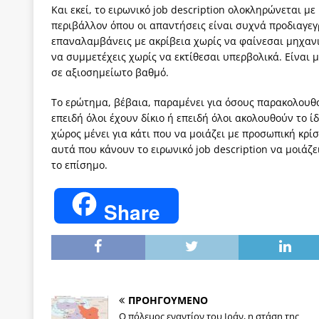
Και εκεί, το ειρωνικό job description ολοκληρώνεται με
περιβάλλον όπου οι απαντήσεις είναι συχνά προδιαγεγ
επαναλαμβάνεις με ακρίβεια χωρίς να φαίνεσαι μηχανι
να συμμετέχεις χωρίς να εκτίθεσαι υπερβολικά. Είναι 
σε αξιοσημείωτο βαθμό.
Το ερώτημα, βέβαια, παραμένει για όσους παρακολουθού
επειδή όλοι έχουν δίκιο ή επειδή όλοι ακολουθούν το ί
χώρος μένει για κάτι που να μοιάζει με προσωπική κρί
αυτά που κάνουν το ειρωνικό job description να μοιάζ
το επίσημο.
Share
ΠΡΟΗΓΟΥΜΕΝΟ
Ο πόλεμος εναντίον του Ιράν, η στάση της