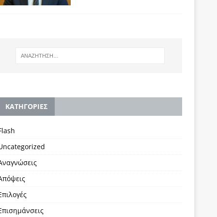
KΑΤΗΓΟΡΙΕΣ
Flash
Uncategorized
Αναγνώσεις
Απόψεις
Επιλογές
Επισημάνσεις