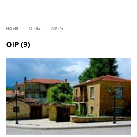
HOME
Media
OIP (9)
OIP (9)