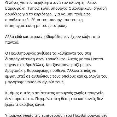
Ο λόγος για τον περιβόητο ,ανά τον πλανήτη πλέον,
Βαρουφάκη. Τύποις είναι υπουργός Οικονομικών, δηλαδή
αρμόδιος για το κυριότερο , για να μην πούμε το
αποκλειστικό , θέμα του υπουργείου του: τη
διαπραγμάτευση με τους εταίρους.
Αλλά εδώ και μερικές εβδομάδες τον έχουν κόψει από
παντού.
Ο Πρωθυπουργός ανέθεσε τα καθήκοντα του στη
διαπραγμάτευση στον Τσακαλώτο. Αυτός με τον Παππά
πήγαν στις Βρυξέλλες. Και ξαναπάνε μαζί με τον
Δραγασάκη. Βαρουφάκης πουθενά. Άλλωστε πώς να
εμφανιστεί σε ανθρώπους τους οποίους καθ ομολογία του
μαγνητοφωνούσε εν αγνοία τους.
Κι όμως αυτός ο απίστευτος υπουργός χωρίς υπουργείο,
δεν παραιτείται. Περιμένει στη θέση του και κανείς δεν
ξέρει τι ακριβώς κάνει.
Υπουργός χωρίς την εμπιστοσύνη του Πρωθυπουργού δεν