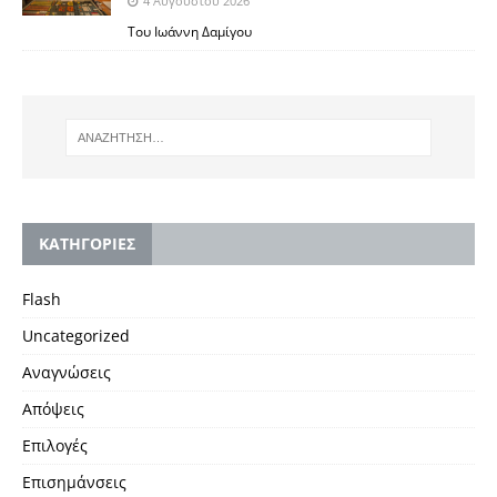
4 Αυγούστου 2026
Toυ Ιωάννη Δαμίγου
KΑΤΗΓΟΡΙΕΣ
Flash
Uncategorized
Αναγνώσεις
Απόψεις
Επιλογές
Επισημάνσεις