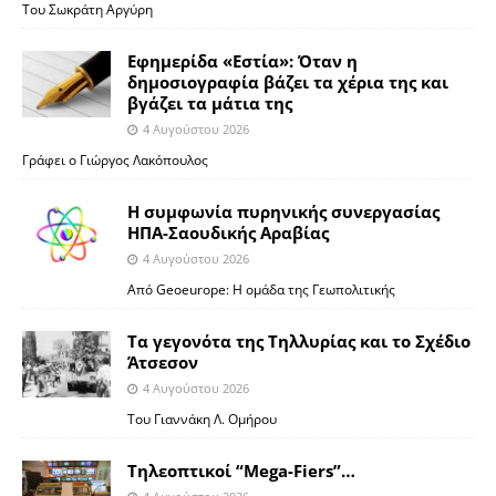
Του Σωκράτη Αργύρη
Εφημερίδα «Εστία»: Όταν η
δημοσιογραφία βάζει τα χέρια της και
βγάζει τα μάτια της
4 Αυγούστου 2026
Γράφει ο Γιώργος Λακόπουλος
Η συμφωνία πυρηνικής συνεργασίας
ΗΠΑ-Σαουδικής Αραβίας
4 Αυγούστου 2026
Από Geoeurope: H ομάδα της Γεωπολιτικής
Τα γεγονότα της Τηλλυρίας και το Σχέδιο
Άτσεσον
4 Αυγούστου 2026
Toυ Γιαννάκη Λ. Ομήρου
Tηλεοπτικοί “Mega-Fiers”…