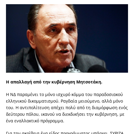
Η απαλλαγή από την κυβέρνηση Μητσοτάκη.
Η ΝΔ παραμένει το μόνο ισχυρό κόμμα του παραδοσιακού
ελληνικού δικομματισμού. Ραγδαία μειούμενο, αλλά μόνο
του. Η αντιπολίτευση απέχει πολύ από τη διαμόρφωση ενός
δεύτερου πόλου, ικανού να διεκδικήσει την κυβέρνηση, με
ένα εναλλακτικό πρόγραμμα.
Για την ακρίβεια ένα είδος προγράμματος υπάρχει. ΣΥΡΙΖΑ,