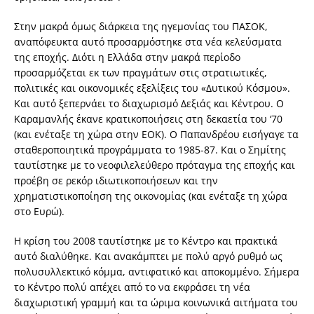
Στην μακρά όμως διάρκεια της ηγεμονίας του ΠΑΣΟΚ,
αναπόφευκτα αυτό προσαρμόστηκε στα νέα κελεύσματα
της εποχής. Διότι η Ελλάδα στην μακρά περίοδο
προσαρμόζεται εκ των πραγμάτων στις στρατιωτικές,
πολιτικές και οικονομικές εξελίξεις του «Δυτικού Κόσμου».
Και αυτό ξεπερνάει το διαχωρισμό Δεξιάς και Κέντρου. Ο
Καραμανλής έκανε κρατικοποιήσεις στη δεκαετία του ‘70
(και ενέταξε τη χώρα στην ΕΟΚ). Ο Παπανδρέου εισήγαγε τα
σταθεροποιητικά προγράμματα το 1985-87. Και ο Σημίτης
ταυτίστηκε με το νεοφιλελεύθερο πρόταγμα της εποχής και
προέβη σε ρεκόρ ιδιωτικοποιήσεων και την
χρηματιστικοποίηση της οικονομίας (και ενέταξε τη χώρα
στο Ευρώ).
Η κρίση του 2008 ταυτίστηκε με το Κέντρο και πρακτικά
αυτό διαλύθηκε. Και ανακάμπτει με πολύ αργό ρυθμό ως
πολυσυλλεκτικό κόμμα, αντιφατικό και αποκομμένο. Σήμερα
το Κέντρο πολύ απέχει από το να εκφράσει τη νέα
διαχωριστική γραμμή και τα ώριμα κοινωνικά αιτήματα του