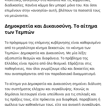
διαδικασίες. Κανένα κόμμα δεν μπορεί μόνο του. Και όσοι
επιμένουν στην «ανοησία» αυτή, βλέπουν τα ποσοστά τους
να μειώνονται.
Δημοκρατία και Δικαιοσύνη. Το αίτημα
των Τεμπών
Το πρόγραμμα της επόμενης κυβέρνησης είναι καθορισμένο
από το μεγαλύτερο κίνημα δεκαετιών, το «κίνημα των
Τεμπών»: Δημοκρατία και Δικαιοσύνη. Με μία λέξη:
αξιοπιστία θεσμών και διαφάνεια. Το πρόβλημα της
Ελλάδας είναι πρώτα από όλα θεσμικό. Εδράζεται στις
παθογένειες, που όλοι γνωρίζουμε εδώ και δεκαετίες και
που αναπαράγονται από τον παραδοσιακό δικομματισμό.
Το αίτημα για Δημοκρατία και Δικαιοσύνη σημαίνει διάλυση
του συστήματος ελέγχου και συγκάλυψης. Κοινώς οι
δημόσιοι λειτουργοί είναι υπεύθυνοι για τις επιλογές και
τις πράξεις τους, είτε πρόκειται για διαφθορά, παραβίαση ή
αμέλεια των καθηκόντων τους, είτε για ανοικτή συγκάλυψη.