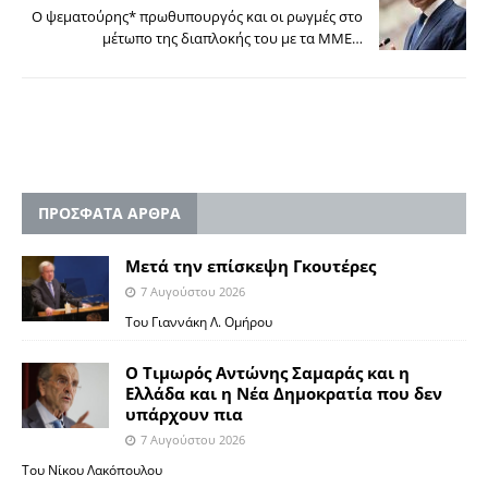
Ο ψεματούρης* πρωθυπουργός και οι ρωγμές στο
μέτωπο της διαπλοκής του με τα ΜΜΕ…
ΠΡΟΣΦΑΤΑ ΑΡΘΡΑ
Μετά την επίσκεψη Γκουτέρες
7 Αυγούστου 2026
Του Γιαννάκη Λ. Ομήρου
Ο Τιμωρός Αντώνης Σαμαράς και η
Ελλάδα και η Νέα Δημοκρατία που δεν
υπάρχουν πια
7 Αυγούστου 2026
Του Νίκου Λακόπουλου