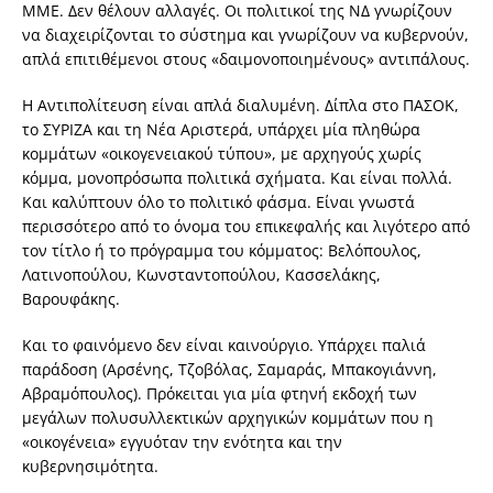
ΜΜΕ. Δεν θέλουν αλλαγές. Οι πολιτικοί της ΝΔ γνωρίζουν
να διαχειρίζονται το σύστημα και γνωρίζουν να κυβερνούν,
απλά επιτιθέμενοι στους «δαιμονοποιημένους» αντιπάλους.
Η Αντιπολίτευση είναι απλά διαλυμένη. Δίπλα στο ΠΑΣΟΚ,
το ΣΥΡΙΖΑ και τη Νέα Αριστερά, υπάρχει μία πληθώρα
κομμάτων «οικογενειακού τύπου», με αρχηγούς χωρίς
κόμμα, μονοπρόσωπα πολιτικά σχήματα. Και είναι πολλά.
Και καλύπτουν όλο το πολιτικό φάσμα. Είναι γνωστά
περισσότερο από το όνομα του επικεφαλής και λιγότερο από
τον τίτλο ή το πρόγραμμα του κόμματος: Βελόπουλος,
Λατινοπούλου, Κωνσταντοπούλου, Κασσελάκης,
Βαρουφάκης.
Και το φαινόμενο δεν είναι καινούργιο. Υπάρχει παλιά
παράδοση (Αρσένης, Τζοβόλας, Σαμαράς, Μπακογιάννη,
Αβραμόπουλος). Πρόκειται για μία φτηνή εκδοχή των
μεγάλων πολυσυλλεκτικών αρχηγικών κομμάτων που η
«οικογένεια» εγγυόταν την ενότητα και την
κυβερνησιμότητα.