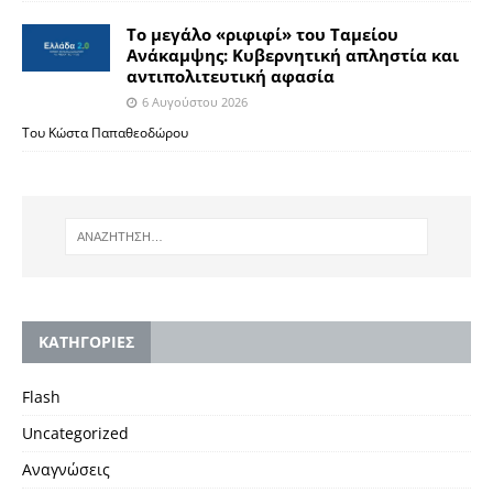
Το μεγάλο «ριφιφί» του Ταμείου
Ανάκαμψης: Κυβερνητική απληστία και
αντιπολιτευτική αφασία
6 Αυγούστου 2026
Του Κώστα Παπαθεοδώρου
KΑΤΗΓΟΡΙΕΣ
Flash
Uncategorized
Αναγνώσεις