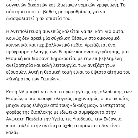
συγγενών δικαστών και ιδιωτικών νομικών γραφείων). Το
σύστημα απαιτεί βαθιές μεταρρυθμίσεις για να
διασφαλιστεί η αξιοπιστία του.
Η Αντιπολίτευση συνεπώς καλείται να πει κάτι για αυτά.
Κοινώς δεν αρκεί μία σύγκλιση θέσεων στο οικονομικό,
κοινωνικό, και περιβαλλοντικό πεδίο. Χρειάζεται ένα
πρόγραμμα αλλαγής των θεσμών και ανασυγκρότησης, μία
θεσμική και δίαφανη δημοκρατία, με την επιβεβλημένη
ανεξαρτησία και καλή λειτουργία, των ανεξάρτητων
εξουσιών. Αυτή η θεσμική τομή είναι το ύψιστο αίτημα του
«Κινήματος των Τεμπών».
Και η ΝΔ μπορεί να είναι ο πρωτεργάτης της αλλοίωσης των
θεσμών, ο πιο ρουσφετολογικός μηχανισμός, ο πιο ακραίος
μηχανισμός ελέγχου από τους «δικούς μας», ο υπέρτατος
φορέας της διαπλοκής με ιδιωτικά συμφέροντα στην
Ανώτατη Παιδεία την Υγεία, τις Υποδομές, την Ενέργεια,
κ.ο.κ., αλλά στην αντίπερα όχθη τα «μαντάτα δεν είναι
καλά».