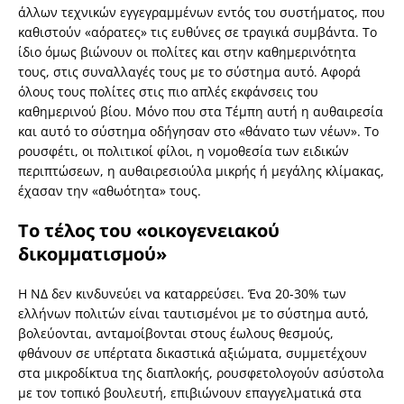
άλλων τεχνικών εγγεγραμμένων εντός του συστήματος, που
καθιστούν «αόρατες» τις ευθύνες σε τραγικά συμβάντα. Το
ίδιο όμως βιώνουν οι πολίτες και στην καθημερινότητα
τους, στις συναλλαγές τους με το σύστημα αυτό. Αφορά
όλους τους πολίτες στις πιο απλές εκφάνσεις του
καθημερινού βίου. Μόνο που στα Τέμπη αυτή η αυθαιρεσία
και αυτό το σύστημα οδήγησαν στο «θάνατο των νέων». Το
ρουσφέτι, οι πολιτικοί φίλοι, η νομοθεσία των ειδικών
περιπτώσεων, η αυθαιρεσιούλα μικρής ή μεγάλης κλίμακας,
έχασαν την «αθωότητα» τους.
Το τέλος του «οικογενειακού
δικομματισμού»
Η ΝΔ δεν κινδυνεύει να καταρρεύσει. Ένα 20-30% των
ελλήνων πολιτών είναι ταυτισμένοι με το σύστημα αυτό,
βολεύονται, ανταμοίβονται στους έωλους θεσμούς,
φθάνουν σε υπέρτατα δικαστικά αξιώματα, συμμετέχουν
στα μικροδίκτυα της διαπλοκής, ρουσφετολογούν ασύστολα
με τον τοπικό βουλευτή, επιβιώνουν επαγγελματικά στα