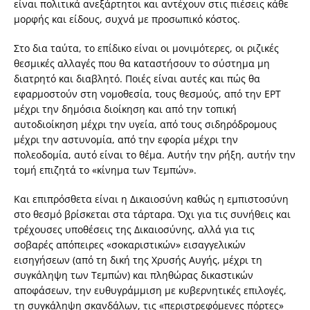
είναι πολιτικά ανεξάρτητοι και αντέχουν στις πιέσεις κάθε
μορφής και είδους, συχνά με προσωπικό κόστος.
Στο δια ταύτα, το επίδικο είναι οι μονιμότερες, οι ριζικές
θεσμικές αλλαγές που θα καταστήσουν το σύστημα μη
διατρητό και διαβλητό. Ποιές είναι αυτές και πώς θα
εφαρμοστούν στη νομοθεσία, τους θεσμούς, από την ΕΡΤ
μέχρι την δημόσια διοίκηση και από την τοπική
αυτοδιοίκηση μέχρι την υγεία, από τους σιδηρόδρομους
μέχρι την αστυνομία, από την εφορία μέχρι την
πολεοδομία, αυτό είναι το θέμα. Αυτήν την ρήξη, αυτήν την
τομή επιζητά το «κίνημα των Τεμπών».
Και επιπρόσθετα είναι η Δικαιοσύνη καθώς η εμπιστοσύνη
στο θεσμό βρίσκεται στα τάρταρα. Όχι για τις συνήθεις και
τρέχουσες υποθέσεις της Δικαιοσύνης, αλλά για τις
σοβαρές απόπειρες «σοκαριστικών» εισαγγελικών
εισηγήσεων (από τη δική της Χρυσής Αυγής, μέχρι τη
συγκάληψη των Τεμπών) και πληθώρας δικαστικών
αποφάσεων, την ευθυγράμμιση με κυβερνητικές επιλογές,
τη συγκάληψη σκανδάλων, τις «περιστρεφόμενες πόρτες»