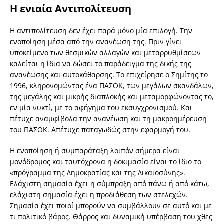
Η ενιαία Αντιπολίτευση
Η αντιπολίτευση δεν έχει παρά μόνο μία επιλογή. Την
ενοποίηση μέσα από την ανανέωση της. Πριν γίνει
υποκείμενο των θεσμικών αλλαγών και μεταρρυθμίσεων
καλείται η ίδια να δώσει το παράδειγμα της δικής της
ανανέωσης και αυτοκάθαρσης. Το επιχείρησε ο Σημίτης το
1996, κληρονομώντας ένα ΠΑΣΟΚ, των μεγάλων σκανδάλων,
της μεγάλης και μικρής διαπλοκής και μεταμορφώνοντας το,
εν μία νυκτί, με το αφήγημα του εκσυγχρονισμού. Και
πέτυχε αναμφίβολα την ανανέωση και τη μακροημέρευση
του ΠΑΣΟΚ. Απέτυχε παταγωδώς στην εφαρμογή του.
Η ενοποίηση ή συμπαράταξη λοιπόν σήμερα είναι
μονόδρομος και ταυτόχρονα η δοκιμασία είναι το ίδιο το
«πρόγραμμα της Δημοκρατίας και της Δικαιοσύνης».
Ελάχιστη σημασία έχει η σύμπραξη από πάνω ή από κάτω,
ελάχιστη σημασία έχει η προδιάθεση των στελεχών.
Σημασία έχει ποιοί μπορούν να συμβάλλουν σε αυτό και με
τι πολιτικό βάρος. Θάρρος και δυναμική υπέρβαση του χθες