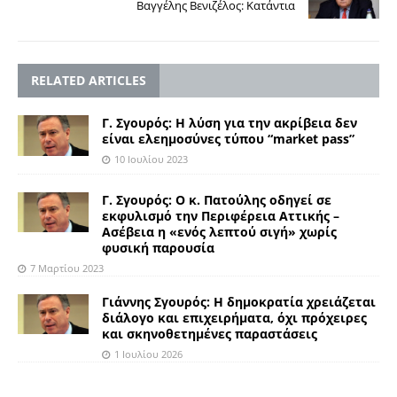
Βαγγέλης Βενιζέλος: Κατάντια
RELATED ARTICLES
Γ. Σγουρός: Η λύση για την ακρίβεια δεν
είναι ελεημοσύνες τύπου “market pass”
10 Ιουλίου 2023
Γ. Σγουρός: Ο κ. Πατούλης οδηγεί σε
εκφυλισμό την Περιφέρεια Αττικής –
Ασέβεια η «ενός λεπτού σιγή» χωρίς
φυσική παρουσία
7 Μαρτίου 2023
Γιάννης Σγουρός: Η δημοκρατία χρειάζεται
διάλογο και επιχειρήματα, όχι πρόχειρες
και σκηνοθετημένες παραστάσεις
1 Ιουλίου 2026