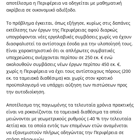
αποτέλεσμα η Περιφέρεια να οδηγείται με μαθηματική
ακρίβεια σε οικονομικό αδιέξοδο.
Το πρόβλημα έγκειται, όπως εξήγησε, κυρίως στις δαπάνες
εκτέλεσης των έργων της Περιφέρειας αφού διαρκώς
υπογράφονται νέες εργολαβικές συμβάσεις χωρίς να έχουν
διασφαλιστεί τα αντίστοιχα έσοδα για την υλοποίησή τους.
Είναι χαρακτηριστικό ότι οι απλήρωτες συμβατικές
υποχρεώσεις ανέρχονται περίπου σε 250 εκ. € ενώ
ακολουθούν συμβάσεις νέων έργων περίπου 450 εκ. €,
χωρίς η Περιφέρεια να έχει τους αντίστοιχους πόρους (200
εκ. τα ταμειακά διαθέσιμα) και χωρίς στον κρατικό
προϋπολογισμό να υπάρχει αύξηση των πιστώσεων προς
την αυτοδιοίκηση.
Αποτέλεσμα της παγιωμένης τα τελευταία χρόνια πρακτικής
είναι να ροκανίζονται τα ταμειακά διαθέσιμα τα οποία
μειώνονται με γεωμετρικούς ρυθμούς (-40 % την τελευταία
4ετία) και τα οποία εντός των επομένων ετών αναμένεται
να εξανεμιστούν πλήρως οδηγώντας την Περιφέρεια σε
στάση πληρωμών.