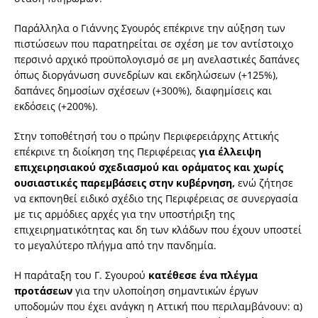
Παράλληλα ο Γιάννης Σγουρός επέκρινε την αύξηση των
πιστώσεων που παρατηρείται σε σχέση με τον αντίστοιχο
περσινό αρχικό προϋπολογισμό σε μη ανελαστικές δαπάνες
όπως διοργάνωση συνεδρίων και εκδηλώσεων (+125%),
δαπάνες δημοσίων σχέσεων (+300%), διαφημίσεις και
εκδόσεις (+200%).
Στην τοποθέτησή του ο πρώην Περιφερειάρχης Αττικής
επέκρινε τη διοίκηση της Περιφέρειας
για έλλειψη
επιχειρησιακού σχεδιασμού
και οράματος
και
χωρίς
ουσιαστικές παρεμβάσεις στην κυβέρνηση,
ενώ ζήτησε
να εκπονηθεί ειδικό σχέδιο της Περιφέρειας σε συνεργασία
με τις αρμόδιες αρχές για την υποστήριξη της
επιχειρηματικότητας και δη των κλάδων που έχουν υποστεί
το μεγαλύτερο πλήγμα από την πανδημία.
Η παράταξη του Γ. Σγουρού
κατέθεσε ένα πλέγμα
προτάσεων
για την υλοποίηση σημαντικών έργων
υποδομών που έχει ανάγκη η Αττική που περιλαμβάνουν: α)