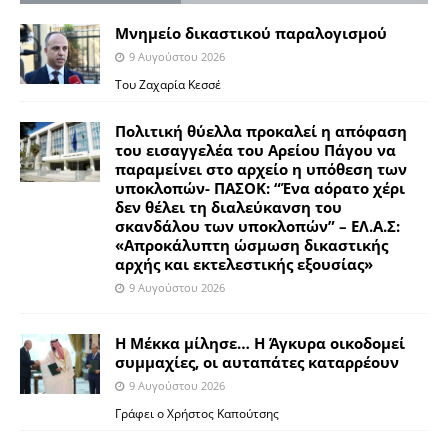
Μνημείο δικαστικού παραλογισμού
9 Αυγούστου 2026
Του Ζαχαρία Κεσσέ
Πολιτική θύελλα προκαλεί η απόφαση
του εισαγγελέα του Αρείου Πάγου να
παραμείνει στο αρχείο η υπόθεση των
υποκλοπών- ΠΑΣΟΚ: “Ένα αόρατο χέρι
δεν θέλει τη διαλεύκανση του
σκανδάλου των υποκλοπών” – ΕΛ.Α.Σ:
«Απροκάλυπτη ώσμωση δικαστικής
αρχής και εκτελεστικής εξουσίας»
9 Αυγούστου 2026
Η Μέκκα μίλησε… Η Άγκυρα οικοδομεί
συμμαχίες, οι αυταπάτες καταρρέουν
9 Αυγούστου 2026
Γράφει ο Χρήστος Καπούτσης