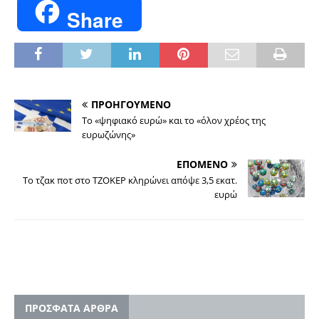
Share
ΠΡΟΗΓΟΥΜΕΝΟ
Το «ψηφιακό ευρώ» και το «όλον χρέος της
ευρωζώνης»
ΕΠΟΜΕΝΟ
Το τζακ ποτ στο ΤΖΟΚΕΡ κληρώνει απόψε 3,5 εκατ.
ευρώ
ΠΡΟΣΦΑΤΑ ΑΡΘΡΑ