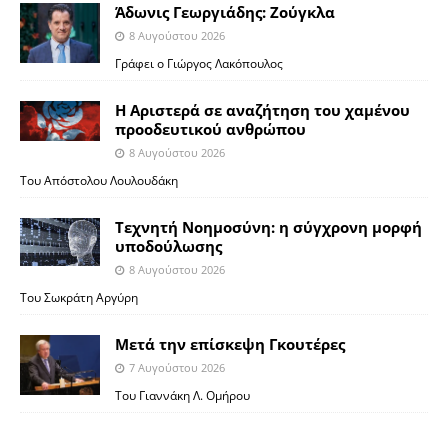
Άδωνις Γεωργιάδης: Ζούγκλα
8 Αυγούστου 2026
Γράφει ο Γιώργος Λακόπουλος
Η Αριστερά σε αναζήτηση του χαμένου
προοδευτικού ανθρώπου
8 Αυγούστου 2026
Του Απόστολου Λουλουδάκη
Τεχνητή Νοημοσύνη: η σύγχρονη μορφή
υποδούλωσης
8 Αυγούστου 2026
Του Σωκράτη Αργύρη
Μετά την επίσκεψη Γκουτέρες
7 Αυγούστου 2026
Του Γιαννάκη Λ. Ομήρου