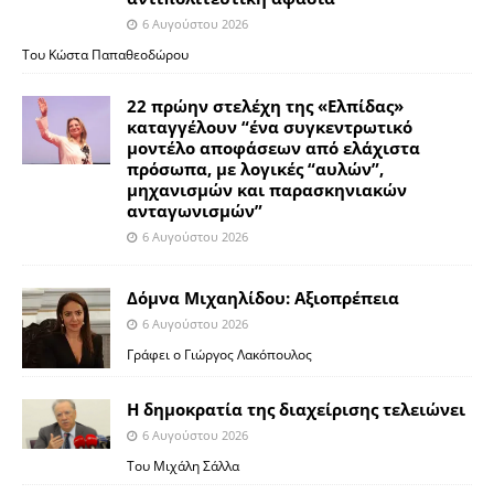
6 Αυγούστου 2026
Του Κώστα Παπαθεοδώρου
22 πρώην στελέχη της «Ελπίδας»
καταγγέλουν “ένα συγκεντρωτικό
μοντέλο αποφάσεων από ελάχιστα
πρόσωπα, με λογικές “αυλών”,
μηχανισμών και παρασκηνιακών
ανταγωνισμών”
6 Αυγούστου 2026
Δόμνα Μιχαηλίδου: Αξιοπρέπεια
6 Αυγούστου 2026
Γράφει ο Γιώργος Λακόπουλος
Η δημοκρατία της διαχείρισης τελειώνει
6 Αυγούστου 2026
Του Μιχάλη Σάλλα