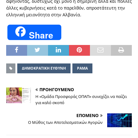
αφήνοντας, δυστυχώς όχι μόνο η σημερινή αλλά και πολλές
άλλες κυβερνήσεις κατά το παρελθόν, απροστάτευτη την
ελληνική μειονότητα στην Αλβανία.
Share
ΔΗΜΟΚΡΑΤΙΚΗ ΕΥΘΥΝΗ
ΡΑΜΑ
ΠΡΟΗΓΟΥΜΕΝΟ
Η «Ομάδα Προσφοράς ΟΠΑΠ» συνεχίζει να παίζει
για καλό σκοπό
ΕΠΟΜΕΝΟ
Ο Μύθος των Αποτελεσματικών Αγορών