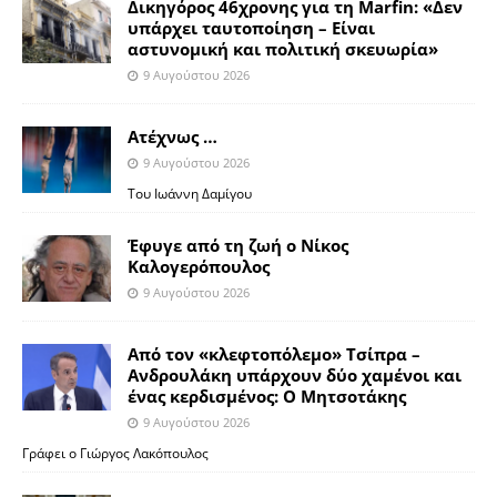
Δικηγόρος 46χρονης για τη Marfin: «Δεν
υπάρχει ταυτοποίηση – Είναι
αστυνομική και πολιτική σκευωρία»
9 Αυγούστου 2026
Ατέχνως …
9 Αυγούστου 2026
Του Ιωάννη Δαμίγου
Έφυγε από τη ζωή ο Νίκος
Καλογερόπουλος
9 Αυγούστου 2026
Από τον «κλεφτοπόλεμο» Τσίπρα –
Ανδρουλάκη υπάρχουν δύο χαμένοι και
ένας κερδισμένος: Ο Μητσοτάκης
9 Αυγούστου 2026
Γράφει ο Γιώργος Λακόπουλος