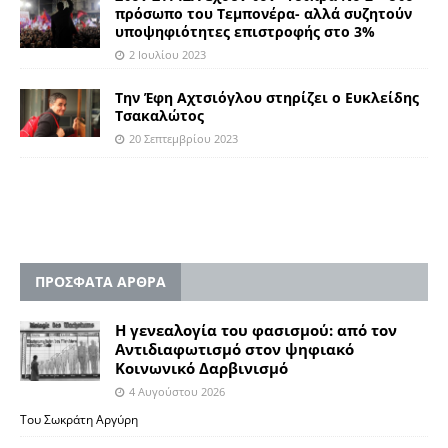
πρόσωπο του Τεμπονέρα- αλλά συζητούν
υποψηφιότητες επιστροφής στο 3%
2 Ιουλίου 2023
Την Έφη Αχτσιόγλου στηρίζει ο Ευκλείδης
Τσακαλώτος
20 Σεπτεμβρίου 2023
ΠΡΟΣΦΑΤΑ ΑΡΘΡΑ
Η γενεαλογία του φασισμού: από τον
Αντιδιαφωτισμό στον ψηφιακό
Κοινωνικό Δαρβινισμό
4 Αυγούστου 2026
Του Σωκράτη Αργύρη