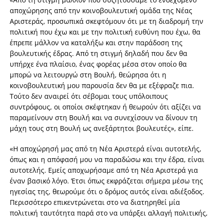
αποχώρησης από την κοινοβουλευτική ομάδα της Νέας
Αριστεράς, προσωπικά σκεφτόμουν ότι με τη διαδρομή την
πολιτική που έχω και με την πολιτική ευθύνη που έχω, θα
έπρεπε μάλλον να καταλήξω και στην παράδοση της
βουλευτικής έδρας. Από τη στιγμή δηλαδή που δεν θα
υπήρχε ένα πλαίσιο, ένας φορέας μέσα στον οποίο θα
μπορώ να λειτουργώ στη Βουλή, θεώρησα ότι η
κοινοβουλευτική μου παρουσία δεν θα με εξέφραζε πια.
Τούτο δεν αναιρεί ότι σέβομαι τους υπόλοιπους
συντρόφους, οι οποίοι σκέφτηκαν ή θεωρούν ότι αξίζει να
παραμείνουν στη Βουλή και να συνεχίσουν να δίνουν τη
μάχη τους στη Βουλή ως ανεξάρτητοι βουλευτές», είπε.
«Η αποχώρησή μας από τη Νέα Αριστερά είναι αυτοτελής,
όπως και η απόφασή μου να παραδώσω και την έδρα, είναι
αυτοτελής. Εμείς αποχωρήσαμε από τη Νέα Αριστερά για
έναν βασικό λόγο. Έτσι όπως εκφράζεται σήμερα μέσω της
ηγεσίας της, θεωρούμε ότι ο δρόμος αυτός είναι αδιέξοδος.
Περισσότερο επικεντρώνεται στο να διατηρηθεί μία
πολιτική ταυτότητα παρά στο να υπάρξει αλλαγή πολιτικής,