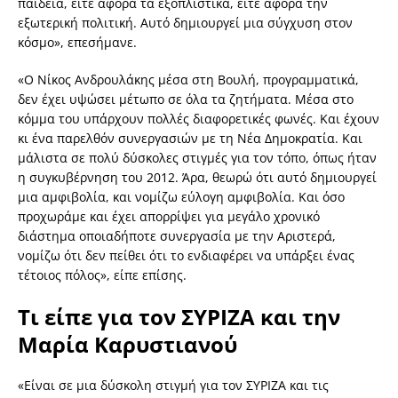
παιδεία, είτε αφορά τα εξοπλιστικά, είτε αφορά την
εξωτερική πολιτική. Αυτό δημιουργεί μια σύγχυση στον
κόσμο», επεσήμανε.
«Ο Νίκος Ανδρουλάκης μέσα στη Βουλή, προγραμματικά,
δεν έχει υψώσει μέτωπο σε όλα τα ζητήματα. Μέσα στο
κόμμα του υπάρχουν πολλές διαφορετικές φωνές. Και έχουν
κι ένα παρελθόν συνεργασιών με τη Νέα Δημοκρατία. Και
μάλιστα σε πολύ δύσκολες στιγμές για τον τόπο, όπως ήταν
η συγκυβέρνηση του 2012. Άρα, θεωρώ ότι αυτό δημιουργεί
μια αμφιβολία, και νομίζω εύλογη αμφιβολία. Και όσο
προχωράμε και έχει απορρίψει για μεγάλο χρονικό
διάστημα οποιαδήποτε συνεργασία με την Αριστερά,
νομίζω ότι δεν πείθει ότι το ενδιαφέρει να υπάρξει ένας
τέτοιος πόλος», είπε επίσης.
Τι είπε για τον ΣΥΡΙΖΑ και την
Μαρία Καρυστιανού
«Είναι σε μια δύσκολη στιγμή για τον ΣΥΡΙΖΑ και τις