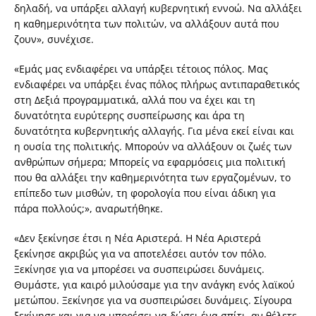
δηλαδή, να υπάρξει αλλαγή κυβερνητική εννοώ. Να αλλάξει
η καθημερινότητα των πολιτών, να αλλάξουν αυτά που
ζουν», συνέχισε.
«Εμάς μας ενδιαφέρει να υπάρξει τέτοιος πόλος. Μας
ενδιαφέρει να υπάρξει ένας πόλος πλήρως αντιπαραθετικός
στη Δεξιά προγραμματικά, αλλά που να έχει και τη
δυνατότητα ευρύτερης συσπείρωσης και άρα τη
δυνατότητα κυβερνητικής αλλαγής. Για μένα εκεί είναι και
η ουσία της πολιτικής. Μπορούν να αλλάξουν οι ζωές των
ανθρώπων σήμερα; Μπορείς να εφαρμόσεις μια πολιτική
που θα αλλάξει την καθημερινότητα των εργαζομένων, το
επίπεδο των μισθών, τη φορολογία που είναι άδικη για
πάρα πολλούς;», αναρωτήθηκε.
«Δεν ξεκίνησε έτσι η Νέα Αριστερά. Η Νέα Αριστερά
ξεκίνησε ακριβώς για να αποτελέσει αυτόν τον πόλο.
Ξεκίνησε για να μπορέσει να συσπειρώσει δυνάμεις.
Θυμάστε, για καιρό μιλούσαμε για την ανάγκη ενός λαϊκού
μετώπου. Ξεκίνησε για να συσπειρώσει δυνάμεις. Σίγουρα
ξεκίνησε και για να μπορέσει να δώσει ένα σπίτι, αν θέλετε,