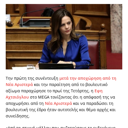
Την πρώτη της συνέντευξη
μετά την αποχώρηση από τη
Νέα Αριστερά
και την παραίτηση από το βουλευτικό
αξίωμα παραχώρησε το πρωί της Τετάρτης, η
Εφη
Αχτσιόγλου
στο MEGA τονίζοντας ότι η απόφασή της να
αποχωρήσει από τη
Νέα Αριστερά
και να παραδώσει τη
βουλευτική της έδρα ήταν αυτοτελής και θέμα αρχής και
συνείδησης.
«Από τη στιγμή μάλλον που συζητούσαμε το ενδεχόμενο