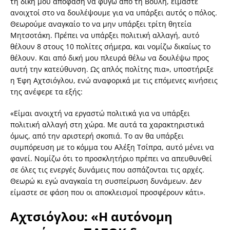
τη δική μου απόφαση να φύγω από τη Βουλή, είμαστε
ανοιχτοί στο να δουλέψουμε για να υπάρξει αυτός ο πόλος.
Θεωρούμε αναγκαίο το να μην υπάρξει τρίτη θητεία
Μητσοτάκη. Πρέπει να υπάρξει πολιτική αλλαγή, αυτό
θέλουν 8 στους 10 πολίτες σήμερα, και νομίζω δικαίως το
θέλουν. Και από δική μου πλευρά θέλω να δουλέψω προς
αυτή την κατεύθυνση. Ως απλός πολίτης πια», υποστήριξε
η Έφη Αχτσιόγλου, ενώ αναφορικά με τις επόμενες κινήσεις
της ανέφερε τα εξής:
«Είμαι ανοιχτή να εργαστώ πολιτικά για να υπάρξει
πολιτική αλλαγή στη χώρα. Με αυτά τα χαρακτηριστικά
όμως, από την αριστερή σκοπιά. Το αν θα υπάρξει
συμπόρευση με το κόμμα του Αλέξη Τσίπρα, αυτό μένει να
φανεί. Νομίζω ότι το προσκλητήριο πρέπει να απευθυνθεί
σε όλες τις ενεργές δυνάμεις που ασπάζονται τις αρχές.
Θεωρώ κι εγώ αναγκαία τη συσπείρωση δυνάμεων. Δεν
είμαστε σε φάση που οι αποκλεισμοί προσφέρουν κάτι».
Αχτσιόγλου: «Η αυτόνομη