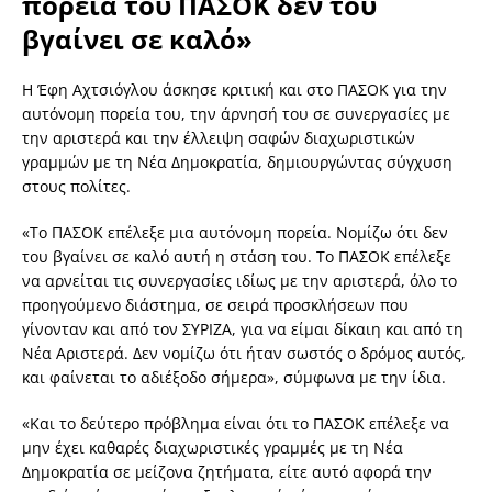
πορεία του ΠΑΣΟΚ δεν του
βγαίνει σε καλό»
Η Έφη Αχτσιόγλου άσκησε κριτική και στο ΠΑΣΟΚ για την
αυτόνομη πορεία του, την άρνησή του σε συνεργασίες με
την αριστερά και την έλλειψη σαφών διαχωριστικών
γραμμών με τη Νέα Δημοκρατία, δημιουργώντας σύγχυση
στους πολίτες.
«Το ΠΑΣΟΚ επέλεξε μια αυτόνομη πορεία. Νομίζω ότι δεν
του βγαίνει σε καλό αυτή η στάση του. Το ΠΑΣΟΚ επέλεξε
να αρνείται τις συνεργασίες ιδίως με την αριστερά, όλο το
προηγούμενο διάστημα, σε σειρά προσκλήσεων που
γίνονταν και από τον ΣΥΡΙΖΑ, για να είμαι δίκαιη και από τη
Νέα Αριστερά. Δεν νομίζω ότι ήταν σωστός ο δρόμος αυτός,
και φαίνεται το αδιέξοδο σήμερα», σύμφωνα με την ίδια.
«Και το δεύτερο πρόβλημα είναι ότι το ΠΑΣΟΚ επέλεξε να
μην έχει καθαρές διαχωριστικές γραμμές με τη Νέα
Δημοκρατία σε μείζονα ζητήματα, είτε αυτό αφορά την