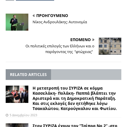
ΠΡΟΗΓΟΥΜΕΝΟ
Νίκος Ανδρουλάκης: Αυτονομία
ΕΠΟΜΕΝΟ
Οι πολιτικές επιλογές των Ελλήνων και ο
παράγοντας της ‘’φτώχειας’’
RELATED ARTICLES
Η μετατροπή του ΣΥΡΙΖΑ σε κόμμα
Κασσελάκη- Πολάκη- Παππά βλάπτει την
Αριστερά και τη Δημοκρατική Παράταξη.
Και στις εκλογές δεν ηττήθηκε λόγω
Τσακαλώτου, Κατρούγκαλου και Φωτίου.
5 Δεκεμβρίου 2023
Στον ΣΥΡΙΖΑ έχουν τον “Τσίπρα Νο 2” -στο