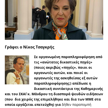
Γράφει ο
Νίκος Τσαγκρής
Σε οργανωμένη παραπληροφόρηση από
τις «ανώτατες δικαστικές πηγές»
(ποιες ακριβώς «πηγές», ποιοι οι
οργανωτές αυτών, και ποιοί οι
οργανωτές της ασκηθείσας εξ αυτών
παραπληροφόρησης;) απέδωσε η
δικαστική συντάκτρια της Καθημερινής
και του ΣΚΑΪ κ. Μάνδρου τη διασπορά ψευδών ειδήσεων
(που δια χειρός της επιμελήθηκε και δια των ΜΜΕ στα
οποία εργάζεται επετεύχθη) για
δήθεν παραπομπή