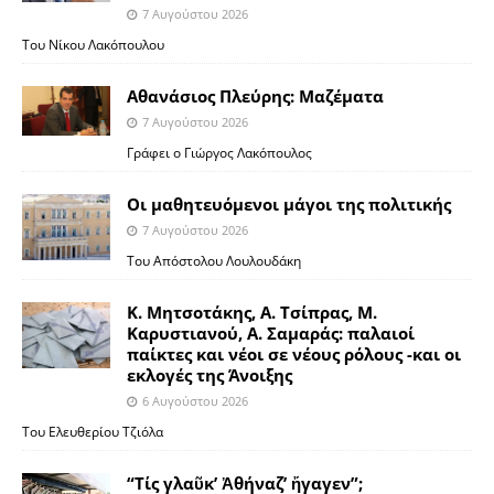
7 Αυγούστου 2026
Του Νίκου Λακόπουλου
Αθανάσιος Πλεύρης: Μαζέματα
7 Αυγούστου 2026
Γράφει ο Γιώργος Λακόπουλος
Οι μαθητευόμενοι μάγοι της πολιτικής
7 Αυγούστου 2026
Του Απόστολου Λουλουδάκη
Κ. Μητσοτάκης, Α. Τσίπρας, Μ.
Καρυστιανού, Α. Σαμαράς: παλαιοί
παίκτες και νέοι σε νέους ρόλους -και οι
εκλογές της Άνοιξης
6 Αυγούστου 2026
Του Ελευθερίου Τζιόλα
“Τίς γλαῦκ’ Ἀθήναζ’ ἤγαγεν”;