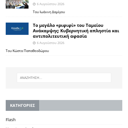
6 Αυγούστου 2026
Του Ιωάννη Δαμίγου
Το μεγάλο «ριφιφί» του Ταμείου
Ανάκαμψης: Κυβερνητική απληστία και
αντιπολιτευτική αφασία
6 Αυγούστου 2026
Του Κώστα Παπαθεοδώρου
KΑΤΗΓΟΡΙΕΣ
Flash