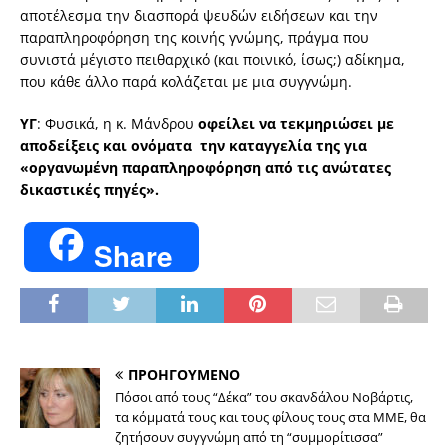
αποτέλεσμα την διασπορά ψευδών ειδήσεων και την
παραπληροφόρηση της κοινής γνώμης, πράγμα που
συνιστά μέγιστο πειθαρχικό (και ποινικό, ίσως;) αδίκημα,
που κάθε άλλο παρά κολάζεται με μια συγγνώμη.
ΥΓ
: Φυσικά, η κ. Μάνδρου
οφείλει να τεκμηριώσει με
αποδείξεις και ονόματα την καταγγελία της για
«οργανωμένη
παραπληροφόρηση από τις ανώτατες
δικαστικές πηγές».
Share
ΠΡΟΗΓΟΥΜΕΝΟ
Πόσοι από τους “Δέκα” του σκανδάλου Νοβάρτις,
τα κόμματά τους και τους φίλους τους στα ΜΜΕ, θα
ζητήσουν συγγνώμη από τη “συμμορίτισσα”