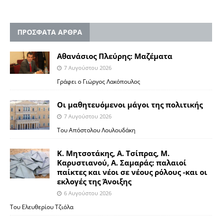
ΠΡΟΣΦΑΤΑ ΑΡΘΡΑ
Αθανάσιος Πλεύρης: Μαζέματα
7 Αυγούστου 2026
Γράφει ο Γιώργος Λακόπουλος
Οι μαθητευόμενοι μάγοι της πολιτικής
7 Αυγούστου 2026
Του Απόστολου Λουλουδάκη
Κ. Μητσοτάκης, Α. Τσίπρας, Μ.
Καρυστιανού, Α. Σαμαράς: παλαιοί
παίκτες και νέοι σε νέους ρόλους -και οι
εκλογές της Άνοιξης
6 Αυγούστου 2026
Του Ελευθερίου Τζιόλα