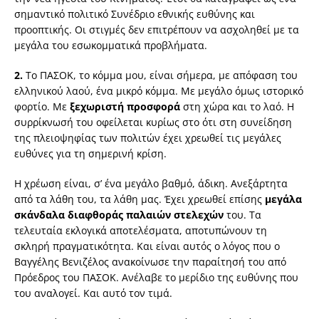
σημαντικό πολιτικό Συνέδριο εθνικής ευθύνης και
προοπτικής. Οι στιγμές δεν επιτρέπουν να ασχοληθεί με τα
μεγάλα του εσωκομματικά προβλήματα.
2.
Το ΠΑΣΟΚ, το κόμμα μου, είναι σήμερα, με απόφαση του
ελληνικού λαού, ένα μικρό κόμμα. Με μεγάλο όμως ιστορικό
φορτίο. Με
ξεχωριστή προσφορά
στη χώρα και το λαό. Η
συρρίκνωσή του οφείλεται κυρίως στο ότι στη συνείδηση
της πλειοψηφίας των πολιτών έχει χρεωθεί τις μεγάλες
ευθύνες για τη σημερινή κρίση.
Η χρέωση είναι, σ’ ένα μεγάλο βαθμό, άδικη. Ανεξάρτητα
από τα λάθη του, τα λάθη μας. Έχει χρεωθεί επίσης
μεγάλα
σκάνδαλα διαφθοράς παλαιών στελεχών
του. Τα
τελευταία εκλογικά αποτελέσματα, αποτυπώνουν τη
σκληρή πραγματικότητα. Και είναι αυτός ο λόγος που ο
Βαγγέλης Βενιζέλος ανακοίνωσε την παραίτησή του από
Πρόεδρος του ΠΑΣΟΚ. Ανέλαβε το μερίδιο της ευθύνης που
του αναλογεί. Και αυτό τον τιμά.