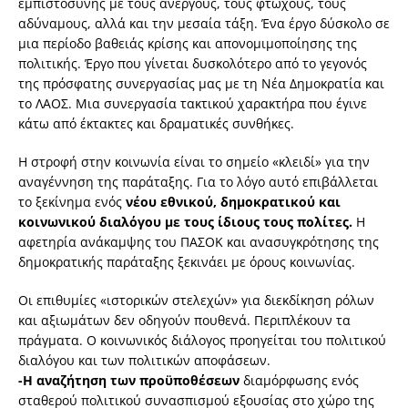
εμπιστοσύνης με τους άνεργους, τους φτωχούς, τους
αδύναμους, αλλά και την μεσαία τάξη. Ένα έργο δύσκολο σε
μια περίοδο βαθειάς κρίσης και απονομιμοποίησης της
πολιτικής. Έργο που γίνεται δυσκολότερο από το γεγονός
της πρόσφατης συνεργασίας μας με τη Νέα Δημοκρατία και
το ΛΑΟΣ. Μια συνεργασία τακτικού χαρακτήρα που έγινε
κάτω από έκτακτες και δραματικές συνθήκες.
Η στροφή στην κοινωνία είναι το σημείο «κλειδί» για την
αναγέννηση της παράταξης. Για το λόγο αυτό επιβάλλεται
το ξεκίνημα ενός
νέου εθνικού, δημοκρατικού και
κοινωνικού διαλόγου με τους ίδιους τους πολίτες.
Η
αφετηρία ανάκαμψης του ΠΑΣΟΚ και ανασυγκρότησης της
δημοκρατικής παράταξης ξεκινάει με όρους κοινωνίας.
Οι επιθυμίες «ιστορικών στελεχών» για διεκδίκηση ρόλων
και αξιωμάτων δεν οδηγούν πουθενά. Περιπλέκουν τα
πράγματα. Ο κοινωνικός διάλογος προηγείται του πολιτικού
διαλόγου και των πολιτικών αποφάσεων.
-Η αναζήτηση των προϋποθέσεων
διαμόρφωσης ενός
σταθερού πολιτικού συνασπισμού εξουσίας στο χώρο της