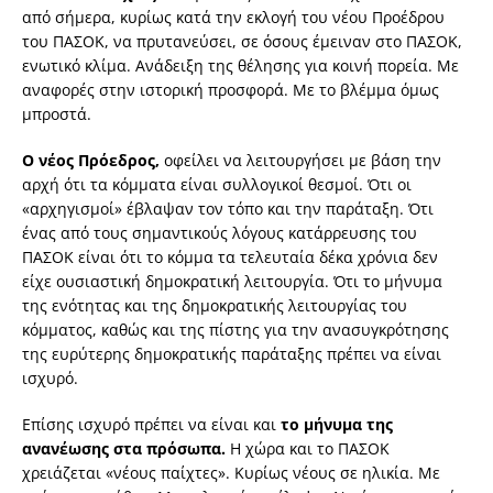
από σήμερα, κυρίως κατά την εκλογή του νέου Προέδρου
του ΠΑΣΟΚ, να πρυτανεύσει, σε όσους έμειναν στο ΠΑΣΟΚ,
ενωτικό κλίμα. Ανάδειξη της θέλησης για κοινή πορεία. Με
αναφορές στην ιστορική προσφορά. Με το βλέμμα όμως
μπροστά.
Ο νέος Πρόεδρος,
οφείλει να λειτουργήσει με βάση την
αρχή ότι τα κόμματα είναι συλλογικοί θεσμοί. Ότι οι
«αρχηγισμοί» έβλαψαν τον τόπο και την παράταξη. Ότι
ένας από τους σημαντικούς λόγους κατάρρευσης του
ΠΑΣΟΚ είναι ότι το κόμμα τα τελευταία δέκα χρόνια δεν
είχε ουσιαστική δημοκρατική λειτουργία. Ότι το μήνυμα
της ενότητας και της δημοκρατικής λειτουργίας του
κόμματος, καθώς και της πίστης για την ανασυγκρότησης
της ευρύτερης δημοκρατικής παράταξης πρέπει να είναι
ισχυρό.
Επίσης ισχυρό πρέπει να είναι και
το
μήνυμα της
ανανέωσης στα πρόσωπα.
Η χώρα και το ΠΑΣΟΚ
χρειάζεται «νέους παίχτες». Κυρίως νέους σε ηλικία. Με