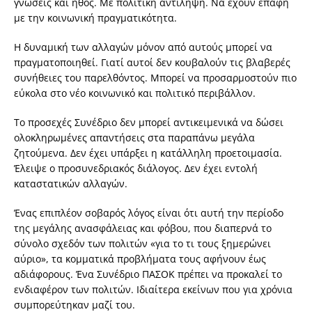
γνώσεις και ήθος. Με πολιτική αντίληψη. Να έχουν επαφή
με την κοινωνική πραγματικότητα.
Η δυναμική των αλλαγών μόνον από αυτούς μπορεί να
πραγματοποιηθεί. Γιατί αυτοί δεν κουβαλούν τις βλαβερές
συνήθειες του παρελθόντος. Μπορεί να προσαρμοστούν πιο
εύκολα στο νέο κοινωνικό και πολιτικό περιβάλλον.
Το προσεχές Συνέδριο δεν μπορεί αντικειμενικά να δώσει
ολοκληρωμένες απαντήσεις στα παραπάνω μεγάλα
ζητούμενα. Δεν έχει υπάρξει η κατάλληλη προετοιμασία.
Έλειψε ο προσυνεδριακός διάλογος. Δεν έχει εντολή
καταστατικών αλλαγών.
Ένας επιπλέον σοβαρός λόγος είναι ότι αυτή την περίοδο
της μεγάλης ανασφάλειας και φόβου, που διαπερνά το
σύνολο σχεδόν των πολιτών «για το τι τους ξημερώνει
αύριο», τα κομματικά προβλήματα τους αφήνουν έως
αδιάφορους. Ένα Συνέδριο ΠΑΣΟΚ πρέπει να προκαλεί το
ενδιαφέρον των πολιτών. Ιδιαίτερα εκείνων που για χρόνια
συμπορεύτηκαν μαζί του.