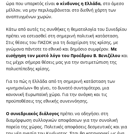
ώρα που υπαρκτός είναι
ο κίνδυνος η Ελλάδα,
στο άμεσο
μέλλον, να μην περιλαμβάνεται στο διεθνή χάρτη των
αναπτυγμένων χωρών.
Κάτω από αυτές τις συνθήκες η θεματολογία του Συνεδρίου
πρέπει να εστιασθεί στη σημερινή πολιτική κατάσταση.
Στις θέσεις του ΠΑΣΟΚ για τη διαχείριση της κρίσης, με
γνώμονα πάντοτε το εθνικό και δημόσιο συμφέρον.
Με
εισήγηση τον μεστό λόγο του Προέδρου Β. Βενιζέλου
και
τις μέχρι σήμερα θέσεις μας για την αντιμετώπιση της
πολυεπίπεδης κρίσης.
Για το πώς η Ελλάδα από τη σημερινή κατάσταση των
«μνημονίων» θα γίνει, το δυνατό συντομότερο, μια
κανονική Ευρωπαϊκή χώρα. Για την ανάγκη και τις
προϋποθέσεις της εθνικής συνεννόησης.
Ο συνεδριακός διάλογος
πρέπει να οδηγήσει στη
διαμόρφωση συλλογικών αποφάσεων για την συνολική
πορεία της χώρας. Πολιτικές αποφάσεις δεσμευτικές και για
την νέα ηγεσία του Κινήματος. Έτσι θα καταγραφεί ως ένα