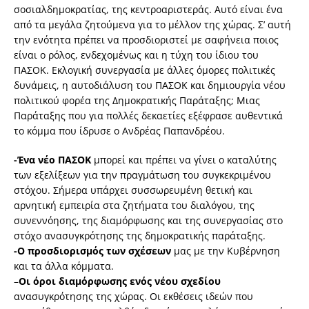
σοσιαλδημοκρατίας, της κεντροαριστεράς. Αυτό είναι ένα
από τα μεγάλα ζητούμενα για το μέλλον της χώρας. Σ’ αυτή
την ενότητα πρέπει να προσδιοριστεί με σαφήνεια ποιος
είναι ο ρόλος, ενδεχομένως και η τύχη του ίδιου του
ΠΑΣΟΚ. Εκλογική συνεργασία με άλλες όμορες πολιτικές
δυνάμεις, η αυτοδιάλυση του ΠΑΣΟΚ και δημιουργία νέου
πολιτικού φορέα της Δημοκρατικής Παράταξης; Μιας
Παράταξης που για πολλές δεκαετίες εξέφρασε αυθεντικά
το κόμμα που ίδρυσε ο Ανδρέας Παπανδρέου.
-Ένα νέο ΠΑΣΟΚ
μπορεί και πρέπει να γίνει ο καταλύτης
των εξελίξεων για την πραγμάτωση του συγκεκριμένου
στόχου. Σήμερα υπάρχει συσσωρευμένη θετική και
αρνητική εμπειρία στα ζητήματα του διαλόγου, της
συνεννόησης, της διαμόρφωσης και της συνεργασίας στο
στόχο ανασυγκρότησης της δημοκρατικής παράταξης.
-Ο προσδιορισμός των σχέσεων
μας με την Κυβέρνηση
και τα άλλα κόμματα.
–
Οι όροι διαμόρφωσης ενός νέου σχεδίου
ανασυγκρότησης της χώρας. Οι εκθέσεις ιδεών που