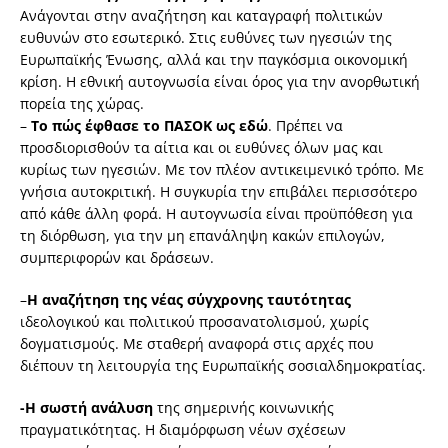
Ανάγονται στην αναζήτηση και καταγραφή πολιτικών
ευθυνών στο εσωτερικό. Στις ευθύνες των ηγεσιών της
Ευρωπαϊκής Ένωσης, αλλά και την παγκόσμια οικονομική
κρίση. Η εθνική αυτογνωσία είναι όρος για την ανορθωτική
πορεία της χώρας.
–
Το πώς έφθασε το ΠΑΣΟΚ ως εδώ
. Πρέπει να
προσδιορισθούν τα αίτια και οι ευθύνες όλων μας και
κυρίως των ηγεσιών. Με τον πλέον αντικειμενικό τρόπο. Με
γνήσια αυτοκριτική. Η συγκυρία την επιβάλει περισσότερο
από κάθε άλλη φορά. Η αυτογνωσία είναι προϋπόθεση για
τη διόρθωση, για την μη επανάληψη κακών επιλογών,
συμπεριφορών και δράσεων.
–
Η αναζήτηση της νέας σύγχρονης ταυτότητας
ιδεολογικού και πολιτικού προσανατολισμού, χωρίς
δογματισμούς. Με σταθερή αναφορά στις αρχές που
διέπουν τη λειτουργία της Ευρωπαϊκής σοσιαλδημοκρατίας.
-Η σωστή ανάλυση
της σημερινής κοινωνικής
πραγματικότητας. Η διαμόρφωση νέων σχέσεων