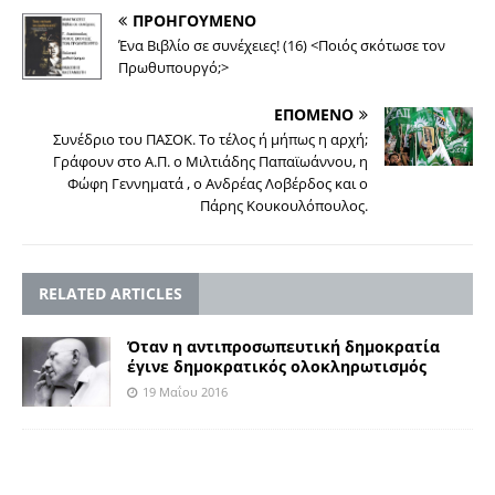
ΠΡΟΗΓΟΥΜΕΝΟ
Ένα Βιβλίο σε συνέχειες! (16) <Ποιός σκότωσε τον
Πρωθυπουργό;>
ΕΠΟΜΕΝΟ
Συνέδριο του ΠΑΣΟΚ. Το τέλος ή μήπως η αρχή;
Γράφουν στο Α.Π. ο Μιλτιάδης Παπαϊωάννου, η
Φώφη Γεννηματά , ο Ανδρέας Λοβέρδος και ο
Πάρης Κουκουλόπουλος.
RELATED ARTICLES
Όταν η αντιπροσωπευτική δημοκρατία
έγινε δημοκρατικός ολοκληρωτισμός
19 Μαΐου 2016