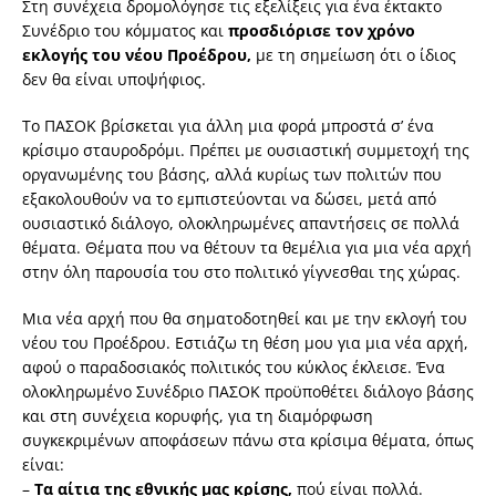
Στη συνέχεια δρομολόγησε τις εξελίξεις για ένα έκτακτο
Συνέδριο του κόμματος και
προσδιόρισε τον χρόνο
εκλογής του νέου Προέδρου,
με τη σημείωση ότι ο ίδιος
δεν θα είναι υποψήφιος.
Το ΠΑΣΟΚ βρίσκεται για άλλη μια φορά μπροστά σ’ ένα
κρίσιμο σταυροδρόμι. Πρέπει με ουσιαστική συμμετοχή της
οργανωμένης του βάσης, αλλά κυρίως των πολιτών που
εξακολουθούν να το εμπιστεύονται να δώσει, μετά από
ουσιαστικό διάλογο, ολοκληρωμένες απαντήσεις σε πολλά
θέματα. Θέματα που να θέτουν τα θεμέλια για μια νέα αρχή
στην όλη παρουσία του στο πολιτικό γίγνεσθαι της χώρας.
Μια νέα αρχή που θα σηματοδοτηθεί και με την εκλογή του
νέου του Προέδρου. Εστιάζω τη θέση μου για μια νέα αρχή,
αφού ο παραδοσιακός πολιτικός του κύκλος έκλεισε. Ένα
ολοκληρωμένο Συνέδριο ΠΑΣΟΚ προϋποθέτει διάλογο βάσης
και στη συνέχεια κορυφής, για τη διαμόρφωση
συγκεκριμένων αποφάσεων πάνω στα κρίσιμα θέματα, όπως
είναι:
–
Τα αίτια της εθνικής μας κρίσης,
πού είναι πολλά.