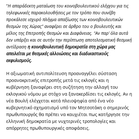
“
Η απαράδεκτη ματαίωση του κοινοβουλευτικού ελέγχου για τις
τηλεφωνικές παρακολουθήσεις με τον τρόπο που συνέβη
προκάλεσε ισχυρό πλήγμα απαξίωσης των κοινοβουλευτικών
θεσμών της Χώρας” αναφέρει σε άρθρο του ο βουλευτής και
μέλος της Επιτροπής Θεσμών και Διαφάνειας. “Αν παρ’ όλα αυτά
δεν υπάρξει και σε αυτήν την περίπτωση αποτελεσματική θεσμική
αντίδραση
η κοινοβουλευτική δημοκρατία στη χώρα μας
απειλείται με θεσμικές αλλοιώσεις και διαδικαστικούς
εκφυλισμούς.
Η αξιωματική αντιπολίτευση προαναγγέλει σύσταση
προανακριτικής επιτροπής μετά τις εκλογές και η
κυβέρνηση ξαναφέρει στη συζήτηση την αλλαγή του
εκλογικού νόμου με στόχο να ξανακερδίσει τις εκλογές. Αν η
νέα Βουλή ελέγχεται κατά πλειοψηφία από ένα νέο
κυβερνητικό σχηματισμό υπό τον Μητσοτάκη ο σημερινός
πρωθυπουργός θα πρέπει να καυχιέται πως κατήργησε την
ελληνική δημοκρατία με νυχτερινές τροπολογίες και
απόρρητες πρωθυπουργικές αποφάσεις.