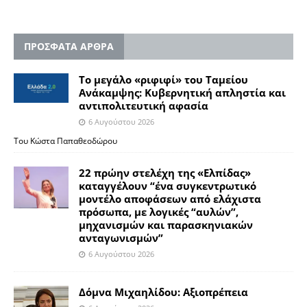
ΠΡΟΣΦΑΤΑ ΑΡΘΡΑ
Το μεγάλο «ριφιφί» του Ταμείου
Ανάκαμψης: Κυβερνητική απληστία και
αντιπολιτευτική αφασία
6 Αυγούστου 2026
Του Κώστα Παπαθεοδώρου
22 πρώην στελέχη της «Ελπίδας»
καταγγέλουν “ένα συγκεντρωτικό
μοντέλο αποφάσεων από ελάχιστα
πρόσωπα, με λογικές “αυλών”,
μηχανισμών και παρασκηνιακών
ανταγωνισμών”
6 Αυγούστου 2026
Δόμνα Μιχαηλίδου: Αξιοπρέπεια