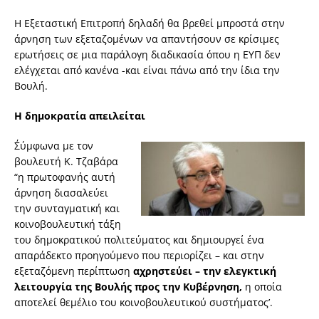
Η Εξεταστική Επιτροπή δηλαδή θα βρεθεί μπροστά στην
άρνηση των εξεταζομένων να απαντήσουν σε κρίσιμες
ερωτήσεις σε μια παράλογη διαδικασία όπου η ΕΥΠ δεν
ελέγχεται από κανένα -και είναι πάνω από την ίδια την
Βουλή.
Η δημοκρατία απειλείται
Σ΄ύμφωνα με τον
βουλευτή Κ. Τζαβάρα
“η πρωτοφανής αυτή
άρνηση διασαλεύει
την συνταγματική και
κοινοβουλευτική τάξη
του δημοκρατικού πολιτεύματος και δημιουργεί ένα
απαράδεκτο προηγούμενο που περιορίζει – και στην
εξεταζόμενη περίπτωση
αχρηστεύει – την ελεγκτική
λειτουργία της Βουλής προς την Κυβέρνηση,
η οποία
αποτελεί θεμέλιο του κοινοβουλευτικού συστήματος’.