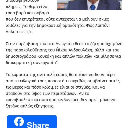
αποσαφηνιστούν
πλήρως. Το θέμα είναι
τόσο βαρύ και σοβαρό
που δεν επιτρέπεται ούτε αντέχεται να μείνουν σκιές
ιοβόλες για την δημοκρατική ομαλότητα. Φως λοιπόν!
Άπλετο φως!».
Στην παρέμβασή του στα Ανώγεια έθεσε το ζήτημα όχι μόνο
της παρακολούθησης του Ν΄΄ίκου Ανδρουλάκη, αλλά και του
δημοσιογράφου Κουκάκη και απλών πολιτών και μίλησε για
διακομματική συνεργασία”.
Τα κόμματα της αντιπολίτευσης θα πρέπει να δουν πέρα
από τα εκ΄λογικά τους ποσοστά τι ακριβώς συμβαίνει αυτές
τις μέρες και πόσο κρίσιμες είναι οι στιγμ΄ές. Και να
σταθούν στο ύψος των περιστάσεων. Αν το
κοινοβουλευτικό σύστημα κινδυνεύει, δεν αρκεί μόνο να
ζητάνε απλώς εξηγήσεις.
Share