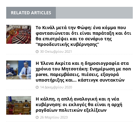
RELATED ARTICLES
Το Κινάλ μετά την Φώφη: ένα κόμμα που
φαντασιώνεται ΄ότι είναι παράταξη και ΄ότι
θα επιστρέψει και το σενάριο της
“προοδευτικής κυβέρνησης”
30 Οκτωβρίου 2021
Η Έλενα Ακρίτα και η δημοσιογραφία στα
χρόνια του Μητσοτάκη: Ενημέρωση με non
pares, παρεμβάσεις, πιέσεις, εξαγορά
υποστήριξης και… κάστινγκ συντακτών
14 Δεκεμβρίου 2020
Η κάλπη, η απλή αναλογική και η νέα
κυβέρνηση: οι εκλογές θα είναι η αρχή
ραγδαίων πολιτικών εξελίξεων
26 Μαρτίου 2023