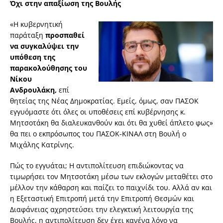
Όχι στην απαξίωση της Βουλής
«Η κυβερνητική
παράταξη
προσπαθεί
να συγκαλύψει την
υπόθεση της
παρακολούθησης του
Νίκου
Ανδρουλάκη,
επί
θητείας της Νέας Δημοκρατίας. Εμείς, όμως, σαν ΠΑΣΟΚ
εγγυόμαστε ότι όλες οι υποθέσεις επί κυβέρνησης κ.
Μητσοτάκη θα διαλευκανθούν και ότι θα χυθεί άπλετο φως»
θα πει ο εκπρόσωπος του ΠΑΣΟΚ-ΚΙΝΑΛ στη Βουλή ο
Μιχάλης Κατρίνης.
Πώς το εγγυάται; H αντιπολίτευση επιδιώκοντας να
τιμωρήσει τον Μητσοτάκη μέσω των εκλογών μεταθέτει στο
μέλλον την κάθαρση και παίζει το παιχνίδι του. Αλλά αν και
η Εξεταστική Επιτροπή μετά την Επιτροπή Θεσμών και
Διαφάνειας αχρηστεύσει την ελεγκτική λειτουργία της
Βουλής, η αντιπολίτευση δεν έχει κανένα λόγο να