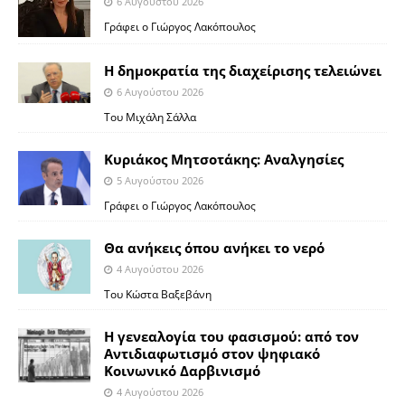
6 Αυγούστου 2026
Γράφει ο Γιώργος Λακόπουλος
Η δημοκρατία της διαχείρισης τελειώνει
6 Αυγούστου 2026
Του Μιχάλη Σάλλα
Κυριάκος Μητσοτάκης: Αναλγησίες
5 Αυγούστου 2026
Γράφει ο Γιώργος Λακόπουλος
Θα ανήκεις όπου ανήκει το νερό
4 Αυγούστου 2026
Του Κώστα Βαξεβάνη
Η γενεαλογία του φασισμού: από τον
Αντιδιαφωτισμό στον ψηφιακό
Κοινωνικό Δαρβινισμό
4 Αυγούστου 2026