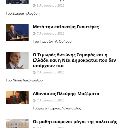
8 Αυγούστου 2026
Του Σωκράτη Αργύρη
Μετά την επίσκεψη Γκουτέρες
7 Αυγούστου 2026
Του Γιαννάκη Λ. Ομήρου
Ο Τιμωρός Αντώνης Σαμαράς και η
Ελλάδα και η Νέα Δημοκρατία που δεν
υπάρχουν πια
7 Αυγούστου 2026
Του Νίκου Λακόπουλου
Αθανάσιος Πλεύρης: Μαζέματα
7 Αυγούστου 2026
Γράφει ο Γιώργος Λακόπουλος
Οι μαθητευόμενοι μάγοι της πολιτικής