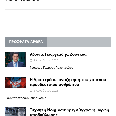
ΠΡΟΣΦΑΤΑ ΑΡΘΡΑ
Άδωνις Γεωργιάδης: Ζούγκλα
8 Αυγούστου 2026
Γράφει ο Γιώργος Λακόπουλος
Η Αριστερά σε αναζήτηση του χαμένου
προοδευτικού ανθρώπου
8 Αυγούστου 2026
Του Απόστολου Λουλουδάκη
Τεχνητή Νοημοσύνη: η σύγχρονη μορφή
υποδούλωσης