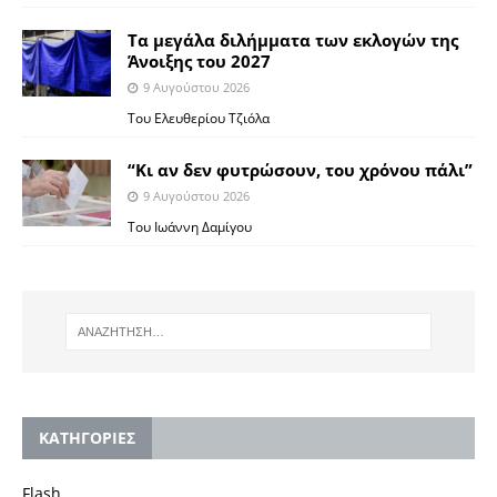
Τα μεγάλα διλήμματα των εκλογών της
Άνοιξης του 2027
9 Αυγούστου 2026
Του Ελευθερίου Τζιόλα
“Κι αν δεν φυτρώσουν, του χρόνου πάλι”
9 Αυγούστου 2026
Toυ Ιωάννη Δαμίγου
KΑΤΗΓΟΡΙΕΣ
Flash