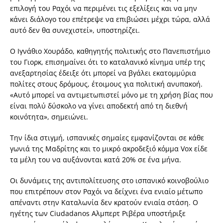
επιλογή του Ραχόι να περιμένει τις εξελίξεις και να μην
κάνει διάλογο του επέτρεψε να επιβιώσει μέχρι τώρα, αλλά
αυτό δεν θα συνεχιστεί», υποστηρίζει.
Ο Ιγνάθιο Χουράδο, καθηγητής πολιτικής στο Πανεπιστήμιο
του Γιορκ, επισημαίνει ότι το καταλανικό κίνημα υπέρ της
ανεξαρτησίας έδειξε ότι μπορεί να βγάλει εκατομμύρια
πολίτες στους δρόμους, έτοιμους για πολιτική ανυπακοή.
«Αυτό μπορεί να αντιμετωπιστεί μόνο με τη χρήση βίας που
είναι πολύ δύσκολο να γίνει αποδεκτή από τη διεθνή
κοινότητα», σημειώνει.
Την ίδια στιγμή, ισπανικές σημαίες εμφανίζονται σε κάθε
γωνιά της Μαδρίτης και το μικρό ακροδεξιό κόμμα Vox είδε
τα μέλη του να αυξάνονται κατά 20% σε ένα μήνα.
Οι δυνάμεις της αντιπολίτευσης στο ισπανικό κοινοβούλιο
που επιτρέπουν στον Ραχόι να δείχνει ένα ενιαίο μέτωπο
απέναντι στην Καταλωνία δεν κρατούν ενιαία στάση. Ο
ηγέτης των Ciudadanos Αλμπερτ Ριβέρα υποστήριξε