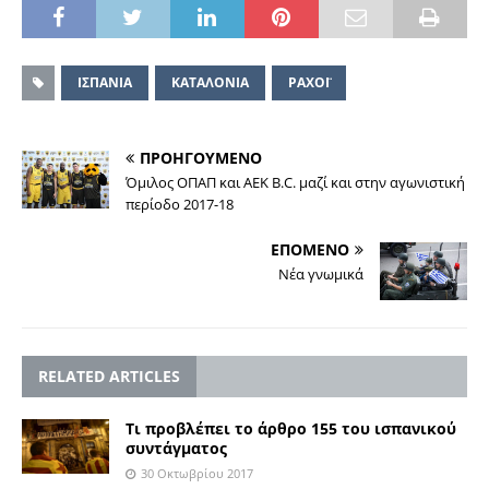
ΙΣΠΑΝΙΑ
ΚΑΤΑΛΟΝΙΑ
ΡΑΧΟΪ
ΠΡΟΗΓΟΥΜΕΝΟ
Όμιλος ΟΠΑΠ και ΑΕΚ B.C. μαζί και στην αγωνιστική
περίοδο 2017-18
ΕΠΟΜΕΝΟ
Νέα γνωμικά
RELATED ARTICLES
Τι προβλέπει το άρθρο 155 του ισπανικού
συντάγματος
30 Οκτωβρίου 2017