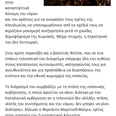
στην
κατασταλτική
δύναμη του νόμου
και του κράτους για να αναγκάσει τους ηγέτες της
Καταλωνίας να υπαναχωρήσουν από τα σχέδιά τους να
κηρύξουν μονομερή ανεξαρτησία μετά το χαώδες
δημοψήφισμα της Κυριακής. Μέχρι στιγμής, η στρατηγική
του δεν λειτουργεί.
Στην κρίση παρενέβη και ο βασιλιάς Φελίπε, που σε ένα
σπάνιο τηλεοπτικό του διάγγελμα επέρριψε όλη την ευθύνη
στους Καταλανούς αυτονομιστές, κατηγορώντας τους για
ανευθυνότητα και για προσπάθεια να διασπάσουν την
ενότητα και την εθνική κυριαρχία της Ισπανίας.
Το διάγγελμά του συμβαδίζει με τη στάση της ισπανικής
κυβέρνησης, η οποία αρνείται να κάνει διάλογο με την
Καταλανική κυβέρνηση αν η τελευταία δεν αλλάξει στάση.
«Εκτός του συντάγματος και του νόμου, δεν μπορεί να γίνει
διάλογος», δήλωσε ο Φερνάντο Μαρτίνεθ-Μαϊγιο, τρίτος
στην ιεραρχία του Συντηρητικού Κόμματος.