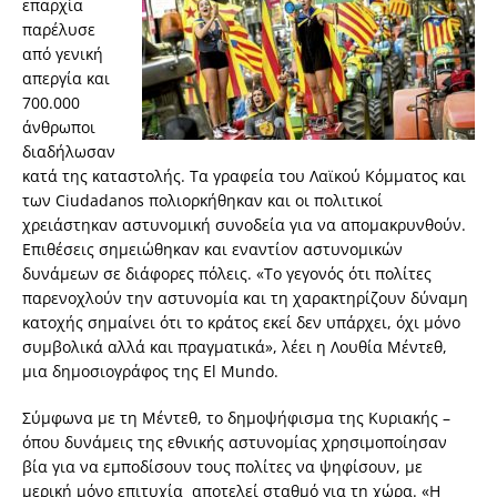
επαρχία
παρέλυσε
από γενική
απεργία και
700.000
άνθρωποι
διαδήλωσαν
κατά της καταστολής. Τα γραφεία του Λαϊκού Κόμματος και
των Ciudadanos πολιορκήθηκαν και οι πολιτικοί
χρειάστηκαν αστυνομική συνοδεία για να απομακρυνθούν.
Επιθέσεις σημειώθηκαν και εναντίον αστυνομικών
δυνάμεων σε διάφορες πόλεις. «Το γεγονός ότι πολίτες
παρενοχλούν την αστυνομία και τη χαρακτηρίζουν δύναμη
κατοχής σημαίνει ότι το κράτος εκεί δεν υπάρχει, όχι μόνο
συμβολικά αλλά και πραγματικά», λέει η Λουθία Μέντεθ,
μια δημοσιογράφος της El Mundo.
Σύμφωνα με τη Μέντεθ, το δημοψήφισμα της Κυριακής –
όπου δυνάμεις της εθνικής αστυνομίας χρησιμοποίησαν
βία για να εμποδίσουν τους πολίτες να ψηφίσουν, με
μερική μόνο επιτυχία αποτελεί σταθμό για τη χώρα. «Η