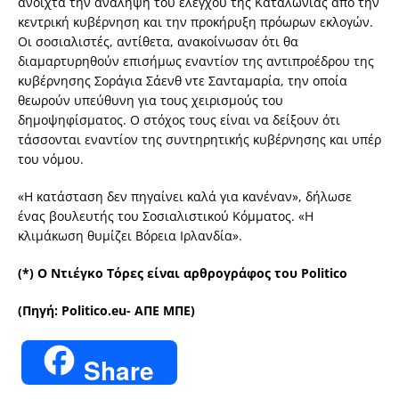
ανοιχτά την ανάληψη του ελέγχου της Καταλωνίας από την
κεντρική κυβέρνηση και την προκήρυξη πρόωρων εκλογών.
Οι σοσιαλιστές, αντίθετα, ανακοίνωσαν ότι θα
διαμαρτυρηθούν επισήμως εναντίον της αντιπροέδρου της
κυβέρνησης Σοράγια Σάενθ ντε Σανταμαρία, την οποία
θεωρούν υπεύθυνη για τους χειρισμούς του
δημοψηφίσματος. Ο στόχος τους είναι να δείξουν ότι
τάσσονται εναντίον της συντηρητικής κυβέρνησης και υπέρ
του νόμου.
«Η κατάσταση δεν πηγαίνει καλά για κανέναν», δήλωσε
ένας βουλευτής του Σοσιαλιστικού Κόμματος. «Η
κλιμάκωση θυμίζει Βόρεια Ιρλανδία».
(*) Ο Ντιέγκο Τόρες είναι αρθρογράφος του Politico
(Πηγή: Politico.eu- ΑΠΕ ΜΠΕ)
Share