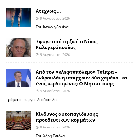
Ατέχνως …
9 Αυγούστου 2026
Του Ιωάννη Δαμίγου
Έφυγε από τη ζωή ο Νίκος
Καλογερόπουλος
9 Αυγούστου 2026
Από τον «κλεφτοπόλεμο» Τσίπρα –
Ανδρουλάκη υπάρχουν δύο χαμένοι και
ένας κερδισμένος: Ο Μητσοτάκης
9 Αυγούστου 2026
Γράφει ο Γιώργος Λακόπουλος
Κίνδυνος αυτοπαγίδευσης
προοδευτικών κομμάτων
9 Αυγούστου 2026
Του Χάρη Τσιόκα