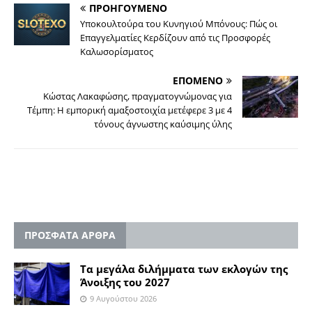
ΠΡΟΗΓΟΥΜΕΝΟ
Υποκουλτούρα του Κυνηγιού Μπόνους: Πώς οι
Επαγγελματίες Κερδίζουν από τις Προσφορές
Καλωσορίσματος
ΕΠΟΜΕΝΟ
Κώστας Λακαφώσης, πραγματογνώμονας για
Τέμπη: Η εμπορική αμαξοστοιχία μετέφερε 3 με 4
τόνους άγνωστης καύσιμης ύλης
ΠΡΟΣΦΑΤΑ ΑΡΘΡΑ
Τα μεγάλα διλήμματα των εκλογών της
Άνοιξης του 2027
9 Αυγούστου 2026