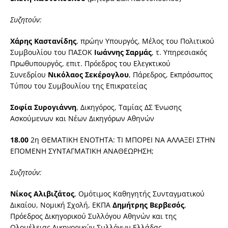
Συζητούν:
Χάρης Καστανίδης
, πρώην Υπουργός, Μέλος του Πολιτικού
Συμβουλίου του ΠΑΣΟΚ
Ιωάννης Σαρμάς
, τ. Υπηρεσιακός
Πρωθυπουργός, επιτ. Πρόεδρος του Ελεγκτικού
Συνεδρίου
Νικόλαος Σεκέρογλου
, Πάρεδρος, Εκπρόσωπος
Τύπου του Συμβουλίου της Επικρατείας
Σοφία Συρογιάννη
, Δικηγόρος, Ταμίας ΔΣ Ένωσης
Ασκούμενων και Νέων Δικηγόρων Αθηνών
18.00
2η ΘΕΜΑΤΙΚΗ ΕΝΟΤΗΤΑ: ΤΙ ΜΠΟΡΕΙ ΝΑ ΑΛΛΑΞΕΙ ΣΤΗΝ
ΕΠΟΜΕΝΗ ΣΥΝΤΑΓΜΑΤΙΚΗ ΑΝΑΘΕΩΡΗΣΗ;
Συζητούν:
Νίκος Αλιβιζάτος
, Ομότιμος Καθηγητής Συνταγματικού
Δικαίου, Νομική Σχολή, ΕΚΠΑ
Δημήτρης Βερβεσός
,
Πρόεδρος Δικηγορικού Συλλόγου Αθηνών και της
Ολομέλειας Δικηγορικών Συλλόγων Ελλάδας