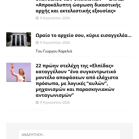
«Απροκάλυπτη ώσμωση δικαστικής
αρχής και εκτελεστικής εξουσίας»
9 Αυγούστου 2026
Ωραίο το αρχείο σου, κύριε εισαγγελέα…
9 Αυγούστου 2026
Του Γιώργου Καρελιά
22 πρώην στελέχη της «Ελπίδας»
καταγγέλουν “ένα συγκεντρωτικό
μοντέλο αποφάσεων από ελάχιστα
πρόσωπα, με λογικές “αυλών”,
μηχανισμών και παρασκηνιακών
ανταγωνισμών”
9 Αυγούστου 2026