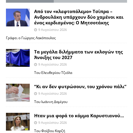
Από τον «κλεφτοπόλεμο» Τσίπρα –
Ανδρουλάκη υπάρχουν δύο χαμένοι και
ένας κερδισμένος: Ο Μητσοτάκης
9 Αυγούστου 2026
Γράφει ο Γιώργος Λακόπουλος
Τα μεγάλα διλήμματα των εκλογών της
Άνοιξης του 2027
9 Αυγούστου 2026
Του Ελευθερίου Τζιόλα
“Κι αν δεν φυτρώσουν, του χρόνου πάλι”
9 Αυγούστου 2026
Toυ Ιωάννη Δαμίγου
Ηταν μια φορά το κόμμα Καρυστιανού…
9 Αυγούστου 2026
Του Φοίβου Καρζή