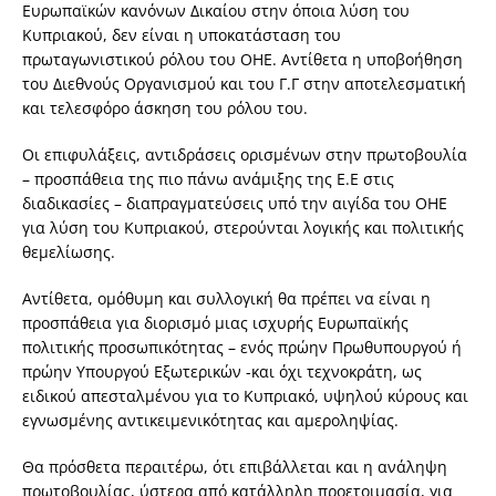
Ευρωπαϊκών κανόνων Δικαίου στην όποια λύση του
Κυπριακού, δεν είναι η υποκατάσταση του
πρωταγωνιστικού ρόλου του ΟΗΕ. Αντίθετα η υποβοήθηση
του Διεθνούς Οργανισμού και του Γ.Γ στην αποτελεσματική
και τελεσφόρο άσκηση του ρόλου του.
Οι επιφυλάξεις, αντιδράσεις ορισμένων στην πρωτοβουλία
– προσπάθεια της πιο πάνω ανάμιξης της Ε.Ε στις
διαδικασίες – διαπραγματεύσεις υπό την αιγίδα του ΟΗΕ
για λύση του Κυπριακού, στερούνται λογικής και πολιτικής
θεμελίωσης.
Αντίθετα, ομόθυμη και συλλογική θα πρέπει να είναι η
προσπάθεια για διορισμό μιας ισχυρής Ευρωπαϊκής
πολιτικής προσωπικότητας – ενός πρώην Πρωθυπουργού ή
πρώην Υπουργού Εξωτερικών -και όχι τεχνοκράτη, ως
ειδικού απεσταλμένου για το Κυπριακό, υψηλού κύρους και
εγνωσμένης αντικειμενικότητας και αμεροληψίας.
Θα πρόσθετα περαιτέρω, ότι επιβάλλεται και η ανάληψη
πρωτοβουλίας, ύστερα από κατάλληλη προετοιμασία, για