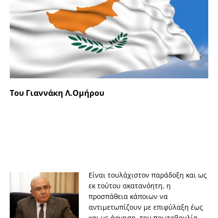
Του Γιαννάκη Λ.Ομήρου
Είναι τουλάχιστον παράδοξη και ως
εκ τούτου ακατανόητη, η
προσπάθεια κάποιων να
αντιμετωπίζουν με επιφύλαξη έως
και με άρνηση, την πρωτοβουλία