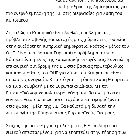
του Προέδρου της Δημοκρατίας για
πιο ενεργό εμπλοκή της Ε.Ε στις διεργασίες για λύση του
Κυπριακού.
Ασφαλώς το Κυπριακό είναι διεθνές πρόβλημα, ως
πρόβλημα εισβολής και κατοχής μιας χώρας, της Τουρκίας,
στην ανεξάρτητη Κυπριακή Δημοκρατία, κράτος – μέλος του
ΟΗΕ. Είναι ωστόσο και Ευρωπαϊκό πρόβλημα αφού η
Κύπρος είναι μέλος της Ευρωπαϊκής οικογένειας. Συνεπώς η
επικουρική συνδρομή της Ε.Ε στις βασικές πρωτοβουλίες
και προσπάθειες του ΟΗΕ για λύση του Κυπριακού είναι
απολύτως αναγκαία. Κι’ αυτό γιατί η όποια λύση θα πρέπει
να είναι συμβατή με το Ευρωπαϊκό Δίκαιο. Με τον
Ευρωπαϊκό νομικό πολιτισμό. Λύση που θα αντιμάχεται
κανόνες Δικαίου, όπως αυτοί ισχύουν και εφαρμόζονται
στις χώρες – μέλη της Ε.Ε, θα καθιστά μη δυνατή την
λειτουργία της Κύπρου στους Ευρωπαϊκούς Θεσμούς.
Στόχος της πιο ενεργού εμπλοκής της Ε.Ε, με διορισμό
ειδικού απεσταλμένου για να εποπτεύει στην τήρηση των