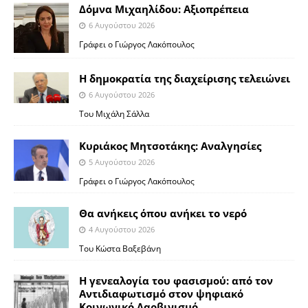
Δόμνα Μιχαηλίδου: Αξιοπρέπεια
6 Αυγούστου 2026
Γράφει ο Γιώργος Λακόπουλος
Η δημοκρατία της διαχείρισης τελειώνει
6 Αυγούστου 2026
Του Μιχάλη Σάλλα
Κυριάκος Μητσοτάκης: Αναλγησίες
5 Αυγούστου 2026
Γράφει ο Γιώργος Λακόπουλος
Θα ανήκεις όπου ανήκει το νερό
4 Αυγούστου 2026
Του Κώστα Βαξεβάνη
Η γενεαλογία του φασισμού: από τον
Αντιδιαφωτισμό στον ψηφιακό
Κοινωνικό Δαρβινισμό