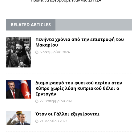
Πρέπει να εφεύρουμε έναν νέο ΣΥΡΙΖΑ”
RELATED ARTICLES
Πενήντα χρόνια από την επιστροφή του
Μακαρίου
6 Δεκεμβρίου 2024
Διαμοιρασμό του φυσικού αερίου στην
Κύπρο χωρίς λύση Κυπριακού θέλει ο
Ερντογάν
27 Σεπτεμβρίου 2020
Όταν οι Γάλλοι εξεγείρονται
21 Μαρτίου 2023