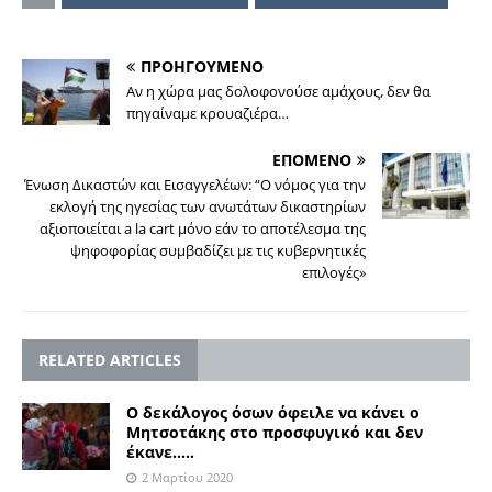
ΠΡΟΗΓΟΥΜΕΝΟ
Αν η χώρα μας δολοφονούσε αμάχους, δεν θα
πηγαίναμε κρουαζιέρα…
ΕΠΟΜΕΝΟ
Ένωση Δικαστών και Εισαγγελέων: “Ο νόμος για την
εκλογή της ηγεσίας των ανωτάτων δικαστηρίων
αξιοποιείται a la cart μόνο εάν το αποτέλεσμα της
ψηφοφορίας συμβαδίζει με τις κυβερνητικές
επιλογές»
RELATED ARTICLES
Ο δεκάλογος όσων όφειλε να κάνει ο
Μητσοτάκης στο προσφυγικό και δεν
έκανε…..
2 Μαρτίου 2020