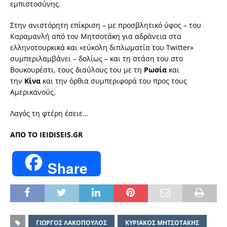
εμπιστοσύνης.
Στην ανιστόρητη επίκριση – με προσβλητικό ύφος – του
Καραμανλή από τον Μητσοτάκη για αδράνεια στα
ελληνοτουρκικά και «εύκολη διπλωματία του Twitter»
συμπεριλαμβάνει – δολίως – και τη στάση του στο
Βουκουρέστι, τους διαύλους του με τη
Ρωσία
και
την
Κίνα
και την όρθια συμπεριφορά του προς τους
Αμερικανούς.
Λαγός τη φτέρη έσειε…
ΑΠΟ ΤΟ IEIDISEIS.GR
Share
ΓΙΩΡΓΟΣ ΛΑΚΟΠΟΥΛΟΣ
ΚΥΡΙΑΚΟΣ ΜΗΤΣΟΤΑΚΗΣ