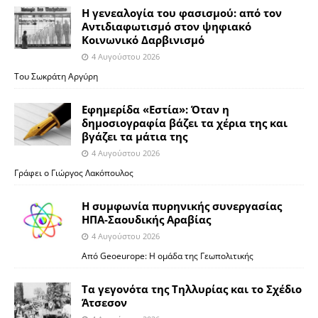
Η γενεαλογία του φασισμού: από τον
Αντιδιαφωτισμό στον ψηφιακό
Κοινωνικό Δαρβινισμό
4 Αυγούστου 2026
Του Σωκράτη Αργύρη
Εφημερίδα «Εστία»: Όταν η
δημοσιογραφία βάζει τα χέρια της και
βγάζει τα μάτια της
4 Αυγούστου 2026
Γράφει ο Γιώργος Λακόπουλος
Η συμφωνία πυρηνικής συνεργασίας
ΗΠΑ-Σαουδικής Αραβίας
4 Αυγούστου 2026
Από Geoeurope: H ομάδα της Γεωπολιτικής
Τα γεγονότα της Τηλλυρίας και το Σχέδιο
Άτσεσον