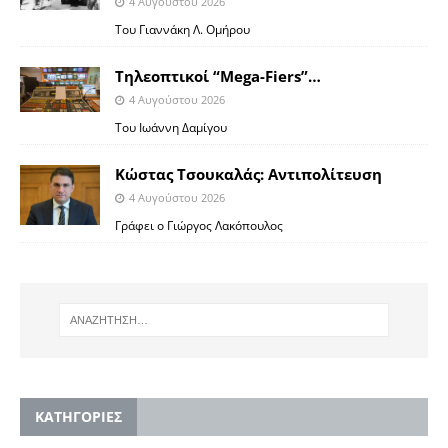
4 Αυγούστου 2026
Toυ Γιαννάκη Λ. Ομήρου
Tηλεοπτικοί “Mega-Fiers”…
4 Αυγούστου 2026
Toυ Ιωάννη Δαμίγου
Κώστας Τσουκαλάς: Αντιπολίτευση
4 Αυγούστου 2026
Γράφει ο Γιώργος Λακόπουλος
KΑΤΗΓΟΡΙΕΣ