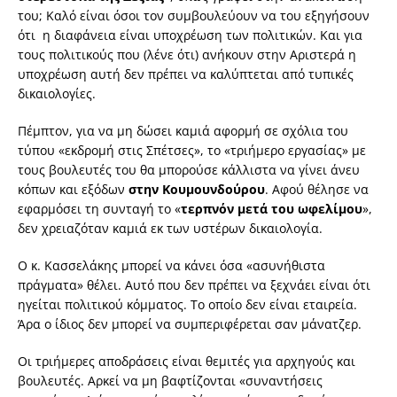
του; Καλό είναι όσοι τον συμβουλεύουν να του εξηγήσουν
ότι η διαφάνεια είναι υποχρέωση των πολιτικών. Και για
τους πολιτικούς που (λένε ότι) ανήκουν στην Αριστερά η
υποχρέωση αυτή δεν πρέπει να καλύπτεται από τυπικές
δικαιολογίες.
Πέμπτον, για να μη δώσει καμιά αφορμή σε σχόλια του
τύπου «εκδρομή στις Σπέτσες», το «τριήμερο εργασίας» με
τους βουλευτές του θα μπορούσε κάλλιστα να γίνει άνευ
κόπων και εξόδων
στην Κουμουνδούρου
. Αφού θέλησε να
εφαρμόσει τη συνταγή το «
τερπνόν μετά του ωφελίμου
»,
δεν χρειαζόταν καμιά εκ των υστέρων δικαιολογία.
Ο κ. Κασσελάκης μπορεί να κάνει όσα «ασυνήθιστα
πράγματα» θέλει. Αυτό που δεν πρέπει να ξεχνάει είναι ότι
ηγείται πολιτικού κόμματος. Το οποίο δεν είναι εταιρεία.
Άρα ο ίδιος δεν μπορεί να συμπεριφέρεται σαν μάνατζερ.
Οι τριήμερες αποδράσεις είναι θεμιτές για αρχηγούς και
βουλευτές. Αρκεί να μη βαφτίζονται «συναντήσεις