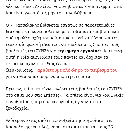
λέει και κάνει. Δεν είναι «ασυνήθιστα», είναι ανερμάτιστα.
Και είναι γνωστά, ας μην τα επαναλάβουμε.
Ο κ. Κασσελάκης βρίσκεται εσχάτως σε παρατεταμένες
διακοπές και κάνει πολιτική με τιτιβίσματα και βιντεάκια
από τη άλλη όχθη του Ατλαντικού. Εκεί κατέβασε και την
τελευταία φαεινή ιδέα του: να καλέσει στις Σπέτσες τους
βουλευτές του ΣΥΡΙΖΑ για «
τριήμερο εργασίας
». Κι επειδή
αυτή η ιδέα αιφνιδίασε τους πάντες και άρχισαν τα
σκωπτικά σχόλια, ο ίδιος έδωσε
διευκρινίσεις.
Παραθέτουμε ολόκληρο το τιτίβισμα του
,
για να θέσουμε ορισμένα απλά ερωτήματα:
Πρώτον, τι θα πει «έχω καλέσει τους βουλευτές του ΣΥΡΙΖΑ
στο σπίτι μου στις Σπέτσες»; Τα σπίτια είναι για κοινωνικές
συναθροίσεις, «τριήμερα εργασίας» γίνονται στα
ξενοδοχεία.
Δεύτερον, εκτός από τη «φιλοξενία της εργασίας», ο κ.
Κασσελάκης θα φιλοξενήσει στο σπίτι του και τους 36