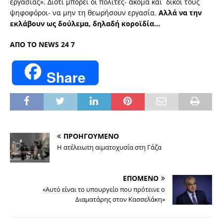
εργασίας». Διότι μπορεί οι πολίτες- ακόμα και δικοί τους
ψηφοφόροι- να μην τη θεωρήσουν εργασία.
Αλλά να την
εκλάβουν ως δούλεμα, δηλαδή κοροϊδία…
ΑΠΟ ΤΟ NEWS 24 7
Share
ΠΡΟΗΓΟΥΜΕΝΟ
H ατέλειωτη αιματοχυσία στη Γάζα
ΕΠΟΜΕΝΟ
«Αυτό είναι το υπουργείο που πρότεινε ο
Διαματάρης στον Κασσελάκη»