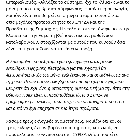
ιμπεριαλισμός. «Αλλάξτε το σύστημα, όχι το κλίμα» είναι το
μήνυμα που μας βρίσκει σύμφωνους. Η πολιτική οικολογία,
λοιπόν, είναι και θα μείνει, σήμερα ακόμα περισσότερο,
στις μεγάλες προτεραιότητες του ΣΥΡΙΖΑ και της
Προοδευτικής Συμμαχίας. Η νεολαία, οι νέοι άνθρωποι στην
Ελλάδα και την Ευρώπη βλέπουν, ακούν, μαθαίνουν,
καταλαβαίνουν, στοιχίζονται με αυτούς που εννοούν όσα
λένε και προσπαθούν να τα κάνουν πράξη.
Η Διακήρυξη-προσκλητήριο για την εγγραφή νέων μελών
εγκρίθηκε, η ψηφιακή πλατφόρμα για την εγγραφή θα
λειτουργήσει εντός του μήνα, ενώ ξεκινούν και οι εκδηλώσεις ανά
τη χώρα. Πέραν αυτών των βημάτων που προχωρούν γρήγορα,
θεωρείτε ότι έχει γίνει η απαραίτητη αυτοκριτική για την ήττα στις
εκλογές; Ποιες είναι οι προϋποθέσεις ώστε ο ΣΥΡΙΖΑ να
προχωρήσει με αξιώσεις στον στόχο του μετασχηματισμού του
και αυτό να έχει απήχηση σε ευρύτερα στρώματα;
Χάσαμε τρεις εκλογικές αναμετρήσεις. Νομίζω ότι και οι
τρεις εκλογές έχουν βαρύνουσα σημασία, και χωρίς να
παραμελούμε το γενικότερο αντιΣΥΡΙΖΑ κλίμα που είχε