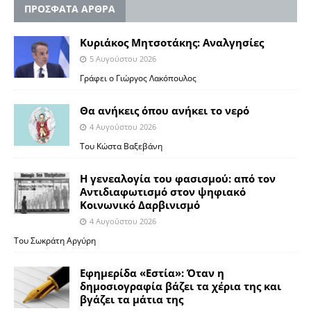
ΠΡΟΣΦΑΤΑ ΑΡΘΡΑ
Κυριάκος Μητσοτάκης: Αναλγησίες
5 Αυγούστου 2026
Γράφει ο Γιώργος Λακόπουλος
Θα ανήκεις όπου ανήκει το νερό
4 Αυγούστου 2026
Του Κώστα Βαξεβάνη
Η γενεαλογία του φασισμού: από τον
Αντιδιαφωτισμό στον ψηφιακό
Κοινωνικό Δαρβινισμό
4 Αυγούστου 2026
Του Σωκράτη Αργύρη
Εφημερίδα «Εστία»: Όταν η
δημοσιογραφία βάζει τα χέρια της και
βγάζει τα μάτια της