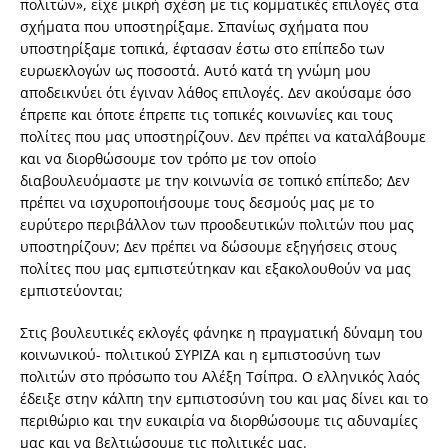
πολιτών», είχε μικρή σχέση με τις κομματικές επιλογές στα
σχήματα που υποστηρίξαμε. Σπανίως σχήματα που
υποστηρίξαμε τοπικά, έφτασαν έστω στο επίπεδο των
ευρωεκλογών ως ποσοστά. Αυτό κατά τη γνώμη μου
αποδεικνύει ότι έγιναν λάθος επιλογές. Δεν ακούσαμε όσο
έπρεπε και όποτε έπρεπε τις τοπικές κοινωνίες και τους
πολίτες που μας υποστηρίζουν. Δεν πρέπει να καταλάβουμε
και να διορθώσουμε τον τρόπο με τον οποίο
διαβουλευόμαστε με την κοινωνία σε τοπικό επίπεδο; Δεν
πρέπει να ισχυροποιήσουμε τους δεσμούς μας με το
ευρύτερο περιβάλλον των προοδευτικών πολιτών που μας
υποστηρίζουν; Δεν πρέπει να δώσουμε εξηγήσεις στους
πολίτες που μας εμπιστεύτηκαν και εξακολουθούν να μας
εμπιστεύονται;
Στις βουλευτικές εκλογές φάνηκε η πραγματική δύναμη του
κοινωνικού- πολιτικού ΣΥΡΙΖΑ και η εμπιστοσύνη των
πολιτών στο πρόσωπο του Αλέξη Τσίπρα. Ο ελληνικός λαός
έδειξε στην κάλπη την εμπιστοσύνη του και μας δίνει και το
περιθώριο και την ευκαιρία να διορθώσουμε τις αδυναμίες
μας και να βελτιώσουμε τις πολιτικές μας.