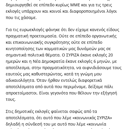
δημιουργηθεί σε επίπεδο κυρίως ΜΜΕ και για τις τρεις
εκλογές υπάρχουν και κοινοί και διαφοροποιημένοι λόγοι
που τις χάσαμε.
Για τις ευρωεκλογές φάνηκε ότι δεν είχαμε κανενός είδους
πραγματική προετοιμασία. Ούτε σε επίπεδο οργανωτικής
και επικοινωνιακής συγκρότησης ούτε σε επίπεδο
κινητοποίησης των κομματικών μας δυνάμεών μας σε
σημαντικά πολιτικά θέματα. Ο ΣΥΡΙΖΑ έκανε εκλογές 20
ημερών και η Νέα Δημοκρατία έκανε εκλογές 6 μηνών, με
αποτέλεσμα, στην πραγματικότητα, να αιφνιδιάσουμε τους
εαυτούς μας καθυστερώντας, κατά τη γνώμη μου
αδικαιολόγητα. Όταν ήρθαν εντελώς διαφορετικά
αποτελέσματα από αυτά που περιμέναμε, δείξαμε πάλι
απροετοίμαστοι. Είναι γεγονότα που θέλουν την εξήγησή
τους.
Στις δημοτικές εκλογές φαίνεται σαφώς από τα
αποτελέσματα, ότι αυτό που λέμε «κοινωνικός ΣΥΡΙΖΑ»
δηλαδή η σύνδεσή του με αυτό που λέμε «κοινωνία