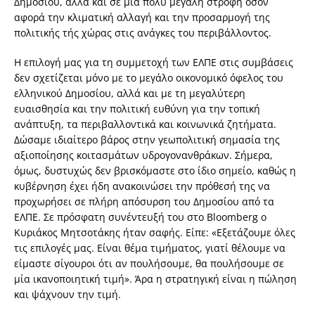
Δημοσίου, αλλά και σε μία πολύ μεγάλη στροφή όσον
αφορά την κλιματική αλλαγή και την προσαρμογή της
πολιτικής τής χώρας στις ανάγκες του περιβάλλοντος.
Η επιλογή μας για τη συμμετοχή των ΕΛΠΕ στις συμβάσεις
δεν σχετίζεται μόνο με το μεγάλο οικονομικό όφελος του
ελληνικού Δημοσίου, αλλά και με τη μεγαλύτερη
ευαισθησία και την πολιτική ευθύνη για την τοπική
ανάπτυξη, τα περιβαλλοντικά και κοινωνικά ζητήματα.
Δώσαμε ιδιαίτερο βάρος στην γεωπολιτική σημασία της
αξιοποίησης κοιτασμάτων υδρογονανθράκων. Σήμερα,
όμως, δυστυχώς δεν βρισκόμαστε στο ίδιο σημείο, καθώς η
κυβέρνηση έχει ήδη ανακοινώσει την πρόθεσή της να
προχωρήσει σε πλήρη απόσυρση του Δημοσίου από τα
ΕΛΠΕ. Σε πρόσφατη συνέντευξή του στο Bloomberg ο
Κυριάκος Μητσοτάκης ήταν σαφής. Είπε: «Εξετάζουμε όλες
τις επιλογές μας. Είναι θέμα τιμήματος, γιατί θέλουμε να
είμαστε σίγουροι ότι αν πουλήσουμε, θα πουλήσουμε σε
μία ικανοποιητική τιμή». Άρα η στρατηγική είναι η πώληση
και ψάχνουν την τιμή.