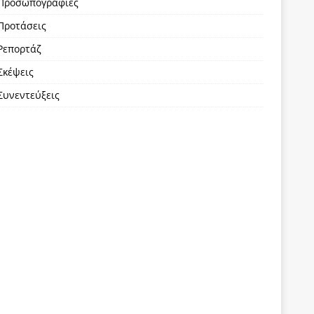
Προσωπογραφίες
Προτάσεις
Ρεπορτάζ
Σκέψεις
Συνεντεύξεις