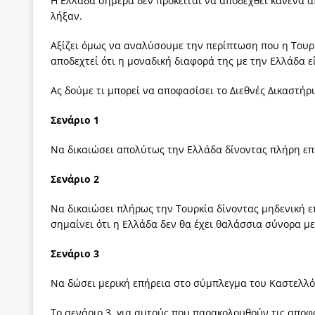
Η Ελλάδα σήμερα δεν πρόκειται να αποδεχθεί κανένα απ
λήξαν.
Αξίζει όμως να αναλύσουμε την περίπτωση που η Τουρκ
αποδεχτεί ότι η μοναδική διαφορά της με την Ελλάδα 
Ας δούμε τι μπορεί να αποφασίσει το Διεθνές Δικαστήρι
Σενάριο 1
Να δικαιώσει απολύτως την Ελλάδα δίνοντας πλήρη επ
Σενάριο 2
Να δικαιώσει πλήρως την Τουρκία δίνοντας μηδενική 
σημαίνει ότι η Ελλάδα δεν θα έχει θαλάσσια σύνορα με
Σενάριο 3
Να δώσει μερική επήρεια στο σύμπλεγμα του Καστελλό
Το σενάριο 3, για αυτούς που παρακολουθούν τις αποφάσ