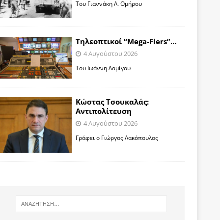
Toυ Γιαννάκη Λ. Ομήρου
Tηλεοπτικοί “Mega-Fiers”…
4 Αυγούστου 2026
Toυ Ιωάννη Δαμίγου
Κώστας Τσουκαλάς:
Αντιπολίτευση
4 Αυγούστου 2026
Γράφει ο Γιώργος Λακόπουλος