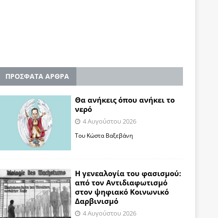
ΠΡΟΣΦΑΤΑ ΑΡΘΡΑ
Θα ανήκεις όπου ανήκει το
νερό
4 Αυγούστου 2026
Του Κώστα Βαξεβάνη
Η γενεαλογία του φασισμού:
από τον Αντιδιαφωτισμό
στον ψηφιακό Κοινωνικό
Δαρβινισμό
4 Αυγούστου 2026