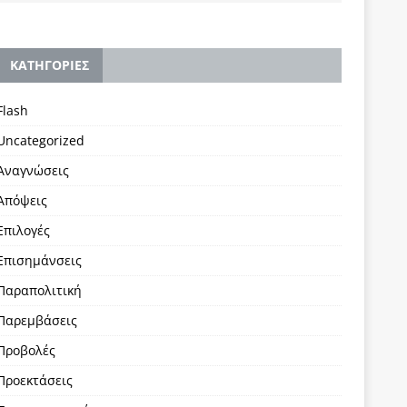
KΑΤΗΓΟΡΙΕΣ
Flash
Uncategorized
Αναγνώσεις
Απόψεις
Επιλογές
Επισημάνσεις
Παραπολιτική
Παρεμβάσεις
Προβολές
Προεκτάσεις