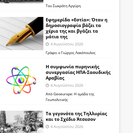
Του Σωκράτη Αργύρη
Εφημερίδα «Εστία»: Όταν η
δημοσιογραφία βάζει τα
χέρια της και βγάζει τα
μάτια της
4 Αυγούστου 2026
Γράφει ο Γιώργος Λακόπουλος
Η συμφωνία πυρηνικής
συνεργασίας ΗΠΑ-Σαουδικής
Αραβίας
4 Αυγούστου 2026
Από Geoeurope: H ομάδα της
Γεωπολιτικής
Τα γεγονότα της Τηλλυρίας
και το Σχέδιο Άτσεσον
4 Αυγούστου 2026