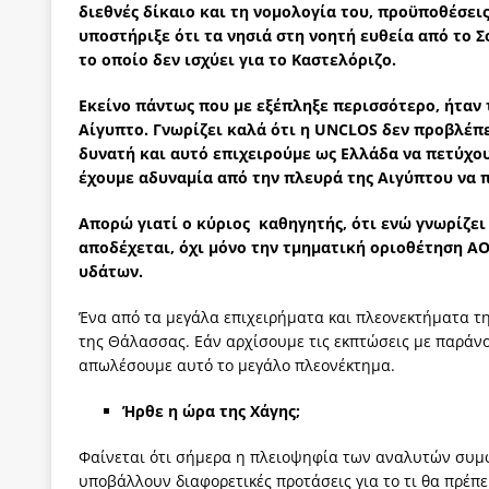
διεθνές δίκαιο και τη νομολογία του, προϋποθέσει
υποστήριξε ότι τα νησιά στη νοητή ευθεία από το Σ
το οποίο δεν ισχύει για το Καστελόριζο.
Εκείνο πάντως που με εξέπληξε περισσότερο, ήταν 
Αίγυπτο. Γνωρίζει καλά ότι η
UNCLOS
δεν προβλέπε
δυνατή και αυτό επιχειρούμε ως Ελλάδα να πετύχο
έχουμε αδυναμία από την πλευρά της Αιγύπτου να 
Απορώ γιατί ο κύριος καθηγητής, ότι ενώ γνωρίζει
αποδέχεται, όχι μόνο την τμηματική οριοθέτηση Α
υδάτων.
Ένα από τα μεγάλα επιχειρήματα και πλεονεκτήματα της
της Θάλασσας. Εάν αρχίσουμε τις εκπτώσεις με παράνο
απωλέσουμε αυτό το μεγάλο πλεονέκτημα.
Ήρθε η ώρα της Χάγης;
Φαίνεται ότι σήμερα η πλειοψηφία των αναλυτών συμ
υποβάλλουν διαφορετικές προτάσεις για το τι θα πρέπε