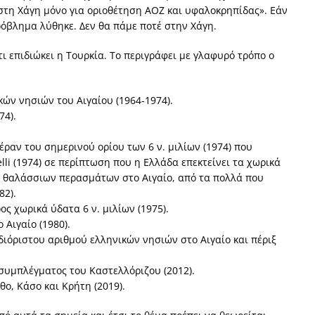
τη Χάγη μόνο για οριοθέτηση ΑΟΖ και υφαλοκρηπίδας». Εάν
ρόβλημα λύθηκε. Δεν θα πάμε ποτέ στην Χάγη.
 επιδιώκει η Τουρκία. Το περιγράφει με γλαφυρό τρόπο ο
ν νησιών του Αιγαίου (1964-1974).
74).
ραν του σημερινού ορίου των 6 ν. μιλίων (1974) που
lli (1974) σε περίπτωση που η Ελλάδα επεκτείνει τα χωρικά
ν θαλάσσιων περασμάτων στο Αιγαίο, από τα πολλά που
82).
ος χωρικά ύδατα 6 ν. μιλίων (1975).
Αιγαίο (1980).
διόριστου αριθμού ελληνικών νησιών στο Αιγαίο και πέριξ
συμπλέγματος του Καστελλόριζου (2012).
ο, Κάσο και Κρήτη (2019).