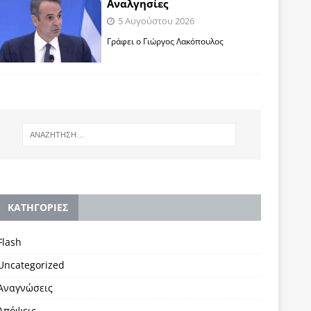
Αναλγησίες
5 Αυγούστου 2026
Γράφει ο Γιώργος Λακόπουλος
KΑΤΗΓΟΡΙΕΣ
Flash
Uncategorized
Αναγνώσεις
Απόψεις