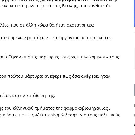
ψε εκδικητικά η πλειοψηφία της Βουλής, αποφάνθηκε ότι
λίες, που σε άλλη χώρα θα ήταν ακατανόητες:
τατευόμενων μαρτύρων – καταργώντας ουσιαστικά τον
ανίσθηκαν από τις μαρτυρίες τους ως εμπλεκόμενοι – τους
η του πρώτου μάρτυρα: ανέφερε πως όσα ανέφερε, ήταν
πέμενε στην κατάθεση της.
ς του ελληνικού τμήματος της φαρμακοβιομηχανίας ,
: όσα είπε – ως «Αικατερίνη Κελέση»- για τους πολιτικούς