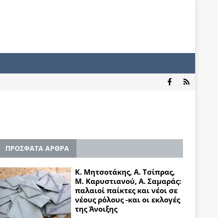
ΠΡΟΣΦΑΤΑ ΑΡΘΡΑ
Κ. Μητσοτάκης, Α. Τσίπρας,
Μ. Καρυστιανού, Α. Σαμαράς:
παλαιοί παίκτες και νέοι σε
νέους ρόλους -και οι εκλογές
της Άνοιξης