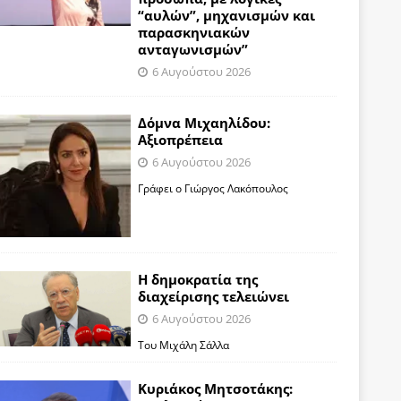
“αυλών”, μηχανισμών και
παρασκηνιακών
ανταγωνισμών”
6 Αυγούστου 2026
Δόμνα Μιχαηλίδου:
Αξιοπρέπεια
6 Αυγούστου 2026
Γράφει ο Γιώργος Λακόπουλος
Η δημοκρατία της
διαχείρισης τελειώνει
6 Αυγούστου 2026
Του Μιχάλη Σάλλα
Κυριάκος Μητσοτάκης: