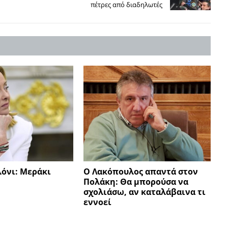
πέτρες από διαδηλωτές
λόνι: Μεράκι
Ο Λακόπουλος απαντά στον
Πολάκη: Θα μπορούσα να
σχολιάσω, αν καταλάβαινα τι
εννοεί