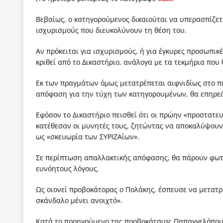
Βεβαίως, ο κατηγορούμενος δικαιούται να υπερασπίζετα
ισχυρισμούς που διευκολύνουν τη θέση του.
Αν πρόκειται για ισχυρισμούς, ή για έγκυρες προσωπικέ
κριθεί από το Δικαστήριο, ανάλογα με τα τεκμήρια που 
Εκ των πραγμάτων όμως μετατρέπεται αιφνιδίως στο πι
απόφαση για την τύχη των κατηγορουμένων, θα επηρεάσ
Εφόσον το Δικαστήριο πεισθεί ότι οι πρώην «προστατευ
κατέθεσαν οι μυνητές τους, ζητώντας να αποκαλύψουν 
ως «σκευωρία των ΣΥΡΙΖΑίων».
Σε περίπτωση απαλλακτικής απόφασης, θα πάρουν φωτιά 
ευνόητους λόγους.
Ως οιονεί προβοκάτορας ο Πολάκης, έσπευσε να μετατρ
σκάνδαλο μένει ανοιχτό».
Κατά το προηγούμενο της προβοκάτσιας Παπαγγελόπου