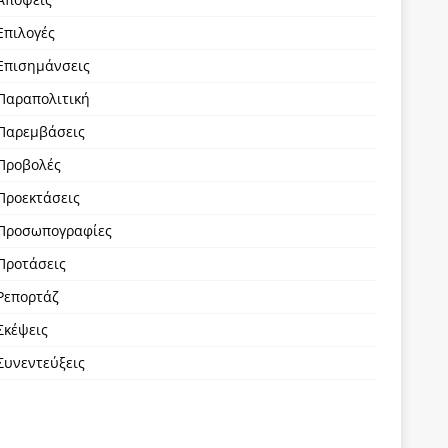
Επιλογές
Επισημάνσεις
Παραπολιτική
Παρεμβάσεις
Προβολές
Προεκτάσεις
Προσωπογραφίες
Προτάσεις
Ρεπορτάζ
Σκέψεις
Συνεντεύξεις