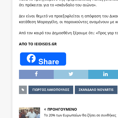
ότι πρόκειται για το «σκάνδαλο του αιώνα».
Δεν είναι θεμιτό να προεξοφλείται η απόφαση του Δικα
κατάθεση Μαραγγέλη, οι παροικούντες αναμένουν με κ
Από τον καιρό του Δημοσθένη ξέρουμε ότι: «Προς γαρ τ
AΠΟ ΤΟ IEIDISEIS.GR
Share
ΓΙΩΡΓΟΣ ΛΑΚΟΠΟΥΛΟΣ
ΣΚΑΝΔΑΛΟ NOVARTIS
ΠΡΟΗΓΟΥΜΕΝΟ
Το 20% των Ευρωπαίων θα ζήσει σε συνθήκες