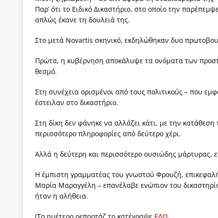
Παρ’ ότι το Ειδικό Δικαστήριο, στο οποίο την παρέπεμ
απλώς έκανε τη δουλειά της.
Στο μετά Novartis σκηνικό, εκδηλώθηκαν δυο πρωτοβου
Πρώτα, η κυβέρνηση αποκάλυψε τα ονόματα των προσ
θεσμό.
Στη συνέχεια ορισμένοι από τους πολιτικούς – που εμφ
έστειλαν στο δικαστήριο.
Στη δίκη δεν φάνηκε να αλλάζει κάτι, με την κατάθεσ
περισσότερο πληροφορίες από δεύτερο χέρι.
Αλλά η δεύτερη και περισσότερο ουσιώδης μάρτυρας, ε
Η έμπιστη γραμματέας του γνωστού Φρουζή, επικεφαλή
Μαρία Μαραγγέλη – επανέλαβε ενώπιον του δικαστηρίου
ήταν η αλήθεια.
(Το ημέτερο ρεπορτάζ το κατέγραψε
ΕΔΩ
.