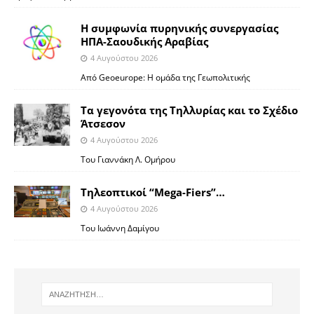
Η συμφωνία πυρηνικής συνεργασίας
ΗΠΑ-Σαουδικής Αραβίας
4 Αυγούστου 2026
Από Geoeurope: H ομάδα της Γεωπολιτικής
Τα γεγονότα της Τηλλυρίας και το Σχέδιο
Άτσεσον
4 Αυγούστου 2026
Toυ Γιαννάκη Λ. Ομήρου
Tηλεοπτικοί “Mega-Fiers”…
4 Αυγούστου 2026
Toυ Ιωάννη Δαμίγου