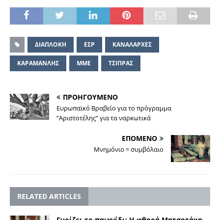
ΔΙΑΠΛΟΚΗ
ΕΣΡ
ΚΑΝΑΛΑΡΧΕΣ
ΚΑΡΑΜΑΝΛΗΣ
ΜΜΕ
ΤΣΙΠΡΑΣ
ΠΡΟΗΓΟΥΜΕΝΟ
Ευρωπαϊκό Βραβείο για το πρόγραμμα
“Αριστοτέλης” για τα ναρκωτικά
ΕΠΟΜΕΝΟ
Μνημόνιο = συμβόλαιο
RELATED ARTICLES
Γυρίζει το παιχνίδι: Η φθορά Μητσοτάκη,