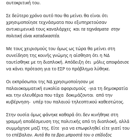
αυτοκριτική του.
Σε δεύτερο χρόνο αυτό που θα μείνει θα είναι ότι
χρησιμοποίησε τεχνάσματα που εξυπηρετούσαν
αντικειμενικά τους καναλάρχες και
τα τεχνάσματα στην
πολιτική είναι καταδικαστέα.
Με τους χειρισμούς του όμως ως τώρα θα μείνει στη
συνείδηση της κοινής γνώμης η αίσθηση ότι η ΝΔ
ταυτίσθηκε με τη διαπλοκή. Απόδειξη ότι μόλις αποφάσισε
να κάνει πρόταση για το ΕΣΡ το πρόβλημα λύθηκε.
Οι εκπρόσωποι της ΝΔ χρησιμοποίησαν με
παλαιοκομματική ευκολία αφορισμούς -για τη δημοκρατία
και την ελευθέρια που τάχα δοκιμάζονται από την
κυβέρνηση- υπέρ του παλαιού τηλεοπτικού καθεστώτος.
Στην ουσία όμως φάνηκε καθαρά ότι δεν κινήθηκε στη
γραμμή αποδέσμευση της πολιτικής από τη διαπλοκή, αλλά
συμμάχησε μαζί της. Είτε για να επωφεληθεί είτε γιατί του
το επέβαλαν.
Αυτά θα τα βρει μπροστά του ο επίδοξος