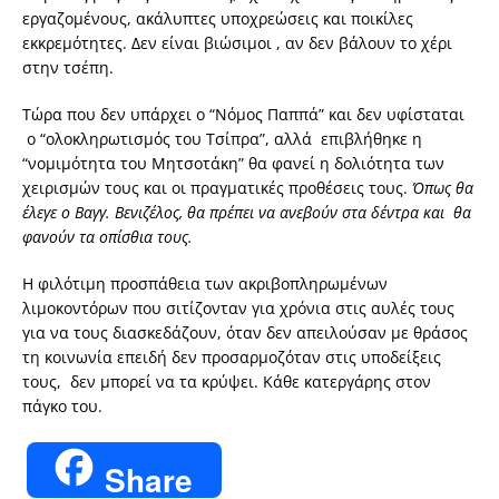
εργαζομένους, ακάλυπτες υποχρεώσεις και ποικίλες
εκκρεμότητες. Δεν είναι βιώσιμοι , αν δεν βάλουν το χέρι
στην τσέπη.
Τώρα που δεν υπάρχει ο “Νόμος Παππά” και δεν υφίσταται
ο “ολοκληρωτισμός του Τσίπρα”, αλλά επιβλήθηκε η
“νομιμότητα του Μητσοτάκη” θα φανεί η δολιότητα των
χειρισμών τους και οι πραγματικές προθέσεις τους.
Όπως θα
έλεγε ο Βαγγ. Βενιζέλος, θα πρέπει να ανεβούν στα δέντρα και θα
φανούν τα οπίσθια τους.
Η φιλότιμη προσπάθεια των ακριβοπληρωμένων
λιμοκοντόρων που σιτίζονταν για χρόνια στις αυλές τους
για να τους διασκεδάζουν, όταν δεν απειλούσαν με θράσος
τη κοινωνία επειδή δεν προσαρμοζόταν στις υποδείξεις
τους, δεν μπορεί να τα κρύψει. Κάθε κατεργάρης στον
πάγκο του.
Share