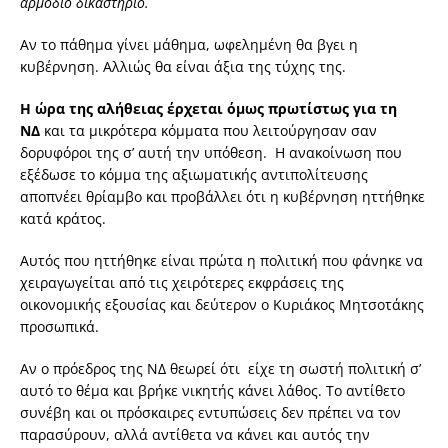
αρμόδιο δικαστήριο.
Αν το πάθημα γίνει μάθημα, ωφελημένη θα βγει η
κυβέρνηση. Αλλιώς θα είναι άξια της τύχης της.
Η ώρα της αλήθειας έρχεται όμως πρωτίστως για τη
ΝΔ
και τα μικρότερα κόμματα που λειτούργησαν σαν
δορυφόροι της σ’ αυτή την υπόθεση. Η ανακοίνωση που
εξέδωσε το κόμμα της αξιωματικής αντιπολίτευσης
αποπνέει θρίαμβο και προβάλλει ότι η κυβέρνηση ηττήθηκε
κατά κράτος.
Αυτός που ηττήθηκε είναι πρώτα η πολιτική που φάνηκε να
χειραγωγείται από τις χειρότερες εκφράσεις της
οικονομικής εξουσίας και δεύτερον ο Κυριάκος Μητσοτάκης
προσωπικά.
Αν ο πρόεδρος της ΝΔ θεωρεί ότι είχε τη σωστή πολιτική σ’
αυτό το θέμα και βρήκε νικητής κάνει λάθος. Το αντίθετο
συνέβη και οι πρόσκαιρες εντυπώσεις δεν πρέπει να τον
παρασύρουν, αλλά αντίθετα να κάνει και αυτός την