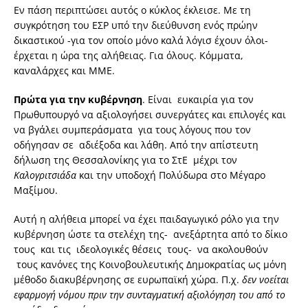
Εν πάση περιπτώσει αυτός ο κύκλος έκλεισε. Με τη
συγκρότηση του ΕΣΡ υπό την διεύθυνση ενός πρώην
δικαστικού -για τον οποίο μόνο καλά λόγισ έχουν όλοι-
έρχεται η ώρα της αλήθειας. Για όλους. Κόμματα,
καναλάρχες και ΜΜΕ.
Πρώτα για την κυβέρνηση
. Είναι ευκαιρία για τον
Πρωθυπουργό να αξιολογήσει συνεργάτες και επιλογές και
να βγάλει συμπεράσματα για τους λόγους που τον
οδήγησαν σε αδιέξοδα και λάθη. Από την απίστευτη
δήλωση της Θεσσαλονίκης για το ΣτΕ μέχρι τον
Καλογριτσιάδα
και την υποδοχή Πολύδωρα στο Μέγαρο
Μαξίμου.
Αυτή η αλήθεια μπορεί να έχει παιδαγωγικό ρόλο για την
κυβέρνηση ώστε τα στελέχη της- ανεξάρτητα από το δίκιο
τους και τις ιδεολογικές θέσεις τους- να ακολουθούν
τους κανόνες της Κοινοβουλευτικής Δημοκρατίας ως μόνη
μέθοδο διακυβέρνησης σε ευρωπαϊκή χώρα. Π.χ.
δεν νοείται
εφαρμογή νόμου πριν την συνταγματική αξιολόγηση του από το