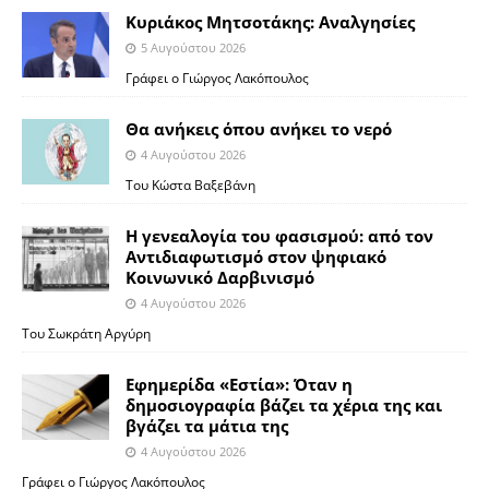
Κυριάκος Μητσοτάκης: Αναλγησίες
5 Αυγούστου 2026
Γράφει ο Γιώργος Λακόπουλος
Θα ανήκεις όπου ανήκει το νερό
4 Αυγούστου 2026
Του Κώστα Βαξεβάνη
Η γενεαλογία του φασισμού: από τον
Αντιδιαφωτισμό στον ψηφιακό
Κοινωνικό Δαρβινισμό
4 Αυγούστου 2026
Του Σωκράτη Αργύρη
Εφημερίδα «Εστία»: Όταν η
δημοσιογραφία βάζει τα χέρια της και
βγάζει τα μάτια της
4 Αυγούστου 2026
Γράφει ο Γιώργος Λακόπουλος