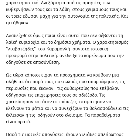
χαρακτηριστικά. Ανεξάρτητα από τις αμαρτίες των
κυβερνήσεών τους και τα λάθη στους χειρισμούς τους και
οι τρεις έδωσαν μάχη για την αυτονομία της πολιτικής. Και
ηττήθηκαν.
Αναδείχθηκε όμως ποιοι είναι αυτοί που δεν σέβονται τη
λαϊκή κυριαρχία και το δημόσιο χρήματα. Ο χαρακτηρισμός
“νταβατζήδες” του Καραμανλή συνιστά ιστορική
προσφορά στην πολιτική: ανέδειξε το καρκίνωμα που την
οδηγούσε σε αποσύνθεση.
Ως τώρα κάποιοι είχαν τα προσχήματα να κρύβουν μια
αλήθεια: ότι παρά τους πακτωλούς που απορρόφησαν, τις
περιουσίες που έκαναν, τις αυθαιρεσίες που επέβαλαν
οδήγησαν τις επιχειρήσεις τους σε αδιέξοδο. Τις
χρεοκόπησαν και όταν οι τράπεζες σταμάτησαν να
κλείνουν τα μάτια και να συνεχίζουν τα θαλασσοδάνεια τις
έκλεισαν ή τις οδηγούν στο κλείσιμο. Τα παραδείγματα
είναι ορατά.
Παρά τις μαζικές απολύσεις, έχουν χιλιάδες απλήρωτους