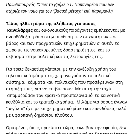
Πρωθυπουργός. Όπως τα βρήκε ο Γ. Παπανδρέου που δεν
στήριξε τον νόμο για τον “βασικό μέτοχο” επί Καραμανλή.
Τέλος ήλθε η ώρα της αλήθειας για όσους
καναλάρχες
και οικονομικούς παράγοντες εμπλέκονται με
ανορθόδοξο τρόπο στην υπόθεση των συχνοτήτων – σε
βάρος και των πραγματικών επιχειρηματιών σ’ αυτόν το
χώρο με τις νοικοκυρεμένες δραστηριότητες και το
σεβασμό στην πολιτική και τις λειτουργίες της.
Για τρεις δεκαετίες κάποιοι, με την ανέξοδη χρήση του
τηλεοπτικού φάσματος, χειραγωγούσαν το πολιτικό
σύστημα, κόμματα και πολιτικούς που προσέφευγαν στη
στήριξη τους για να επιβιώσουν. Με αυτή την ισχύ
απομυζούσαν τον κρατικό προϋπολογισμό, τα κοινοτικά
κονδύλια και το τραπεζικό χρήμα. Μιλάμε για όσους έγιναν
“μεγάλοι” όχι με επιχειρηματικό ρίσκο και επενδύσεις αλλά
με υφαρπαγή δημόσιου πλούτου.
Ορισμένοι, όπως προκύπτει τώρα, έκλεβαν την εφορία, δεν