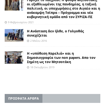
οι εξαθλιωμένοι της πανδημίας, η ταξική
πολιτική, οι υποχωρήσεις στο Αιγαίο και η
ανάκαμψη Τσίπρα – Πρόγραμμα και νέα
κυβερνητική ομάδα από τον ΣΥΡΙΖΑ-ΠΣ
9 Φεβρουαρίου 2021
Η Ανάσταση δεν ήλθε, ο Γολγοθάς
συνεχίζεται
2 Μαΐου 2016
Η «υπόθεση Καρελιά» και η
δημοσιογραφία των non papers. Απο τον
Σημίτη ως τον Μητσοτάκη
18 Οκτωβρίου 2019
ΠΡΟΣΦΑΤΑ ΑΡΘΡΑ