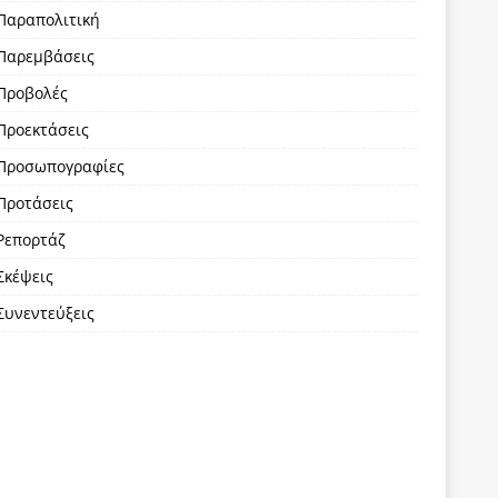
Παραπολιτική
Παρεμβάσεις
Προβολές
Προεκτάσεις
Προσωπογραφίες
Προτάσεις
Ρεπορτάζ
Σκέψεις
Συνεντεύξεις