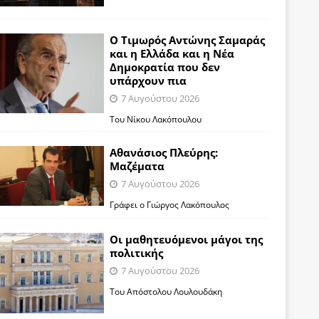
Ο Τιμωρός Αντώνης Σαμαράς
και η Ελλάδα και η Νέα
Δημοκρατία που δεν
υπάρχουν πια
7 Αυγούστου 2026
Του Νίκου Λακόπουλου
Αθανάσιος Πλεύρης:
Μαζέματα
7 Αυγούστου 2026
Γράφει ο Γιώργος Λακόπουλος
Οι μαθητευόμενοι μάγοι της
πολιτικής
7 Αυγούστου 2026
Του Απόστολου Λουλουδάκη