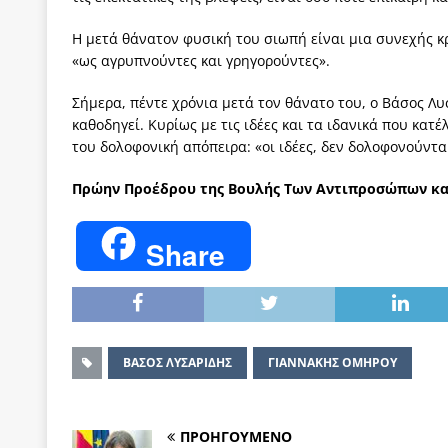
Η μετά θάνατον φυσική του σιωπή είναι μια συνεχής κ
«ως αγρυπνούντες και γρηγορούντες».
Σήμερα, πέντε χρόνια μετά τον θάνατο του, ο Βάσος Λυ
καθοδηγεί. Κυρίως με τις ιδέες και τα ιδανικά που κατ
του δολοφονική απόπειρα: «οι ιδέες, δεν δολοφονούντα
Πρώην Προέδρου της Βουλής
Των Αντιπροσώπων και
Share
ΒΑΣΟΣ ΛΥΣΑΡΙΔΗΣ
ΓΙΑΝΝΑΚΗΣ ΟΜΗΡΟΥ
ΠΡΟΗΓΟΥΜΕΝΟ