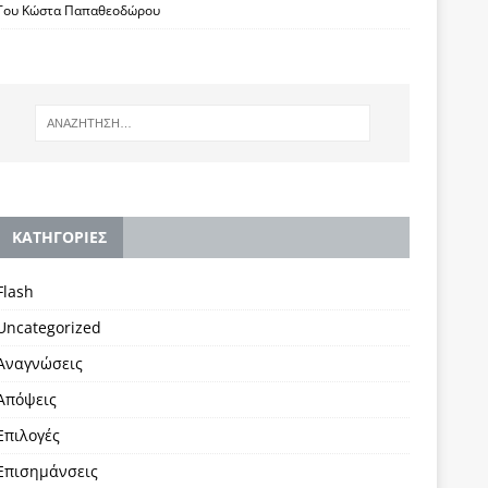
Του Κώστα Παπαθεοδώρου
KΑΤΗΓΟΡΙΕΣ
Flash
Uncategorized
Αναγνώσεις
Απόψεις
Επιλογές
Επισημάνσεις