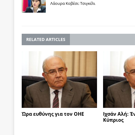
Λάουρα Κοβέσι: Τσιγκέλι
RELATED ARTICLES
Ώρα ευθύνης για τον ΟΗΕ
Iχσάν Αλή: Έ
Κύπριος