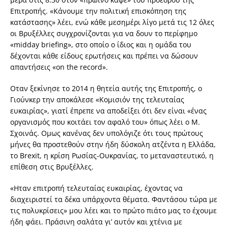
Επιτροπής. «Κάνουμε την πολιτική επισκόπηση της
κατάστασης» λέει, ενώ κάθε μεσημέρι λίγο μετά τις 12 όλες
οι Βρυξέλλες συγχρονίζονται για να δουν το περίφημο
«midday briefing», στο οποίο ο ίδιος και η ομάδα του
δέχονται κάθε είδους ερωτήσεις και πρέπει να δώσουν
απαντήσεις «on the record».
Οταν ξεκίνησε το 2014 η θητεία αυτής της Επιτροπής, ο
Γιούνκερ την αποκάλεσε «Κομισιόν της τελευταίας
ευκαιρίας», γιατί έπρεπε να αποδείξει ότι δεν είναι «ένας
οργανισμός που κοιτάει τον αφαλό του» όπως λέει ο Μ.
Σχοινάς. Ομως κανένας δεν υπολόγιζε ότι τους πρώτους
μήνες θα προστεθούν στην ήδη δύσκολη ατζέντα η Ελλάδα,
το Brexit, η κρίση Ρωσίας-Ουκρανίας, το μεταναστευτικό, η
επίθεση στις Βρυξέλλες.
«Ηταν επιτροπή τελευταίας ευκαιρίας, έχοντας να
διαχειριστεί τα δέκα υπάρχοντα θέματα. Φαντάσου τώρα με
τις πολυκρίσεις» μου λέει και το πρώτο πιάτο μας το έχουμε
ήδη φάει. Πράσινη σαλάτα γι’ αυτόν και χτένια με