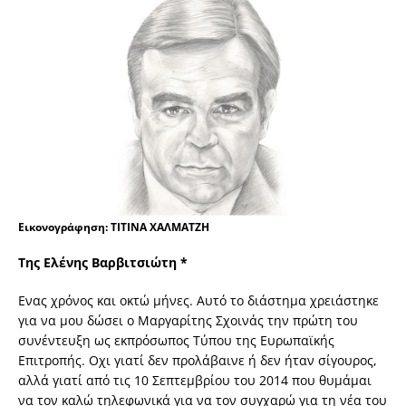
Εικονογράφηση: TITINA XAΛMATZH
Της Ελένης Βαρβιτσιώτη *
Ενας χρόνος και οκτώ μήνες. Αυτό το διάστημα χρειάστηκε
για να μου δώσει ο Μαργαρίτης Σχοινάς την πρώτη του
συνέντευξη ως εκπρόσωπος Τύπου της Ευρωπαϊκής
Επιτροπής. Οχι γιατί δεν προλάβαινε ή δεν ήταν σίγουρος,
αλλά γιατί από τις 10 Σεπτεμβρίου του 2014 που θυμάμαι
να τον καλώ τηλεφωνικά για να τον συγχαρώ για τη νέα του