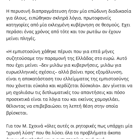
Η περυσινή διαπραγμάτευση ήταν μία επώδυνη διαδικασία
για όλους, ειπώθηκαν σκληρά λόγια, πρωτοφανείς
κατηγορίες από μία εκλεγμένη κυβέρνηση σε θεσμούς. Εχει
περάσει ένας χρόνος από τότε και τον ρωτάω αν έχουν
μείνει πληγές.
«Η εμπιστοσύνη χάθηκε πέρυσι που για επτά μήνες
συζητούσαμε την παραμονή της Ελλάδας στο ευρώ. Αυτό
που έχει μείνει –δεν μιλάω για κυβερνήσεις, μιλάω για
ευρωελληνικές σχέσεις– αλλά βαίνει προς εξομάλυνση,
είναι η αποκατάσταση του ελλείμματος της εμπιστοσύνης
που χάνεται εύκολα και κερδίζεται δύσκολα». Δεν γίνεται να
μη σχολιάσω τις διπλωματικές του απαντήσεις και πόσο
προσεκτικά είναι τα λόγια του και εκείνος χαμογελάει,
θέλοντας να επιβεβαιώσει τη λεπτή θέση στην οποία
βρίσκεται.
Για τον Μ. Σχοινά «όλες αυτές οι ρητορικές πως υπάρχει μία
“χρυσή λύση” που θα λύσει όλα τα προβλήματα άκοπα