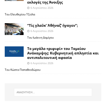
εκλογές της Άνοιξης
6 Αυγούστου 2026
Του Ελευθερίου Τζιόλα
“Τίς γλαῦκ’ Ἀθήναζ’ ἤγαγεν”;
6 Αυγούστου 2026
Του Ιωάννη Δαμίγου
Το μεγάλο «ριφιφί» του Ταμείου
Ανάκαμψης: Κυβερνητική απληστία και
αντιπολιτευτική αφασία
6 Αυγούστου 2026
Του Κώστα Παπαθεοδώρου