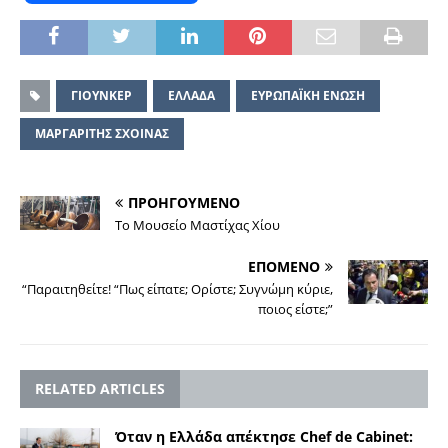
ΓΙΟΥΝΚΕΡ
ΕΛΛΑΔΑ
ΕΥΡΩΠΑΪΚΗ ΕΝΩΣΗ
ΜΑΡΓΑΡΙΤΗΣ ΣΧΟΙΝΑΣ
ΠΡΟΗΓΟΥΜΕΝΟ
Το Μουσείο Μαστίχας Χίου
ΕΠΟΜΕΝΟ
“Παραιτηθείτε! “Πως είπατε; Ορίστε; Συγνώμη κύριε,
ποιος είστε;”
RELATED ARTICLES
Όταν η Ελλάδα απέκτησε Chef de Cabinet: