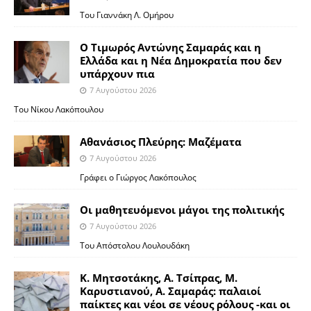
Του Γιαννάκη Λ. Ομήρου
Ο Τιμωρός Αντώνης Σαμαράς και η
Ελλάδα και η Νέα Δημοκρατία που δεν
υπάρχουν πια
7 Αυγούστου 2026
Του Νίκου Λακόπουλου
Αθανάσιος Πλεύρης: Μαζέματα
7 Αυγούστου 2026
Γράφει ο Γιώργος Λακόπουλος
Οι μαθητευόμενοι μάγοι της πολιτικής
7 Αυγούστου 2026
Του Απόστολου Λουλουδάκη
Κ. Μητσοτάκης, Α. Τσίπρας, Μ.
Καρυστιανού, Α. Σαμαράς: παλαιοί
παίκτες και νέοι σε νέους ρόλους -και οι