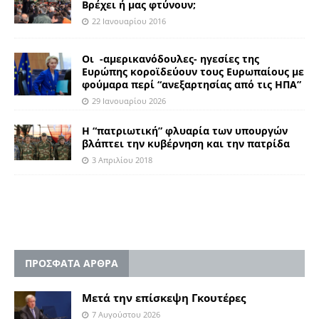
Βρέχει ή μας φτύνουν;
22 Ιανουαρίου 2016
Οι -αμερικανόδουλες- ηγεσίες της
Ευρώπης κοροϊδεύουν τους Ευρωπαίους με
φούμαρα περί “ανεξαρτησίας από τις ΗΠΑ”
29 Ιανουαρίου 2026
Η “πατριωτική” φλυαρία των υπουργών
βλάπτει την κυβέρνηση και την πατρίδα
3 Απριλίου 2018
ΠΡΟΣΦΑΤΑ ΑΡΘΡΑ
Μετά την επίσκεψη Γκουτέρες
7 Αυγούστου 2026