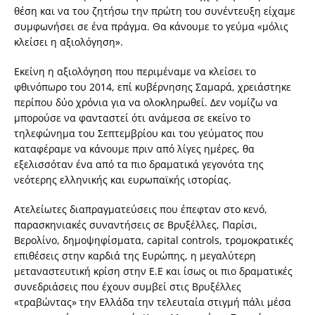
θέση και να του ζητήσω την πρώτη του συνέντευξη είχαμε
συμφωνήσει σε ένα πράγμα. Θα κάνουμε το γεύμα «μόλις
κλείσει η αξιολόγηση».
Εκείνη η αξιολόγηση που περιμέναμε να κλείσει το
φθινόπωρο του 2014, επί κυβέρνησης Σαμαρά, χρειάστηκε
περίπου δύο χρόνια για να ολοκληρωθεί. Δεν νομίζω να
μπορούσε να φανταστεί ότι ανάμεσα σε εκείνο το
τηλεφώνημα του Σεπτεμβρίου και του γεύματος που
καταφέραμε να κάνουμε πριν από λίγες ημέρες, θα
εξελισσόταν ένα από τα πιο δραματικά γεγονότα της
νεότερης ελληνικής και ευρωπαϊκής ιστορίας.
Ατελείωτες διαπραγματεύσεις που έπεφταν στο κενό,
παρασκηνιακές συναντήσεις σε Βρυξέλλες, Παρίσι,
Βερολίνο, δημοψηφίσματα, capital controls, τρομοκρατικές
επιθέσεις στην καρδιά της Ευρώπης, η μεγαλύτερη
μεταναστευτική κρίση στην Ε.Ε και ίσως οι πιο δραματικές
συνεδριάσεις που έχουν συμβεί στις Βρυξέλλες
«τραβώντας» την Ελλάδα την τελευταία στιγμή πάλι μέσα