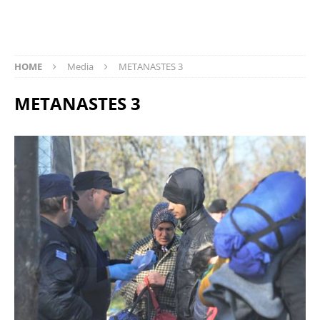
HOME
Media
METANASTES 3
METANASTES 3