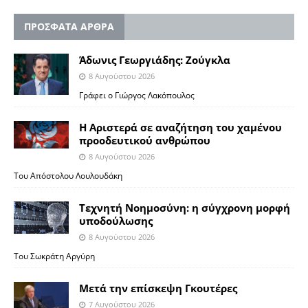
ΠΡΟΣΦΑΤΑ ΑΡΘΡΑ
Άδωνις Γεωργιάδης: Ζούγκλα
8 Αυγούστου 2026
Γράφει ο Γιώργος Λακόπουλος
Η Αριστερά σε αναζήτηση του χαμένου
προοδευτικού ανθρώπου
8 Αυγούστου 2026
Του Απόστολου Λουλουδάκη
Τεχνητή Νοημοσύνη: η σύγχρονη μορφή
υποδούλωσης
8 Αυγούστου 2026
Του Σωκράτη Αργύρη
Μετά την επίσκεψη Γκουτέρες
7 Αυγούστου 2026