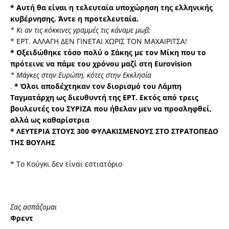
* Αυτή θα είναι η τελευταία υποχώρηση της ελληνικής
κυβέρνησης. Άντε η προτελευταία.
* Κι αν τις κόκκινες γραμμές τις κάναμε μωβ;
* ΕΡΤ. ΑΛΛΑΓΗ ΔΕΝ ΓΙΝΕΤΑΙ ΧΩΡΙΣ ΤΟΝ ΜΑΧΑΙΡΙΤΣΑ!
* Οξειδώθηκε τόσο πολύ ο Σάκης με τον Μίκη που το
πρότεινε να πάμε του χρόνου μαζί στη Εurovision
* Μάγκες στην Ευρώπη, κότες στην Εκκλησία
.
* Όλοι αποδέχτηκαν τον διορισμό του Λάμπη
Ταγματάρχη ως διευθυντή της ΕΡΤ. Εκτός από τρεις
βουλευτές του ΣΥΡΙΖΑ που ήθελαν μεν να προσληφθεί,
αλλά ως καθαρίστρια
* ΛΕΥΤΕΡΙΑ ΣΤΟΥΣ 300 ΦΥΛΑΚΙΣΜΕΝΟΥΣ ΣΤΟ ΣΤΡΑΤΟΠΕΔΟ
ΤΗΣ ΒΟΥΛΗΣ
* Το Κούγκι δεν είναι εστιατόριο
Σας ασπάζομαι
Φρεντ