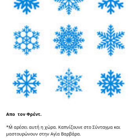
Απο τον Φρέντ.
*Μ΄ αρέσει αυτή η χώρα. Καπνίζουνε στο Σύνταγμα και
μαστουρώνουν στην Αγία Βαρβάρα.