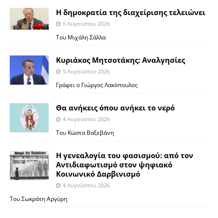
Η δημοκρατία της διαχείρισης τελειώνει
6 Αυγούστου 2026
Του Μιχάλη Σάλλα
Κυριάκος Μητσοτάκης: Αναλγησίες
5 Αυγούστου 2026
Γράφει ο Γιώργος Λακόπουλος
Θα ανήκεις όπου ανήκει το νερό
4 Αυγούστου 2026
Του Κώστα Βαξεβάνη
Η γενεαλογία του φασισμού: από τον
Αντιδιαφωτισμό στον ψηφιακό
Κοινωνικό Δαρβινισμό
4 Αυγούστου 2026
Του Σωκράτη Αργύρη