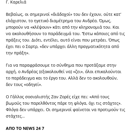
Γ. Καρελιά
Βεβαίως, οι σημερινοί «διάδοχοί» του δεν έχουν, ούτε κατ’
ελάχιστον, το ηγετικό διαμέτρημα του Ανδρέα. Όμως,
μπορούν να «κλέψουν» κάτι από την κληρονομιά του. Και
να ακολουθήσουν το παράδειγμά του. ‘Έστω κάποιες από τις
πράξεις του. Διότι, εντέλει, αυτό είναι που μετράει. Όπως
έχει πει ο Σαρτρ, «δεν υπάρχει άλλη πραγματικότητα από
την πράξη».
Για να παραφράσουμε το σύνθημα που προτάξαμε στην
αρχή, ο Ανδρέας (εξακολουθεί να) «ζει», όλοι επικαλούνται
το παράδειγμα και το έργο του. Αλλά δεν το ακολουθούν,
δεν τους «οδηγεί».
Ο Γάλλος σοσιαλιστής Ζαν Ζορές είχε πει: «Από τους
βωμούς του παρελθόντος πάρε τη φλόγα, όχι τις στάχτες».
Φλόγα δεν υπάρχει. Οι σημερινοί φαίνεται να προτιμούν τις
στάχτες…
ΑΠΟ ΤΟ NEWS 24 7