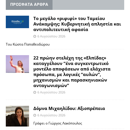
ΠΡΟΣΦΑΤΑ ΑΡΘΡΑ
Το μεγάλο «ριφιφί» του Ταμείου
Ανάκαμψης: Κυβερνητική απληστία και
αντιπολιτευτική αφασία
6 Αυγούστου 2026
Του Κώστα Παπαθεοδώρου
22 πρώην στελέχη της «Ελπίδας»
καταγγέλουν “ένα συγκεντρωτικό
μοντέλο αποφάσεων από ελάχιστα
πρόσωπα, με λογικές “αυλών”,
μηχανισμών και παρασκηνιακών
ανταγωνισμών”
6 Αυγούστου 2026
Δόμνα Μιχαηλίδου: Αξιοπρέπεια
6 Αυγούστου 2026
Γράφει ο Γιώργος Λακόπουλος