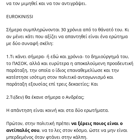
να τον μιμηθεί και να τον αντιγράψει.
EUROKINISSI
Σήμερα συμπληρώνονται 30 χρόνια από το θάνατό του. Κι
αν μένει κάτι που αξίζει να απαντηθεί είναι ένα ερώτημα
με δύο συναφή σκέλη:
1.Τι κάνει σήμερα- ή εδώ και χρόνια- το δημιούργημά του,
το ΠΑΣΟΚ, αλλά και ευρύτερα η αποκαλούμενη προοδευτική
παράταξη, την οποία ο ίδιος επαναθεμελίωσε και την
κατέστησε ισότιμη στον πολιτικό ανταγωνισμό και
παράταξη εξουσίας επί τρεις δεκαετίες; Και
2.Τι(δεν) θα έκανε σήμερα ο Ανδρέας;
Η απάντηση είναι κοινή και στα δύο ερωτήματα.
Πρώτον, στην πολιτική πρέπει
να ξέρεις ποιος είναι ο
αντίπαλός σου
, να το λες στον κόσμο, ώστε να μην είναι
μπερδεμένος όταν φτάνει στην κάλπη.