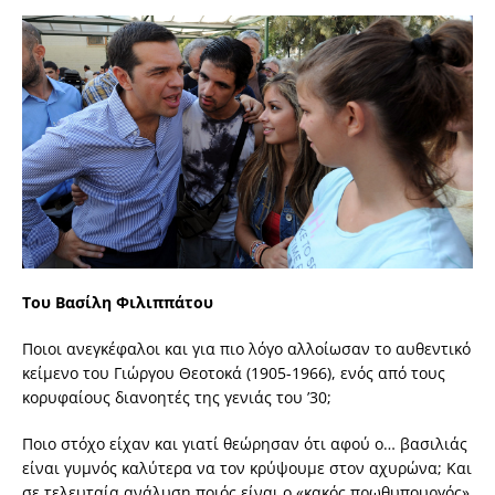
Του Βασίλη Φιλιππάτου
Ποιοι ανεγκέφαλοι και για πιο λόγο αλλοίωσαν το αυθεντικό
κείμενο του Γιώργου Θεοτοκά (1905-1966), ενός από τους
κορυφαίους διανοητές της γενιάς του ’30;
Ποιο στόχο είχαν και γιατί θεώρησαν ότι αφού ο… βασιλιάς
είναι γυμνός καλύτερα να τον κρύψουμε στον αχυρώνα; Και
σε τελευταία ανάλυση ποιός είναι ο «κακός πρωθυπουργός»