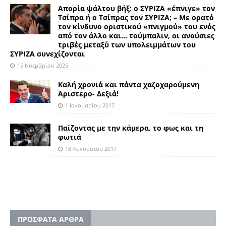
Απορία ψάλτου βήξ: ο ΣΥΡΙΖΑ «έπνιγε» τον
Τσίπρα ή ο Τσίπρας τον ΣΥΡΙΖΑ; – Με ορατό
τον κίνδυνο οριστικού «πνιγμού» του ενός
από τον άλλο και… τούμπαλιν, οι ανούσιες
τριβές μεταξύ των υπολειμμάτων του
ΣΥΡΙΖΑ συνεχίζονται
15 Νοεμβρίου 2025
Καλή χρονιά και πάντα χαζοχαρούμενη
Αριστερο- Δεξιά!
1 Ιανουαρίου 2017
Παίζοντας με την κάμερα, το φως και τη
φωτιά
18 Αυγούστου 2017
ΠΡΟΣΦΑΤΑ ΑΡΘΡΑ