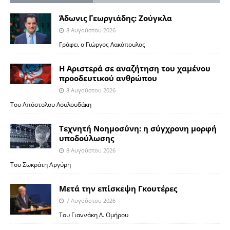
Άδωνις Γεωργιάδης: Ζούγκλα
8 Αυγούστου 2026
Γράφει ο Γιώργος Λακόπουλος
Η Αριστερά σε αναζήτηση του χαμένου
προοδευτικού ανθρώπου
8 Αυγούστου 2026
Του Απόστολου Λουλουδάκη
Τεχνητή Νοημοσύνη: η σύγχρονη μορφή
υποδούλωσης
8 Αυγούστου 2026
Του Σωκράτη Αργύρη
Μετά την επίσκεψη Γκουτέρες
7 Αυγούστου 2026
Του Γιαννάκη Λ. Ομήρου