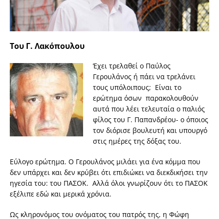
Του Γ. Λακόπουλου
Έχει τρελαθεί ο Παύλος
Γερουλάνος ή πάει να τρελάνει
τους υπόλοιπους; Είναι το
ερώτημα όσων παρακολουθούν
αυτά που λέει τελευταία ο παλιός
φίλος του Γ. Παπανδρέου- ο όποιος
τον διόρισε βουλευτή και υπουργό
στις ημέρες της δόξας του.
Εύλογο ερώτημα. Ο Γερουλάνος μιλάει για ένα κόμμα που
δεν υπάρχει και δεν κρύβει ότι επιδιώκει να διεκδικήσει την
ηγεσία του: του ΠΑΣΟΚ. Αλλά όλοι γνωρίζουν ότι το ΠΑΣΟΚ
εξέλιπε εδώ και μερικά χρόνια.
Ως κληρονόμος του ονόματος του πατρός της, η Φώφη