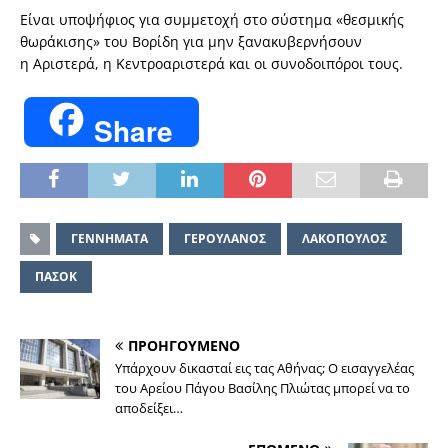
Είναι υποψήφιος για συμμετοχή στο σύστημα «θεσμικής
θωράκισης» του Βορίδη για μην ξανακυβερνήσουν
η Αριστερά, η Κεντροαριστερά και οι συνοδοιπόροι τους.
Share
ΓΕΝΝΗΜΑΤΑ
ΓΕΡΟΥΛΑΝΟΣ
ΛΑΚΟΠΟΥΛΟΣ
ΠΑΣΟΚ
ΠΡΟΗΓΟΥΜΕΝΟ
Υπάρχουν δικασταί εις τας Αθήνας; Ο εισαγγελέας
του Αρείου Πάγου Βασίλης Πλιώτας μπορεί να το
αποδείξει…