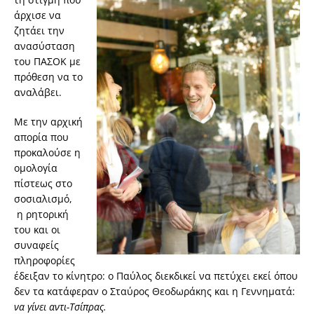
άρχισε να
ζητάει την
ανασύσταση
του ΠΑΣΟΚ με
πρόθεση να το
αναλάβει.
Με την αρχική
απορία που
προκαλούσε η
ομολογία
πίστεως στο
σοσιαλισμό,
η ρητορική
του και οι
συναφείς
πληροφορίες
έδειξαν το κίνητρο: ο Παύλος διεκδικεί να πετύχει εκεί όπου
δεν τα κατάφεραν ο Σταύρος Θεοδωράκης και η Γεννηματά:
να γίνει αντι-Τσίπρας.