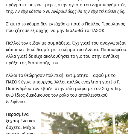
πράγματα μετράει μέρες στην ηγεσία του δημιουργήματός
της.
Αν είχε κότσια ο Ν. Ανδρουλάκης θα την είχε τελειώσει ήδη.
Σ’ αυτό το κόμμα δεν εντάχθηκε ποτέ ο Παύλος Γερουλάνος
που ζήτησε εξ αρχής να μην διαλυθεί το ΠΑΣΟΚ.
Πολλοί τον είδαν με συμπάθεια. Όχι γιατί του αναγνώριζαν
κάποιον ειδικό δεσμό με το κόμμα του Ανδρέα Παπανδρέου.
Αλλά γιατί δε είχε ακολουθήσει το γιο του στην ανήθικη
πράξη της διάσπασής του.
Άλλοι το θεώρησαν πολιτική εντιμότητα – αφού με το
ΠΑΣΟΚ έγινε υπουργός. Άλλοι απλώς ενόχληση γιατί ο Γ.
Παπανδρέου τον έβαζε στην ιδία μοίρα με τον Σαχινίδη,
ενώ ίδιος διεκδικούσε τον ρόλο του αποκλειστικού
δελφίνου.
Περασμένα
ξεχασμένα και
άσχετα. Μέχρι
τη στιγμή που