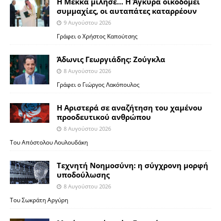
Η Μέκκα μίλησε… Η Άγκυρα οικοδομεί
συμμαχίες, οι αυταπάτες καταρρέουν
9 Αυγούστου 2026
Γράφει ο Χρήστος Καπούτσης
Άδωνις Γεωργιάδης: Ζούγκλα
8 Αυγούστου 2026
Γράφει ο Γιώργος Λακόπουλος
Η Αριστερά σε αναζήτηση του χαμένου
προοδευτικού ανθρώπου
8 Αυγούστου 2026
Του Απόστολου Λουλουδάκη
Τεχνητή Νοημοσύνη: η σύγχρονη μορφή
υποδούλωσης
8 Αυγούστου 2026
Του Σωκράτη Αργύρη