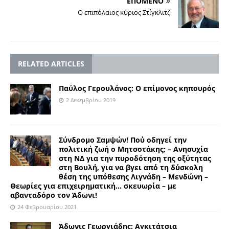
ΕΠΟΜΕΝΟ
Ο επιπόλαιος κύριος Στίγκλιτζ
RELATED ARTICLES
Παύλος Γερουλάνος: Ο επίμονος κηπουρός
2 Δεκεμβρίου 2019
Σύνδρομο Σαμψών! Πού οδηγεί την
πολιτική ζωή ο Μητσοτάκης; – Ανησυχία
στη ΝΔ για την πυροδότηση της οξύτητας
στη Βουλή, για να βγει από τη δύσκολη
θέση της υπόθεσης Λιγνάδη – Μενδώνη –
Θεωρίες για επιχειρηματική… σκευωρία – με
αβανταδόρο τον Άδωνι!
24 Φεβρουαρίου 2021
Άδωνις Γεωργιάδης: Αγκιτάτσια