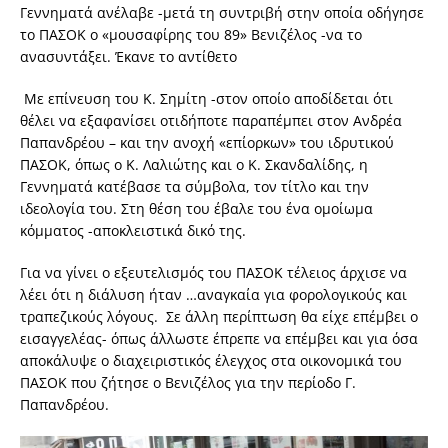
Γεννηματά ανέλαβε -μετά τη συντριβή στην οποία οδήγησε
το ΠΑΣΟΚ ο «μουσαφίρης του 89» Βενιζέλος -να το
ανασυντάξει. Έκανε το αντίθετο
Με επίνευση του Κ. Σημίτη -στον οποίο αποδίδεται ότι
θέλει να εξαφανίσει οτιδήποτε παραπέμπει στον Ανδρέα
Παπανδρέου – και την ανοχή «επίορκων» του ιδρυτικού
ΠΑΣΟΚ, όπως ο Κ. Λαλιώτης και ο Κ. Σκανδαλίδης, η
Γεννηματά κατέβασε τα σύμβολα, τον τίτλο και την
ιδεολογία του. Στη θέση του έβαλε του ένα ομοίωμα
κόμματος -αποκλειστικά δικό της.
Για να γίνει ο εξευτελισμός του ΠΑΣΟΚ τέλειος άρχισε να
λέει ότι η διάλυση ήταν …αναγκαία για φορολογικούς και
τραπεζικούς λόγους. Σε άλλη περίπτωση θα είχε επέμβει ο
εισαγγελέας- όπως άλλωστε έπρεπε να επέμβει και για όσα
αποκάλυψε ο διαχειριστικός έλεγχος στα οικονομικά του
ΠΑΣΟΚ που ζήτησε ο Βενιζέλος για την περίοδο Γ.
Παπανδρέου.