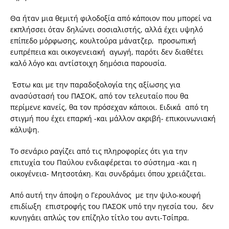
Θα ήταν μια θεμιτή φιλοδοξία από κάποιον που μπορεί να
εκπλήσσει όταν δηλώνει σοσιαλιστής, αλλά έχει υψηλό
επίπεδο μόρφωσης, κουλτούρα μάνατζερ, προσωπική
ευπρέπεια και οικογενειακή αγωγή, παρότι δεν διαθέτει
καλό λόγο και αντίστοιχη δημόσια παρουσία.
Έστω και με την παραδοξολογία της αξίωσης για
ανασύστασή του ΠΑΣΟΚ, από τον τελευταίο που θα
περίμενε κανείς, θα τον πρόσεχαν κάποιοι. Ειδικά από τη
στιγμή που έχει επαρκή -και μάλλον ακριβή- επικοινωνιακή
κάλυψη.
Το σενάριο ραγίζει από τις πληροφορίες ότι για την
επιτυχία του Παύλου ενδιαφέρεται το σύστημα -και η
οικογένεια- Μητσοτάκη. Και συνδράμει όπου χρειάζεται.
Από αυτή την άποψη ο Γερουλάνος με την ψιλο-κουφή
επιδίωξη επιστροφής του ΠΑΣΟΚ υπό την ηγεσία του, δεν
κυνηγάει απλώς τον επίζηλο τίτλο του αντι-Τσίπρα.