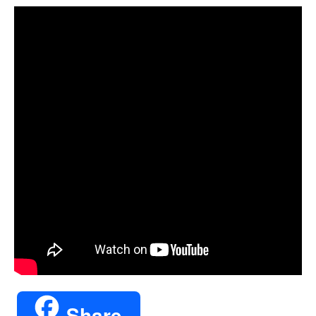
Share