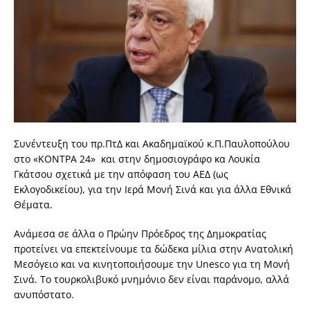
Συνέντευξη του πρ.ΠτΔ και Ακαδημαϊκού κ.Π.Παυλοπούλου
στο «ΚΟΝΤΡΑ 24» και στην δημοσιογράφο κα Λουκία
Γκάτσου σχετικά με την απόφαση του ΑΕΔ (ως
Εκλογοδικείου), για την Ιερά Μονή Σινά και για άλλα Εθνικά
Θέματα.
Ανάμεσα σε άλλα ο Πρώην Πρόεδρος της Δημοκρατίας
προτείνει να επεκτείνουμε τα δώδεκα μίλια στην Ανατολική
Μεσόγειο και να κινητοποιήσουμε την Unesco για τη Μονή
Σινά. Το τουρκολιβυκό μνημόνιο δεν είναι παράνομο, αλλά
ανυπόστατο.