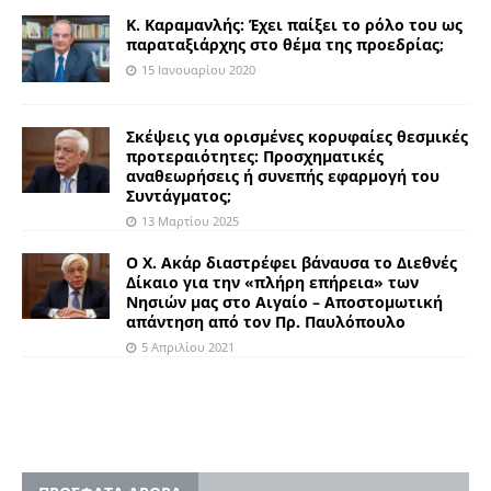
Κ. Καραμανλής: Έχει παίξει το ρόλο του ως
παραταξιάρχης στο θέμα της προεδρίας;
15 Ιανουαρίου 2020
Σκέψεις για ορισμένες κορυφαίες θεσμικές
προτεραιότητες: Προσχηματικές
αναθεωρήσεις ή συνεπής εφαρμογή του
Συντάγματος;
13 Μαρτίου 2025
Ο Χ. Ακάρ διαστρέφει βάναυσα το Διεθνές
Δίκαιο για την «πλήρη επήρεια» των
Νησιών μας στο Αιγαίο – Αποστομωτική
απάντηση από τον Πρ. Παυλόπουλο
5 Απριλίου 2021