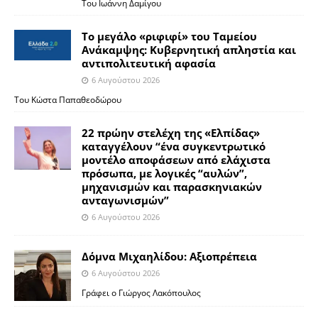
Του Ιωάννη Δαμίγου
Το μεγάλο «ριφιφί» του Ταμείου
Ανάκαμψης: Κυβερνητική απληστία και
αντιπολιτευτική αφασία
6 Αυγούστου 2026
Του Κώστα Παπαθεοδώρου
22 πρώην στελέχη της «Ελπίδας»
καταγγέλουν “ένα συγκεντρωτικό
μοντέλο αποφάσεων από ελάχιστα
πρόσωπα, με λογικές “αυλών”,
μηχανισμών και παρασκηνιακών
ανταγωνισμών”
6 Αυγούστου 2026
Δόμνα Μιχαηλίδου: Αξιοπρέπεια
6 Αυγούστου 2026
Γράφει ο Γιώργος Λακόπουλος