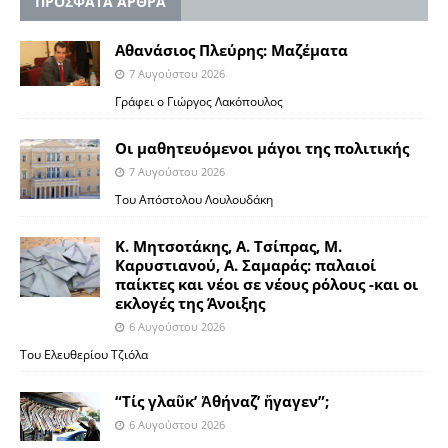
ΠΡΟΣΦΑΤΑ ΑΡΘΡΑ
Αθανάσιος Πλεύρης: Μαζέματα
7 Αυγούστου 2026
Γράφει ο Γιώργος Λακόπουλος
Οι μαθητευόμενοι μάγοι της πολιτικής
7 Αυγούστου 2026
Του Απόστολου Λουλουδάκη
Κ. Μητσοτάκης, Α. Τσίπρας, Μ.
Καρυστιανού, Α. Σαμαράς: παλαιοί
παίκτες και νέοι σε νέους ρόλους -και οι
εκλογές της Άνοιξης
6 Αυγούστου 2026
Του Ελευθερίου Τζιόλα
“Τίς γλαῦκ’ Ἀθήναζ’ ἤγαγεν”;
6 Αυγούστου 2026