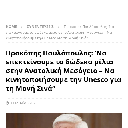
HOME
ΣΥΝΕΝΤΕΥΞΕΙΣ
Προκόπης Παυλόπουλος: ‘Να
επεκτείνουμε τα δώδεκα μίλια στην Ανατολική Μεσόγειο – Να
κινητοποιήσουμε την Unesco για τη Μονή Σινά”
Προκόπης Παυλόπουλος: ‘Να
επεκτείνουμε τα δώδεκα μίλια
στην Ανατολική Μεσόγειο – Να
κινητοποιήσουμε την Unesco για
τη Μονή Σινά”
11 Ιουνίου 2025