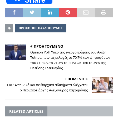
ΠΡΟΚΟΠΗΣ ΠΑΥΛΟΠΟΥΛΟΣ
ΠΡΟΗΓΟΥΜΕΝΟ
Opinion Poll: Υπέρ της ενεργοποίησης του Αλέξη
Τσίπρα πριν τις εκλογές το 70.7% των ψηφοφόρων
του ΣΥΡΙΖΑ, το 21.3% του ΠΑΣΟΚ, και το 39% της
Πλεύσης Ελευθερίας
ΕΠΟΜΕΝΟ
Για 14 ποινικά και πειθαρχικά αδικήματα ελέγχεται
ο Περιφερειάρχης Αλέξανδρος Καχριμάνης
RELATED ARTICLES