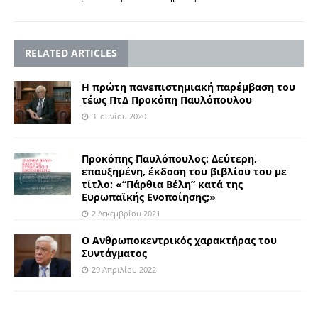
RELATED ARTICLES
Η πρώτη πανεπιστημιακή παρέμβαση του
τέως ΠτΔ Προκόπη Παυλόπουλου
3 Ιουνίου 2020
Προκόπης Παυλόπουλος: Δεύτερη,
επαυξημένη, έκδοση του βιβλίου του με
τίτλο: «“Πάρθια Βέλη” κατά της
Ευρωπαϊκής Ενοποίησης;»
2 Δεκεμβρίου 2021
Ο Ανθρωποκεντρικός χαρακτήρας του
Συντάγματος
29 Απριλίου 2022