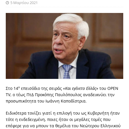
5 Μαρτίου 2021
ο
Στο 14
επεισόδιο της σειράς
«Και εγένετο Ελλάς
» του OPEN
TV, ο τέως ΠτΔ Προκόπης Παυλόπουλος αναδεικνύει την
προσωπικότητα του Ιωάννη Καποδίστρια.
Ειδικότερα τονίζει γιατί η επιλογή του ως Κυβερνήτη ήταν
τότε η ενδεδειγμένη, ποιες ήταν οι μεγάλες τομές που
επέφερε για να μπουν τα θεμέλια του Νεώτερου Ελληνικού