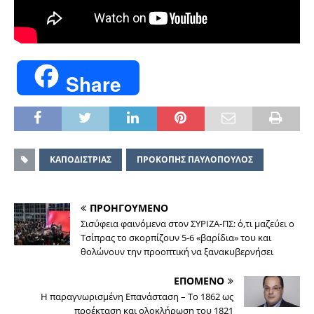
Share
ΚΑΠΟΔΙΣΤΡΙΑΣ
ΠΡΟΚΟΠΗΣ ΠΑΥΛΟΠΟΥΛΟΣ
ΠΡΟΗΓΟΥΜΕΝΟ
Σισύφεια φαινόμενα στον ΣΥΡΙΖΑ-ΠΣ: ό,τι μαζεύει ο
Τσίπρας το σκορπίζουν 5-6 «βαρίδια» του και
θολώνουν την προοπτική να ξανακυβερνήσει
ΕΠΟΜΕΝΟ
Η παραγνωρισμένη Επανάσταση – Το 1862 ως
προέκταση και ολοκλήρωση του 1821