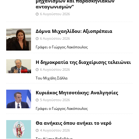
μηχανισμών και παρασκηνιακών
ανταγωνισμών”
6 Αυγούστου 2026
Δόμνα Μιχαηλίδου: Αξιοπρέπεια
6 Αυγούστου 2026
Γράφει ο Γιώργος Λακόπουλος
Η δημοκρατία της διαχείρισης τελειώνει
6 Αυγούστου 2026
Του Μιχάλη Σάλλα
Κυριάκος Μητσοτάκης: Αναλγησίες
5 Αυγούστου 2026
Γράφει ο Γιώργος Λακόπουλος
Θα ανήκεις όπου ανήκει το νερό
4 Αυγούστου 2026
Του Κώστα Βαξεβάνη