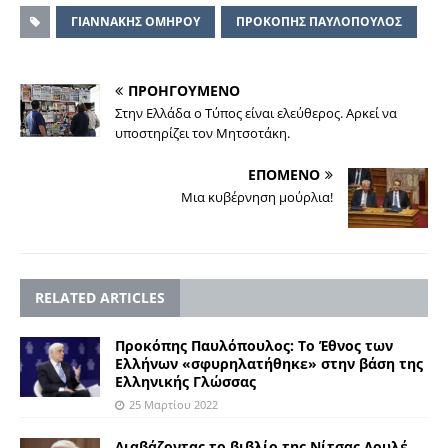
ΓΙΑΝΝΑΚΗΣ ΟΜΗΡΟΥ
ΠΡΟΚΟΠΗΣ ΠΑΥΛΟΠΟΥΛΟΣ
ΠΡΟΗΓΟΥΜΕΝΟ
Στην Ελλάδα ο Τύπος είναι ελεύθερος. Αρκεί να
υποστηρίζει τον Μητσοτάκη.
ΕΠΟΜΕΝΟ
Μια κυβέρνηση μούρλια!
RELATED ARTICLES
Προκόπης Παυλόπουλος: Το Έθνος των
Ελλήνων «σφυρηλατήθηκε» στην βάση της
Ελληνικής Γλώσσας
25 Μαρτίου 2022
Διαβάζοντας το βιβλίο της Νίτσας Λουλέ