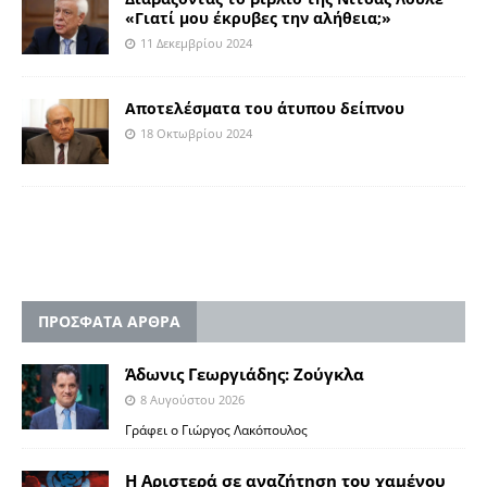
«Γιατί μου έκρυβες την αλήθεια;»
11 Δεκεμβρίου 2024
Aποτελέσματα του άτυπου δείπνου
18 Οκτωβρίου 2024
ΠΡΟΣΦΑΤΑ ΑΡΘΡΑ
Άδωνις Γεωργιάδης: Ζούγκλα
8 Αυγούστου 2026
Γράφει ο Γιώργος Λακόπουλος
Η Αριστερά σε αναζήτηση του χαμένου