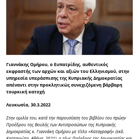
Γιαννάκης Ομήρου, ο Ευπατρίδης, αυθεντικός
εκφραστής των αρχών και αξιών του Ελληνισμού, στην
υπηρεσία υπεράσπισης της Κυπριακής Δημοκρατίας
απέναντι στην προκλητικώς συνεχιζόμενη βάρβαρη
τουρκική κατοχή
Λευκωσία, 30.3.2022
Στην ομιλία του, κατά την παρουσίαση του βιβλίου του πρώην
Προέδρου της Βουλής των Αντιπροσώπων της Κυπριακής
Δημοκρατίας κ. Γιαννάκη Ομήρου με τίτλο «Καταγραφή» (εκδ.
Καστανιώτη, Αθήνα, 2021), ο τέως Πρόεδρος της Δημοκρατίας και