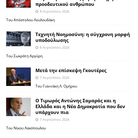
προοδευτικού ανθρώπου
8 Αυγούστου 2026
Του Απόστολου Λουλουδάκη
Τεχνητή Νοημοσύνη: η σύγχρονη μορφή
υποδούλωσης
8 Αυγούστου 2026
Του Σωκράτη Αργύρη
Μετά την επίσκεψη Γκουτέρες
7 Αυγούστου 2026
Του Γιαννάκη Λ. Ομήρου
Ο Τιμωρός Αντώνης Σαμαράς και η
Ελλάδα και η Νέα Δημοκρατία που δεν
υπάρχουν πια
7 Αυγούστου 2026
Του Νίκου Λακόπουλου