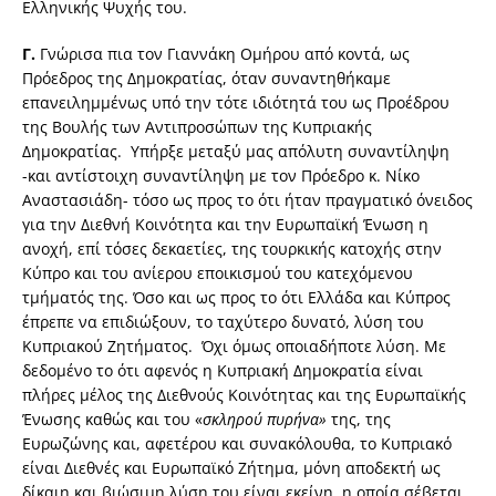
Ελληνικής Ψυχής του.
Γ.
Γνώρισα πια τον Γιαννάκη Ομήρου από κοντά, ως
Πρόεδρος της Δημοκρατίας, όταν συναντηθήκαμε
επανειλημμένως υπό την τότε ιδιότητά του ως Προέδρου
της Βουλής των Αντιπροσώπων της Κυπριακής
Δημοκρατίας. Υπήρξε μεταξύ μας απόλυτη συναντίληψη
-και αντίστοιχη συναντίληψη με τον Πρόεδρο κ. Νίκο
Αναστασιάδη- τόσο ως προς το ότι ήταν πραγματικό όνειδος
για την Διεθνή Κοινότητα και την Ευρωπαϊκή Ένωση η
ανοχή, επί τόσες δεκαετίες, της τουρκικής κατοχής στην
Κύπρο και του ανίερου εποικισμού του κατεχόμενου
τμήματός της. Όσο και ως προς το ότι Ελλάδα και Κύπρος
έπρεπε να επιδιώξουν, το ταχύτερο δυνατό, λύση του
Κυπριακού Ζητήματος. Όχι όμως οποιαδήποτε λύση. Με
δεδομένο το ότι αφενός η Κυπριακή Δημοκρατία είναι
πλήρες μέλος της Διεθνούς Κοινότητας και της Ευρωπαϊκής
Ένωσης καθώς και του «
σκληρού πυρήνα»
της, της
Ευρωζώνης και, αφετέρου και συνακόλουθα, το Κυπριακό
είναι Διεθνές και Ευρωπαϊκό Ζήτημα, μόνη αποδεκτή ως
δίκαιη και βιώσιμη λύση του είναι εκείνη, η οποία σέβεται,