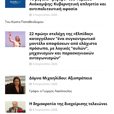
Ανάκαμψης: Κυβερνητική απληστία και
αντιπολιτευτική αφασία
6 Αυγούστου 2026
Του Κώστα Παπαθεοδώρου
22 πρώην στελέχη της «Ελπίδας»
καταγγέλουν “ένα συγκεντρωτικό
μοντέλο αποφάσεων από ελάχιστα
πρόσωπα, με λογικές “αυλών”,
μηχανισμών και παρασκηνιακών
ανταγωνισμών”
6 Αυγούστου 2026
Δόμνα Μιχαηλίδου: Αξιοπρέπεια
6 Αυγούστου 2026
Γράφει ο Γιώργος Λακόπουλος
Η δημοκρατία της διαχείρισης τελειώνει
6 Αυγούστου 2026