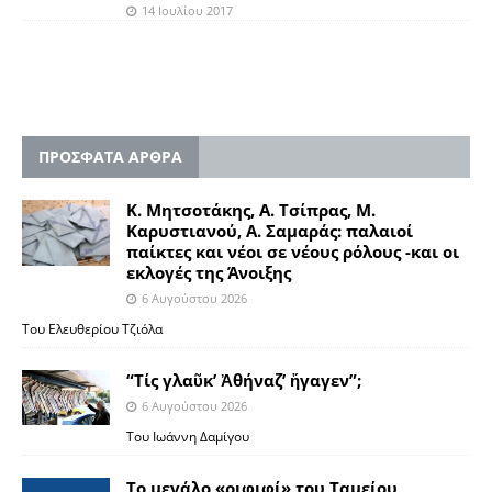
14 Ιουλίου 2017
ΠΡΟΣΦΑΤΑ ΑΡΘΡΑ
Κ. Μητσοτάκης, Α. Τσίπρας, Μ.
Καρυστιανού, Α. Σαμαράς: παλαιοί
παίκτες και νέοι σε νέους ρόλους -και οι
εκλογές της Άνοιξης
6 Αυγούστου 2026
Του Ελευθερίου Τζιόλα
“Τίς γλαῦκ’ Ἀθήναζ’ ἤγαγεν”;
6 Αυγούστου 2026
Του Ιωάννη Δαμίγου
Το μεγάλο «ριφιφί» του Ταμείου