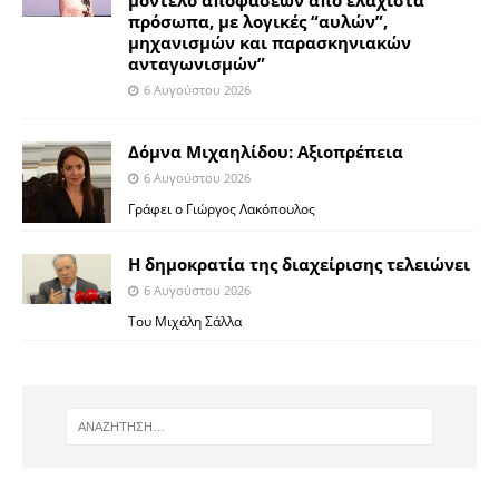
πρόσωπα, με λογικές “αυλών”,
μηχανισμών και παρασκηνιακών
ανταγωνισμών”
6 Αυγούστου 2026
Δόμνα Μιχαηλίδου: Αξιοπρέπεια
6 Αυγούστου 2026
Γράφει ο Γιώργος Λακόπουλος
Η δημοκρατία της διαχείρισης τελειώνει
6 Αυγούστου 2026
Του Μιχάλη Σάλλα