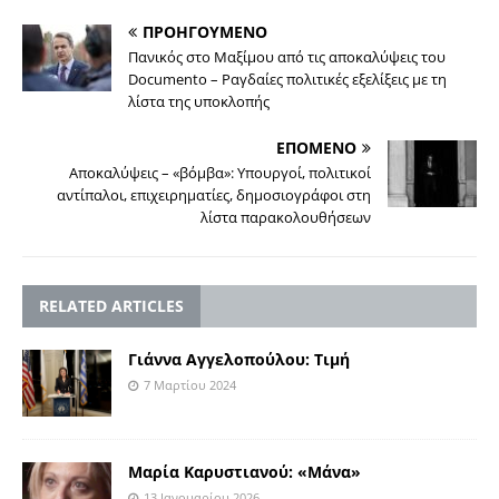
ΠΡΟΗΓΟΥΜΕΝΟ
Πανικός στο Μαξίμου από τις αποκαλύψεις του
Documento – Ραγδαίες πολιτικές εξελίξεις με τη
λίστα της υποκλοπής
ΕΠΟΜΕΝΟ
Αποκαλύψεις – «βόμβα»: Υπουργοί, πολιτικοί
αντίπαλοι, επιχειρηματίες, δημοσιογράφοι στη
λίστα παρακολουθήσεων
RELATED ARTICLES
Γιάννα Αγγελοπούλου: Τιμή
7 Μαρτίου 2024
Μαρία Καρυστιανού: «Μάνα»
13 Ιανουαρίου 2026