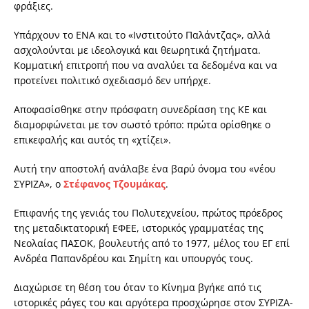
φράξιες.
Υπάρχουν το ΕΝΑ και το «Ινστιτούτο Παλάντζας», αλλά
ασχολούνται με ιδεολογικά και θεωρητικά ζητήματα.
Κομματική επιτροπή που να αναλύει τα δεδομένα και να
προτείνει πολιτικό σχεδιασμό δεν υπήρχε.
Αποφασίσθηκε στην πρόσφατη συνεδρίαση της ΚΕ και
διαμορφώνεται με τον σωστό τρόπο: πρώτα ορίσθηκε ο
επικεφαλής και αυτός τη «χτίζει».
Αυτή την αποστολή ανάλαβε ένα βαρύ όνομα του «νέου
ΣΥΡΙΖΑ», ο
Στέφανος Τζουμάκας
.
Επιφανής της γενιάς του Πολυτεχνείου, πρώτος πρόεδρος
της μεταδικτατορική ΕΦΕΕ, ιστορικός γραμματέας της
Νεολαίας ΠΑΣΟΚ, βουλευτής από το 1977, μέλος του ΕΓ επί
Ανδρέα Παπανδρέου και Σημίτη και υπουργός τους.
Διαχώρισε τη θέση του όταν το Κίνημα βγήκε από τις
ιστορικές ράγες του και αργότερα προσχώρησε στον ΣΥΡΙΖΑ-