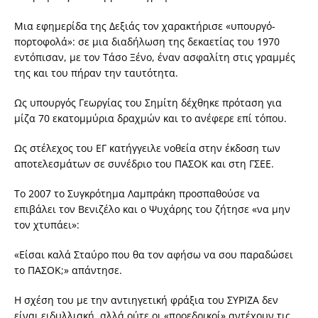
Μια εφημερίδα της Δεξιάς τον χαρακτήρισε «υπουργό-
πορτοφολά»: σε μια διαδήλωση της δεκαετίας του 1970
εντόπισαν, με τον Τάσο Ξένο, έναν ασφαλίτη στις γραμμές
της και του πήραν την ταυτότητα.
Ως υπουργός Γεωργίας του Σημίτη δέχθηκε πρόταση για
μίζα 70 εκατομμύρια δραχμών και το ανέφερε επί τόπου.
Ως στέλεχος του ΕΓ κατήγγειλε νοθεία στην έκδοση των
αποτελεσμάτων σε συνέδριο του ΠΑΣΟΚ και στη ΓΣΕΕ.
Το 2007 το Συγκρότημα Λαμπράκη προσπαθούσε να
επιβάλει τον Βενιζέλο και ο Ψυχάρης του ζήτησε «να μην
τον χτυπάει»:
«Είσαι καλά Σταύρο που θα τον αφήσω να σου παραδώσει
το ΠΑΣΟΚ;» απάντησε.
Η σχέση του με την αντιηγετική φράξια του ΣΥΡΙΖΑ δεν
είναι ειδυλλιακή, αλλά ούτε οι «προεδρικοί» αντέχουν τις