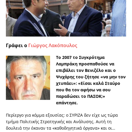
Γράφει ο
Γιώργος Λακόπουλος
Το 2007 το Συγκρότημα
Λαμπράκη προσπαθούσε να
επιβάλει τον Βενιζέλο και ο
Ψυχάρης του ζήτησε «να μην τον
χτυπάει»: «Είσαι καλά Σταύρο
που θα τον αφήσω να σου
παραδώσει το ΠΑΣΟΚ;»
απάντησε.
Περίεργο για κόμμα εξουσίας: ο ΣΥΡΙΖΑ δεν είχε ως τώρα
τμήμα Πολιτικής Στρατηγικής και Ανάλυσης. Αυτή τη
δουλειά την έκαναν τα «καθοδηγητικά όργανα» και οι…