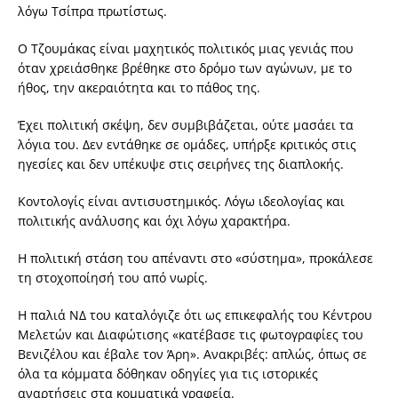
λόγω Τσίπρα πρωτίστως.
Ο Τζουμάκας είναι μαχητικός πολιτικός μιας γενιάς που
όταν χρειάσθηκε βρέθηκε στο δρόμο των αγώνων, με το
ήθος, την ακεραιότητα και το πάθος της.
Έχει πολιτική σκέψη, δεν συμβιβάζεται, ούτε μασάει τα
λόγια του. Δεν εντάθηκε σε ομάδες, υπήρξε κριτικός στις
ηγεσίες και δεν υπέκυψε στις σειρήνες της διαπλοκής.
Κοντολογίς είναι αντισυστημικός. Λόγω ιδεολογίας και
πολιτικής ανάλυσης και όχι λόγω χαρακτήρα.
Η πολιτική στάση του απέναντι στο «σύστημα», προκάλεσε
τη στοχοποίησή του από νωρίς.
Η παλιά ΝΔ του καταλόγιζε ότι ως επικεφαλής του Κέντρου
Μελετών και Διαφώτισης «κατέβασε τις φωτογραφίες του
Βενιζέλου και έβαλε τον Άρη». Ανακριβές: απλώς, όπως σε
όλα τα κόμματα δόθηκαν οδηγίες για τις ιστορικές
αναρτήσεις στα κομματικά γραφεία.