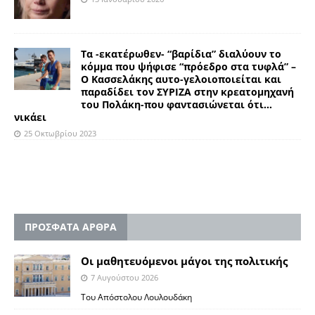
Τα -εκατέρωθεν- “βαρίδια” διαλύουν το
κόμμα που ψήφισε “πρόεδρο στα τυφλά” –
Ο Κασσελάκης αυτο-γελοιοποιείται και
παραδίδει τον ΣΥΡΙΖΑ στην κρεατομηχανή
του Πολάκη-που φαντασιώνεται ότι…
νικάει
25 Οκτωβρίου 2023
ΠΡΟΣΦΑΤΑ ΑΡΘΡΑ
Οι μαθητευόμενοι μάγοι της πολιτικής
7 Αυγούστου 2026
Του Απόστολου Λουλουδάκη