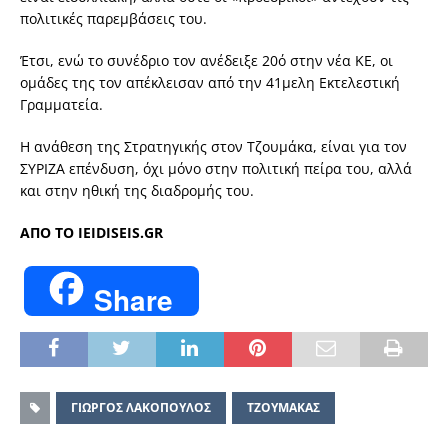
πολιτικές παρεμβάσεις του.
Έτσι, ενώ το συνέδριο τον ανέδειξε 20ό στην νέα ΚΕ, οι
ομάδες της τον απέκλεισαν από την 41μελη Εκτελεστική
Γραμματεία.
Η ανάθεση της Στρατηγικής στον Τζουμάκα, είναι για τον
ΣΥΡΙΖΑ επένδυση, όχι μόνο στην πολιτική πείρα του, αλλά
και στην ηθική της διαδρομής του.
ΑΠΟ ΤΟ ΙΕΙDISEIS.GR
Share
ΓΙΩΡΓΟΣ ΛΑΚΟΠΟΥΛΟΣ
ΤΖΟΥΜΑΚΑΣ