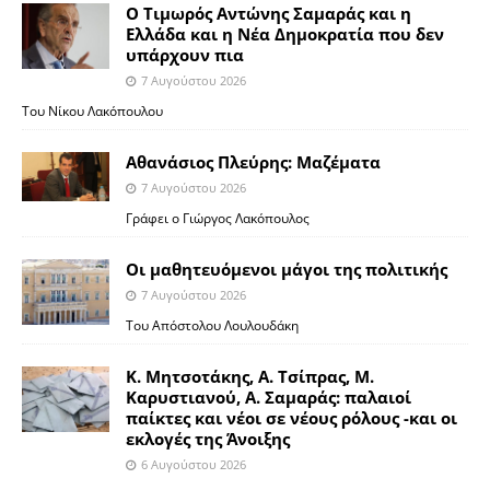
Ο Τιμωρός Αντώνης Σαμαράς και η
Ελλάδα και η Νέα Δημοκρατία που δεν
υπάρχουν πια
7 Αυγούστου 2026
Του Νίκου Λακόπουλου
Αθανάσιος Πλεύρης: Μαζέματα
7 Αυγούστου 2026
Γράφει ο Γιώργος Λακόπουλος
Οι μαθητευόμενοι μάγοι της πολιτικής
7 Αυγούστου 2026
Του Απόστολου Λουλουδάκη
Κ. Μητσοτάκης, Α. Τσίπρας, Μ.
Καρυστιανού, Α. Σαμαράς: παλαιοί
παίκτες και νέοι σε νέους ρόλους -και οι
εκλογές της Άνοιξης
6 Αυγούστου 2026