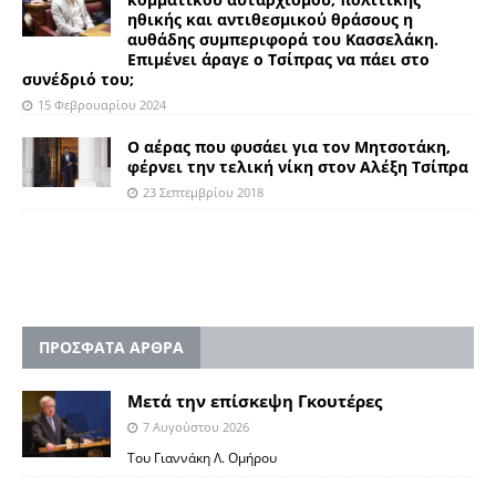
ηθικής και αντιθεσμικού θράσους η
αυθάδης συμπεριφορά του Κασσελάκη.
Επιμένει άραγε ο Τσίπρας να πάει στο
συνέδριό του;
15 Φεβρουαρίου 2024
Ο αέρας που φυσάει για τον Μητσοτάκη,
φέρνει την τελική νίκη στον Αλέξη Τσίπρα
23 Σεπτεμβρίου 2018
ΠΡΟΣΦΑΤΑ ΑΡΘΡΑ
Μετά την επίσκεψη Γκουτέρες
7 Αυγούστου 2026
Του Γιαννάκη Λ. Ομήρου