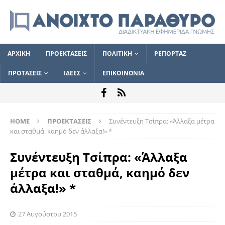
ΑΡΧΙΚΗ
ΠΡΟΕΚΤΑΣΕΙΣ
ΠΟΛΙΤΙΚΗ
ΡΕΠΟΡΤΑΖ
ΠΡΟΤΑΣΕΙΣ
ΙΔΕΕΣ
ΕΠΙΚΟΙΝΩΝΙΑ
HOME
ΠΡΟΕΚΤΑΣΕΙΣ
Συνέντευξη Τσίπρα: «Άλλαξα μέτρα
και σταθμά, καημό δεν άλλαξα!» *
Συνέντευξη Τσίπρα: «Άλλαξα
μέτρα και σταθμά, καημό δεν
άλλαξα!» *
27 Αυγούστου 2015