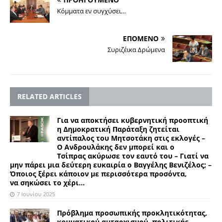
Κόμματα εν συγχύσει…
ΕΠΟΜΕΝΟ
Συριζέικα Δρώμενα
RELATED ARTICLES
Για να αποκτήσει κυβερνητική προοπτική
η Δημοκρατική Παράταξη ζητείται
αντίπαλος του Μητσοτάκη στις εκλογές –
Ο Ανδρουλάκης δεν μπορεί και ο
Τσίπρας ακύρωσε τον εαυτό του – Γιατί να
μην πάρει μια δεύτερη ευκαιρία ο Βαγγέλης Βενιζέλος; –
Όποιος ξέρει κάποιον με περισσότερα προσόντα,
να σηκώσει το χέρι…
7 Ιουνίου 2025
Πρόβλημα προσωπικής προκλητικότητας,
κομματικού αυταρχισμού, πολιτικής