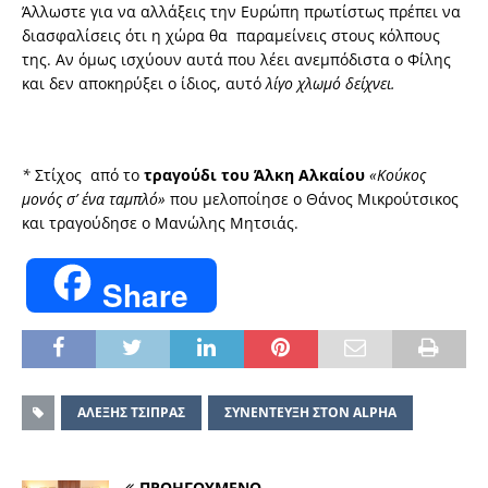
Άλλωστε για να αλλάξεις την Ευρώπη πρωτίστως πρέπει να
διασφαλίσεις ότι η χώρα θα παραμείνεις στους κόλπους
της. Αν όμως ισχύουν αυτά που λέει ανεμπόδιστα ο Φίλης
και δεν αποκηρύξει ο ίδιος, αυτό
λίγο χλωμό δείχνει.
*
Στίχος από το
τραγούδι του Άλκη Αλκαίου
«Κούκος
μονός σ’ ένα ταμπλό»
που μελοποίησε ο Θάνος Μικρούτσικος
και τραγούδησε ο Μανώλης Μητσιάς.
Share
ΑΛΕΞΗΣ ΤΣΙΠΡΑΣ
ΣΥΝΕΝΤΕΥΞΗ ΣΤΟΝ ΑLPHA
ΠΡΟΗΓΟΥΜΕΝΟ