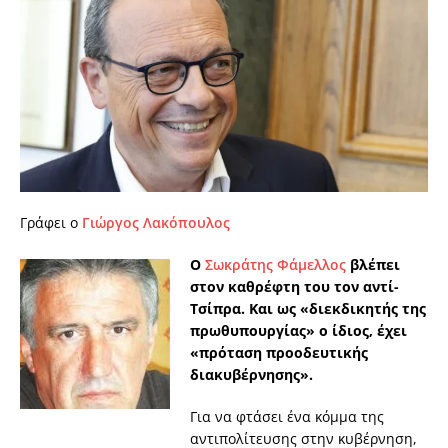
Γράφει ο
Γιώργος Λακόπουλος
Ο
Σωκράτης Φάμελλος
βλέπει
στον καθρέφτη του τον αντί-
Τσίπρα. Και ως «διεκδικητής της
πρωθυπουργίας» ο ίδιος, έχει
«πρόταση προοδευτικής
διακυβέρνησης».
Για να φτάσει ένα κόμμα της
αντιπολίτευσης στην κυβέρνηση,