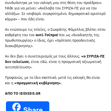
συνδυάστηκε με την εκλογή μου στη θέση του προέδρου».
Ήλθε για να μείνει: «Ανέλαβα τον ΣΥΡΙΖΑ-ΠΣ για να τον
αλλάξω». Σε «σοβαρό, συγκροτημένο, δημοκρατικό αριστερό
κόμμα» – που ήδη είναι.
Αν ενώσουμε τις τελείες, ο Σωκράτης Φάμελλος βλέπει στον
καθρέφτη του τον
αντί-Τσίπρα!
Και ως «διεκδικητής της
πρωθυπουργίας» ο ίδιος, έχει «πρόταση προοδευτικής
διακυβέρνησης».
Αν δεν βγει ο συνεταιρισμός με τους άλλους,
«ο ΣΥΡΙΖΑ-ΠΣ
δεν τελείωσε,
είναι εδώ, είναι η πραγματική αξιωματική
αντιπολίτευση».
Προφανώς, με το ίδιο σκεπτικό, μετά τις εκλογές θα είναι
και η
«πραγματική κυβέρνηση».
ΑΠΟ ΤO ΙΕΙDISEIS.GR
Share