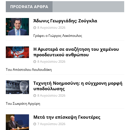
ΠΡΟΣΦΑΤΑ ΑΡΘΡΑ
Άδωνις Γεωργιάδης: Ζούγκλα
8 Αυγούστου 2026
Γράφει ο Γιώργος Λακόπουλος
Η Αριστερά σε αναζήτηση του χαμένου
προοδευτικού ανθρώπου
8 Αυγούστου 2026
Του Απόστολου Λουλουδάκη
Τεχνητή Νοημοσύνη: η σύγχρονη μορφή
υποδούλωσης
8 Αυγούστου 2026
Του Σωκράτη Αργύρη
Μετά την επίσκεψη Γκουτέρες
7 Αυγούστου 2026