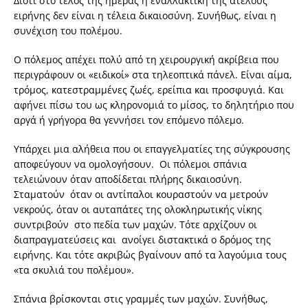
Διότι στο τέλος της ημέρας η εναλλακτική της ατελούς
ειρήνης δεν είναι η τέλεια δικαιοσύνη. Συνήθως, είναι η
συνέχιση του πολέμου.
Ο πόλεμος απέχει πολύ από τη χειρουργική ακρίβεια που
περιγράφουν οι «ειδικοί» στα τηλεοπτικά πάνελ. Είναι αίμα,
τρόμος, κατεστραμμένες ζωές, ερείπια και προσφυγιά. Και
αφήνει πίσω του ως κληρονομιά το μίσος, το δηλητήριο που
αργά ή γρήγορα θα γεννήσει τον επόμενο πόλεμο.
Υπάρχει μια αλήθεια που οι επαγγελματίες της σύγκρουσης
αποφεύγουν να ομολογήσουν. Οι πόλεμοι σπάνια
τελειώνουν όταν αποδίδεται πλήρης δικαιοσύνη.
Σταματούν όταν οι αντίπαλοι κουραστούν να μετρούν
νεκρούς, όταν οι αυταπάτες της ολοκληρωτικής νίκης
συντριβούν στο πεδία των μαχών. Τότε αρχίζουν οι
διαπραγματεύσεις και ανοίγει διστακτικά ο δρόμος της
ειρήνης. Και τότε ακριβώς βγαίνουν από τα λαγούμια τους
«τα σκυλιά του πολέμου».
Σπάνια βρίσκονται στις γραμμές των μαχών. Συνήθως,