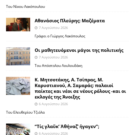
Του Νίκου Λακόπουλου
Αθανάσιος Πλεύρης: Μαζέματα
7 Αυγούστου 2026
Γράφει ο Γιώργος Λακόπουλος
Οι μαθητευόμενοι μάγοι της πολιτικής
7 Αυγούστου 2026
Του Απόστολου Λουλουδάκη
Κ. Μητσοτάκης, Α. Τσίπρας, Μ.
Καρυστιανού, Α. Σαμαράς: παλαιοί
παίκτες και νέοι σε νέους ρόλους -και οι
εκλογές της Άνοιξης
6 Αυγούστου 2026
Του Ελευθερίου Τζιόλα
“Τίς γλαῦκ’ Ἀθήναζ’ ἤγαγεν”;
6 Αυγούστου 2026