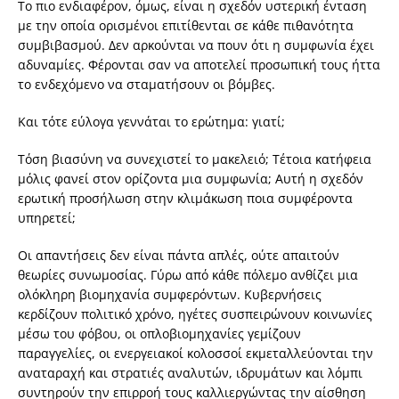
Το πιο ενδιαφέρον, όμως, είναι η σχεδόν υστερική ένταση
με την οποία ορισμένοι επιτίθενται σε κάθε πιθανότητα
συμβιβασμού. Δεν αρκούνται να πουν ότι η συμφωνία έχει
αδυναμίες. Φέρονται σαν να αποτελεί προσωπική τους ήττα
το ενδεχόμενο να σταματήσουν οι βόμβες.
Και τότε εύλογα γεννάται το ερώτημα: γιατί;
Τόση βιασύνη να συνεχιστεί το μακελειό; Τέτοια κατήφεια
μόλις φανεί στον ορίζοντα μια συμφωνία; Αυτή η σχεδόν
ερωτική προσήλωση στην κλιμάκωση ποια συμφέροντα
υπηρετεί;
Οι απαντήσεις δεν είναι πάντα απλές, ούτε απαιτούν
θεωρίες συνωμοσίας. Γύρω από κάθε πόλεμο ανθίζει μια
ολόκληρη βιομηχανία συμφερόντων. Κυβερνήσεις
κερδίζουν πολιτικό χρόνο, ηγέτες συσπειρώνουν κοινωνίες
μέσω του φόβου, οι οπλοβιομηχανίες γεμίζουν
παραγγελίες, οι ενεργειακοί κολοσσοί εκμεταλλεύονται την
αναταραχή και στρατιές αναλυτών, ιδρυμάτων και λόμπι
συντηρούν την επιρροή τους καλλιεργώντας την αίσθηση