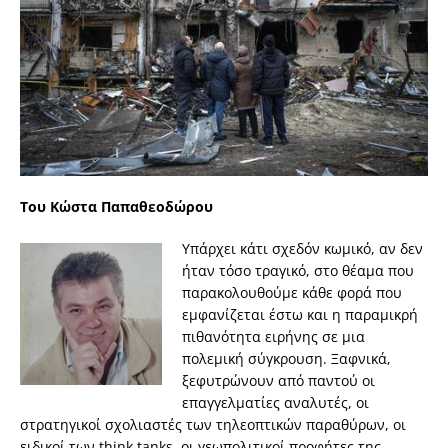
Του Κώστα Παπαθεοδώρου
Υπάρχει κάτι σχεδόν κωμικό, αν δεν
ήταν τόσο τραγικό, στο θέαμα που
παρακολουθούμε κάθε φορά που
εμφανίζεται έστω και η παραμικρή
πιθανότητα ειρήνης σε μια
πολεμική σύγκρουση. Ξαφνικά,
ξεφυτρώνουν από παντού οι
επαγγελματίες αναλυτές, οι
στρατηγικοί σχολιαστές των τηλεοπτικών παραθύρων, οι
ειδικοί των think tanks, οι γεωπολιτικοί προφήτες της