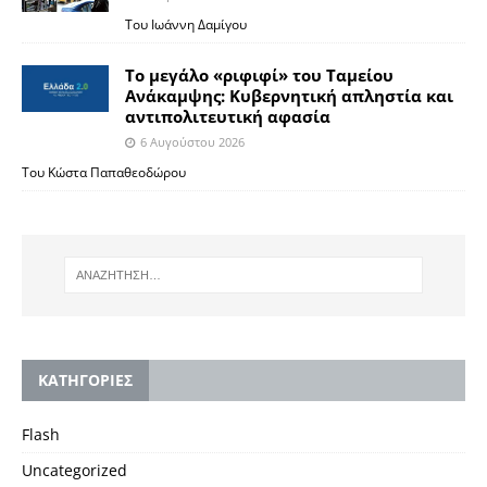
Του Ιωάννη Δαμίγου
Το μεγάλο «ριφιφί» του Ταμείου
Ανάκαμψης: Κυβερνητική απληστία και
αντιπολιτευτική αφασία
6 Αυγούστου 2026
Του Κώστα Παπαθεοδώρου
KΑΤΗΓΟΡΙΕΣ
Flash
Uncategorized