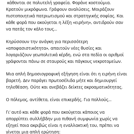
κάθονται σε πολυτελή γραφεία. Φοράνε κοστούμια.
Κρατούν μικρόφωνα. Γράφουν αναλύσεις. Μοιράζουν
πιστοποιητικά πατριωτισμού και στρατηγικής σοφίας. Και
κάθε φορά που ακούγεται η λέξη «ειρήνη», αντιδρούν σαν
να πατάς τον κάλο τους…
Κηρύσσουν την ανάγκη για περισσότερη
«αποφασιστικότητα», απαιτούν νέες θυσίες και
λογαριάζουν γεωπολιτικά κέρδη, ενώ στα πεδία οι αριθμοί
γράφονται πάνω σε σταυρούς και πάγκους νεκροτομείων.
Μια απλή δημοσιογραφική εξήγηση είναι ότι η ειρήνη είναι
βαρετή. Δεν παράγει πρωτοσέλιδα μήτε και δημιουργεί
τηλεθέαση. Ούτε και ανεβάζει δείκτες ακροαματικότητας.
Ο πόλεμος, αντίθετα, είναι επικερδής. Για πολλούς…
Γι’ αυτό και κάθε φορά που ακούγεται κάποιος να
απορρίπτει συλλήβδην μια πιθανή συμφωνία χωρίς να
εξηγεί ποια ακριβώς είναι η εναλλακτική του, πρέπει να
γίνεται μια απλή ερώτηση: