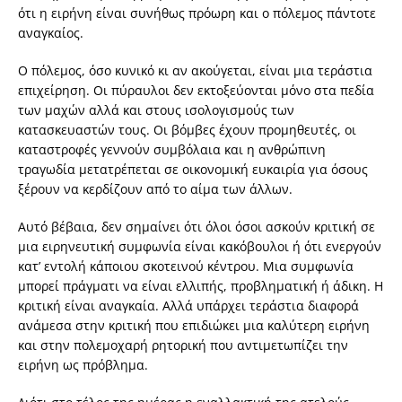
ότι η ειρήνη είναι συνήθως πρόωρη και ο πόλεμος πάντοτε
αναγκαίος.
Ο πόλεμος, όσο κυνικό κι αν ακούγεται, είναι μια τεράστια
επιχείρηση. Οι πύραυλοι δεν εκτοξεύονται μόνο στα πεδία
των μαχών αλλά και στους ισολογισμούς των
κατασκευαστών τους. Οι βόμβες έχουν προμηθευτές, οι
καταστροφές γεννούν συμβόλαια και η ανθρώπινη
τραγωδία μετατρέπεται σε οικονομική ευκαιρία για όσους
ξέρουν να κερδίζουν από το αίμα των άλλων.
Αυτό βέβαια, δεν σημαίνει ότι όλοι όσοι ασκούν κριτική σε
μια ειρηνευτική συμφωνία είναι κακόβουλοι ή ότι ενεργούν
κατ’ εντολή κάποιου σκοτεινού κέντρου. Μια συμφωνία
μπορεί πράγματι να είναι ελλιπής, προβληματική ή άδικη. Η
κριτική είναι αναγκαία. Αλλά υπάρχει τεράστια διαφορά
ανάμεσα στην κριτική που επιδιώκει μια καλύτερη ειρήνη
και στην πολεμοχαρή ρητορική που αντιμετωπίζει την
ειρήνη ως πρόβλημα.