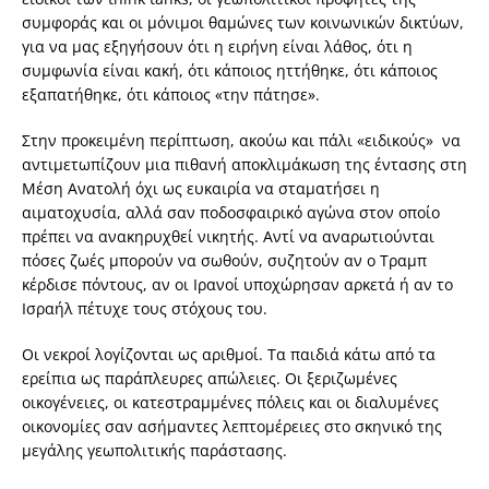
συμφοράς και οι μόνιμοι θαμώνες των κοινωνικών δικτύων,
για να μας εξηγήσουν ότι η ειρήνη είναι λάθος, ότι η
συμφωνία είναι κακή, ότι κάποιος ηττήθηκε, ότι κάποιος
εξαπατήθηκε, ότι κάποιος «την πάτησε».
Στην προκειμένη περίπτωση, ακούω και πάλι «ειδικούς» να
αντιμετωπίζουν μια πιθανή αποκλιμάκωση της έντασης στη
Μέση Ανατολή όχι ως ευκαιρία να σταματήσει η
αιματοχυσία, αλλά σαν ποδοσφαιρικό αγώνα στον οποίο
πρέπει να ανακηρυχθεί νικητής. Αντί να αναρωτιούνται
πόσες ζωές μπορούν να σωθούν, συζητούν αν ο Τραμπ
κέρδισε πόντους, αν οι Ιρανοί υποχώρησαν αρκετά ή αν το
Ισραήλ πέτυχε τους στόχους του.
Οι νεκροί λογίζονται ως αριθμοί. Τα παιδιά κάτω από τα
ερείπια ως παράπλευρες απώλειες. Οι ξεριζωμένες
οικογένειες, οι κατεστραμμένες πόλεις και οι διαλυμένες
οικονομίες σαν ασήμαντες λεπτομέρειες στο σκηνικό της
μεγάλης γεωπολιτικής παράστασης.