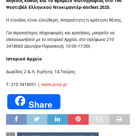
Μήκους καθώς και το Βραβείο Φωτογραφίας στο 19ο
Φεστιβάλ Ελληνικού Ντοκιμαντέρ-docfest 2025.
Η είσοδος είναι ελεύθερη. Απαραίτητη η κράτηση θέσης.
Για περισσότερες πληροφορίες και κρατήσεις, μπορείτε να
επικοινωνήσετε με το Ιστορικό Αρχείο, στο τηλέφωνο 210
3418060
(Δευτέρα-Παρασκευή, 10:00-17:00).
Ιστορικό Αρχείο
Δωρίδος 2 & Λ. Ειρήνης 14,Ταύρος
Τ: 210 3418051 |
www.piop.gr
Share