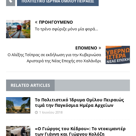
ΠΟΛΙΤΙΣΤΙΚΟ ΙΔΡΥΜΑ ΟΜΙΛΟΥ ΠΕΙΡΑΙΩΣ
ΠΡΟΗΓΟΥΜΕΝΟ
Το τρένο σφύριξε μόνο μία φορά…
ΕΠΟΜΕΝΟ
Ο Αλέξης Τσίπρας σε εκδήλωση για την Κυβερνώσα
Αριστερά της Νέας Εποχής στο Χαλάνδρι
RELATED ARTICLES
Το Πολιτιστικό Ίδρυμα Ομίλου Πειραιώς
τιμά την Παγκόσμια Ημέρα Αρχείων
1 Ιουνίου 2018
«Ο Γιώργος του Κέδρου»: Το ντοκιμαντέρ
των Γιάννη και Γιώργου Κολόζη