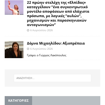
22 πρώην στελέχη της «Ελπίδας»
καταγγέλουν “ένα συγκεντρωτικό
μοντέλο αποφάσεων από ελάχιστα
πρόσωπα, με λογικές “αυλών”,
μηχανισμών και παρασκηνιακών
ανταγωνισμών”
6 Αυγούστου 2026
Δόμνα Μιχαηλίδου: Αξιοπρέπεια
6 Αυγούστου 2026
Γράφει ο Γιώργος Λακόπουλος
KΑΤΗΓΟΡΙΕΣ