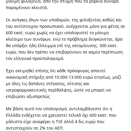
μόνιμη φιλοξενία, από την στιγμή που τα βόρεια σύνορα
παραμένουν κλειστά.
Οι ανάγκες όλων των υποδομών, της φιλοξενίας καθώς και
του αντίστοιχου προσωπικού, ανέρχονται μόνο για φέτος σε
600 εκατ. ευρώ χωρίς να έχει υπολογιστεί το μόνιμο
κλείσιμο των συνόρων, ενώ το πρόβλημα διογκώνεται, άρα
θα υπάρξει ήδη έλλειμμα επί της εκταμίευσης. 300 εκατ.
ευρώ, που δεν πρέπει να επιβαρύνουν σε καμία περίπτωση
τον ελληνικό προϋπολογισμό.
Έχει εκτιμηθεί επίσης ότι κάθε πρόσφυγας απαιτεί
οικονομική στήριξη από 10.000-13.000 ευρώ ετησίως, μαζί
με όλες τις δαπάνες στέγασης, σίτισης και
ιατροφαρμακευτικής περίθαλψης, ώστε να μπορεί να
επιβιώσει αξιοπρεπώς
Με βάση αυτό τον υπολογισμό, αντιλαμβάνεστε ότι η
Ελλάδα ενδέχεται να χρειαστεί τελικά όχι 600 εκατ. που
μάλιστα είχε αναφέρει η ΤτΕ αλλά 4 δις ευρώ που
αντιστοιχούν σε 2% του ΑΕΠ.