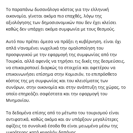
Το παραπάνω δυσανάλογο κόστος για την ελληνική
οικονομία, γίνεται ακόμα πιο επαχθές, λόγω της
αξιολόγησης των δημοσιονομικών που δεν έχει κλείσει
καθώς δεν υπάρχει ακόμα συμφωνία με τους θεσμούς.
Αυτό που πρέπει άμεσα να πράξει η κυβέρνηση, είναι όχι
απλά ν’αναμένει νωχελικά την ομαλοποίηση του
προσφυγικού με την εφαρμογή της συμφωνίας από την
Τουρκία, αλλά αφενός να τηρήσει τις δικές της δεσμεύσεις,
να επικαιροποιεί διαρκώς τα στοιχεία και αφετέρου να
επικοινωνήσει επίσημα στην Κομισιόν, το επιπρόσθετο
κόστος της μη συμφωνίας και του κλεισίματος των
συνόρων, στην οικονομία και στην ανάπτυξη της χώρας, το
οποίο επηρεάζει σαφέστατα και την εφαρμογή του
Μνημονίου.
Τα δεδομένα επίσης από το μέτωπο του τουρισμού είναι
αντιφατικά, καθώς ακόμα και αν υπάρξουν μεγαλύτερες
αφίξεις τα συνολικά έσοδα θα είναι μειωμένα μέσω της
μικρότερης κατά κεφαλήν δαπάνης.