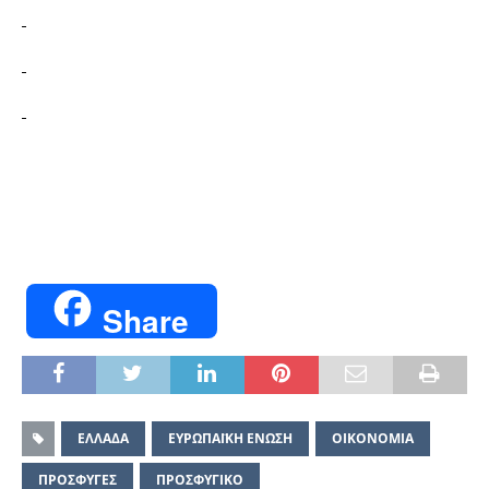
Share
ΕΛΛΑΔΑ
ΕΥΡΩΠΑΪΚΗ ΕΝΩΣΗ
ΟΙΚΟΝΟΜΙΑ
ΠΡΟΣΦΥΓΕΣ
ΠΡΟΣΦΥΓΙΚΟ