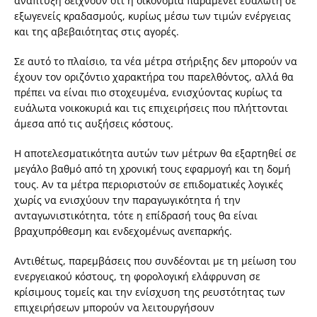
ανάπτυξη δείχνουν ότι η οικονομία παραμένει ευάλωτη σε
εξωγενείς κραδασμούς, κυρίως μέσω των τιμών ενέργειας
και της αβεβαιότητας στις αγορές.
Σε αυτό το πλαίσιο, τα νέα μέτρα στήριξης δεν μπορούν να
έχουν τον οριζόντιο χαρακτήρα του παρελθόντος, αλλά θα
πρέπει να είναι πιο στοχευμένα, ενισχύοντας κυρίως τα
ευάλωτα νοικοκυριά και τις επιχειρήσεις που πλήττονται
άμεσα από τις αυξήσεις κόστους.
Η αποτελεσματικότητα αυτών των μέτρων θα εξαρτηθεί σε
μεγάλο βαθμό από τη χρονική τους εφαρμογή και τη δομή
τους. Αν τα μέτρα περιοριστούν σε επιδοματικές λογικές
χωρίς να ενισχύουν την παραγωγικότητα ή την
ανταγωνιστικότητα, τότε η επίδρασή τους θα είναι
βραχυπρόθεσμη και ενδεχομένως ανεπαρκής.
Αντιθέτως, παρεμβάσεις που συνδέονται με τη μείωση του
ενεργειακού κόστους, τη φορολογική ελάφρυνση σε
κρίσιμους τομείς και την ενίσχυση της ρευστότητας των
επιχειρήσεων μπορούν να λειτουργήσουν