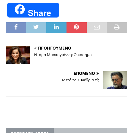
Share
ΠΡΟΗΓΟΥΜΕΝΟ
Ντόρα Μπακογιάννη: Οικόσημο
ΕΠΟΜΕΝΟ
Μετά το Συνέδριο τί;