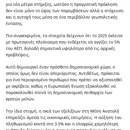
για νέα μέτρα στήριξης, ωστόσο η πραγματική πρόκληση
δεν είναι μόνο το ύψος των παρεμβάσεων αλλά η στόχευση
και η αντοχή τους μέσα σε ένα περιβάλλον γεωπολιτικής
έντασης.
Πιο συγκεκριμένα, τα στοιχεία δείχνουν ότι το 2025 έκλεισε
με πρωτογενές πλεόνασμα που ενδέχεται να αγγίξει το 5%
του ΑΕΠ, δηλαδή σημαντικά υψηλότερο από τις αρχικές
προβλέψεις.
Αυτό δημιουργεί έναν πρόσθετο δημοσιονομικό χώρο, ο
οποίος όμως δεν είναι απεριόριστος. Αντιθέτως, πρόκειται
για ένα περιορισμένο περιθώριο που πρέπει να αξιοποιηθεί
με ακρίβεια, καθώς η Ευρωπαϊκή Ένωση εξακολουθεί να
παρακολουθεί στενά τη δημοσιονομική πειθαρχία των
κρατών μελών.
Την ίδια στιγμή, η σκιά των εξελίξεων στη Μέση Ανατολή
επηρεάζει άμεσα τις οικονομικές εκτιμήσεις. Η αύξηση του
πληθωρισμού κοντά στο 3,5% και η ελαφρώς χαμηλότερη