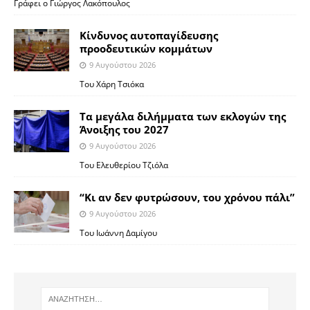
Γράφει ο Γιώργος Λακόπουλος
Κίνδυνος αυτοπαγίδευσης
προοδευτικών κομμάτων
9 Αυγούστου 2026
Του Χάρη Τσιόκα
Τα μεγάλα διλήμματα των εκλογών της
Άνοιξης του 2027
9 Αυγούστου 2026
Του Ελευθερίου Τζιόλα
“Κι αν δεν φυτρώσουν, του χρόνου πάλι”
9 Αυγούστου 2026
Toυ Ιωάννη Δαμίγου