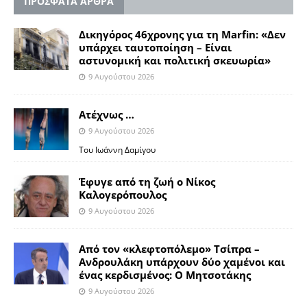
ΠΡΟΣΦΑΤΑ ΑΡΘΡΑ
Δικηγόρος 46χρονης για τη Marfin: «Δεν
υπάρχει ταυτοποίηση – Είναι
αστυνομική και πολιτική σκευωρία»
9 Αυγούστου 2026
Ατέχνως …
9 Αυγούστου 2026
Του Ιωάννη Δαμίγου
Έφυγε από τη ζωή ο Νίκος
Καλογερόπουλος
9 Αυγούστου 2026
Από τον «κλεφτοπόλεμο» Τσίπρα –
Ανδρουλάκη υπάρχουν δύο χαμένοι και
ένας κερδισμένος: Ο Μητσοτάκης
9 Αυγούστου 2026